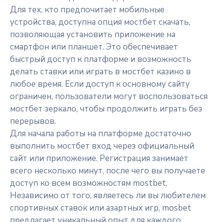
Для тех, кто предпочитает мобильные
устройства, доступна опция мостбет скачать,
позволяющая установить приложение на
смартфон или планшет. Это обеспечивает
быстрый доступ к платформе и возможность
делать ставки или играть в мостбет казино в
любое время. Если доступ к основному сайту
ограничен, пользователи могут воспользоваться
мостбет зеркало, чтобы продолжить играть без
перерывов.
Для начала работы на платформе достаточно
выполнить мостбет вход через официальный
сайт или приложение. Регистрация занимает
всего несколько минут, после чего вы получаете
доступ ко всем возможностям mostbet.
Независимо от того, являетесь ли вы любителем
спортивных ставок или азартных игр, mosbet
предлагает уникальный опыт для каждого