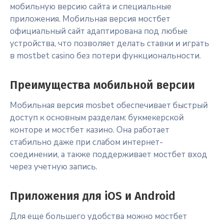
мобильную версию сайта и специальные
приложения. Мобильная версия мостбет
официальный сайт адаптирована под любые
устройства, что позволяет делать ставки и играть
в mostbet casino без потери функциональности.
Преимущества мобильной версии
Мобильная версия mosbet обеспечивает быстрый
доступ к основным разделам: букмекерской
конторе и мостбет казино. Она работает
стабильно даже при слабом интернет-
соединении, а также поддерживает мостбет вход
через учетную запись.
Приложения для iOS и Android
Для еще большего удобства можно мостбет