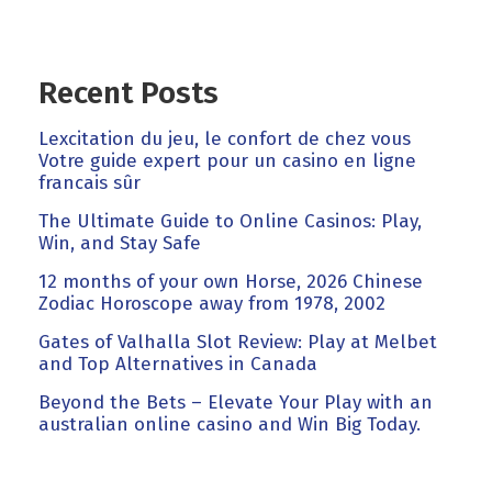
Recent Posts
Lexcitation du jeu, le confort de chez vous
Votre guide expert pour un casino en ligne
francais sûr
The Ultimate Guide to Online Casinos: Play,
Win, and Stay Safe
12 months of your own Horse, 2026 Chinese
Zodiac Horoscope away from 1978, 2002
Gates of Valhalla Slot Review: Play at Melbet
and Top Alternatives in Canada
Beyond the Bets – Elevate Your Play with an
australian online casino and Win Big Today.