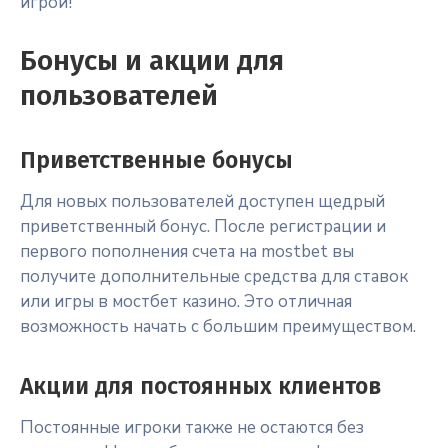
игрой!
Бонусы и акции для
пользователей
Приветственные бонусы
Для новых пользователей доступен щедрый
приветственный бонус. После регистрации и
первого пополнения счета на mostbet вы
получите дополнительные средства для ставок
или игры в мостбет казино. Это отличная
возможность начать с большим преимуществом.
Акции для постоянных клиентов
Постоянные игроки также не остаются без