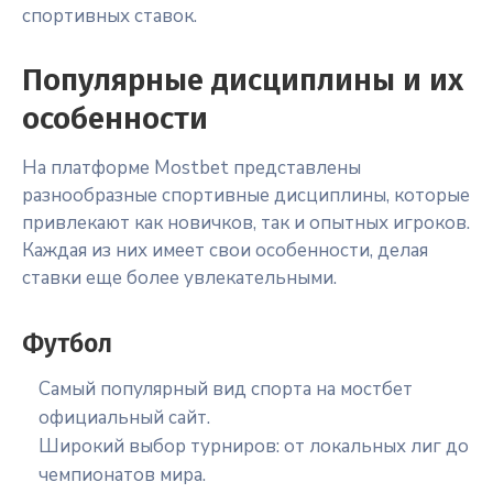
спортивных ставок.
Популярные дисциплины и их
особенности
На платформе Mostbet представлены
разнообразные спортивные дисциплины, которые
привлекают как новичков, так и опытных игроков.
Каждая из них имеет свои особенности, делая
ставки еще более увлекательными.
Футбол
Самый популярный вид спорта на мостбет
официальный сайт.
Широкий выбор турниров: от локальных лиг до
чемпионатов мира.