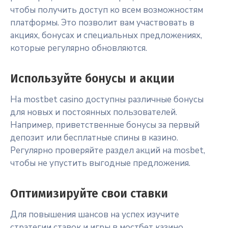
чтобы получить доступ ко всем возможностям
платформы. Это позволит вам участвовать в
акциях, бонусах и специальных предложениях,
которые регулярно обновляются.
Используйте бонусы и акции
На mostbet casino доступны различные бонусы
для новых и постоянных пользователей.
Например, приветственные бонусы за первый
депозит или бесплатные спины в казино.
Регулярно проверяйте раздел акций на mosbet,
чтобы не упустить выгодные предложения.
Оптимизируйте свои ставки
Для повышения шансов на успех изучите
стратегии ставок и игры в мостбет казино.