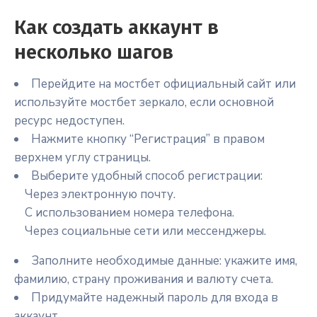
Как создать аккаунт в
несколько шагов
Перейдите на мостбет официальный сайт или
используйте мостбет зеркало, если основной
ресурс недоступен.
Нажмите кнопку “Регистрация” в правом
верхнем углу страницы.
Выберите удобный способ регистрации:
Через электронную почту.
С использованием номера телефона.
Через социальные сети или мессенджеры.
Заполните необходимые данные: укажите имя,
фамилию, страну проживания и валюту счета.
Придумайте надежный пароль для входа в
аккаунт.