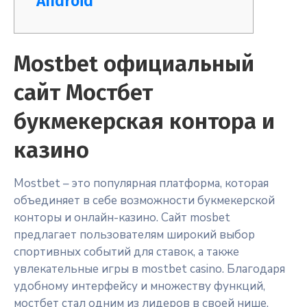
Android
Mostbet официальный
сайт Мостбет
букмекерская контора и
казино
Mostbet – это популярная платформа, которая
объединяет в себе возможности букмекерской
конторы и онлайн-казино. Сайт mosbet
предлагает пользователям широкий выбор
спортивных событий для ставок, а также
увлекательные игры в mostbet casino. Благодаря
удобному интерфейсу и множеству функций,
мостбет стал одним из лидеров в своей нише.