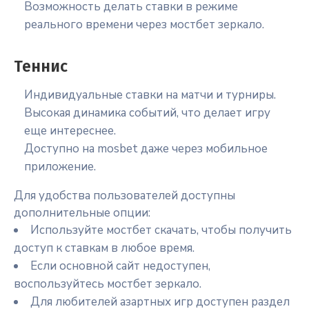
Возможность делать ставки в режиме
реального времени через мостбет зеркало.
Теннис
Индивидуальные ставки на матчи и турниры.
Высокая динамика событий, что делает игру
еще интереснее.
Доступно на mosbet даже через мобильное
приложение.
Для удобства пользователей доступны
дополнительные опции:
Используйте мостбет скачать, чтобы получить
доступ к ставкам в любое время.
Если основной сайт недоступен,
воспользуйтесь мостбет зеркало.
Для любителей азартных игр доступен раздел