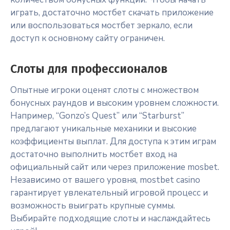
играть, достаточно мостбет скачать приложение
или воспользоваться мостбет зеркало, если
доступ к основному сайту ограничен.
Слоты для профессионалов
Опытные игроки оценят слоты с множеством
бонусных раундов и высоким уровнем сложности.
Например, “Gonzo’s Quest” или “Starburst”
предлагают уникальные механики и высокие
коэффициенты выплат. Для доступа к этим играм
достаточно выполнить мостбет вход на
официальный сайт или через приложение mosbet.
Независимо от вашего уровня, mostbet casino
гарантирует увлекательный игровой процесс и
возможность выиграть крупные суммы.
Выбирайте подходящие слоты и наслаждайтесь