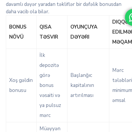
davamlı dəyər yaradan təkliflər bir dəfəlik bonusdan
daha vacib ola bilər.
DIQQƏ
BONUS
QISA
OYUNÇUYA
EDILMƏ
NÖVÜ
TƏSVIR
DƏYƏRI
MƏQAM
İlk
depozitə
Mərc
görə
Başlanğıc
Xoş gəldin
tələbləri
bonus
kapitalının
bonusu
minimu
vəsaiti və
artırılması
əmsal
ya pulsuz
mərc
Müəyyən