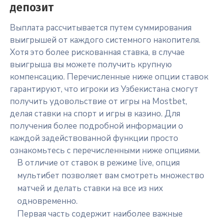
депозит
Выплата рассчитывается путем суммирования
выигрышей от каждого системного накопителя.
Хотя это более рискованная ставка, в случае
выигрыша вы можете получить крупную
компенсацию. Перечисленные ниже опции ставок
гарантируют, что игроки из Узбекистана смогут
получить удовольствие от игры на Mostbet,
делая ставки на спорт и игры в казино. Для
получения более подробной информации о
каждой задействованной функции просто
ознакомьтесь с перечисленными ниже опциями.
В отличие от ставок в режиме live, опция
мультибет позволяет вам смотреть множество
матчей и делать ставки на все из них
одновременно.
Первая часть содержит наиболее важные