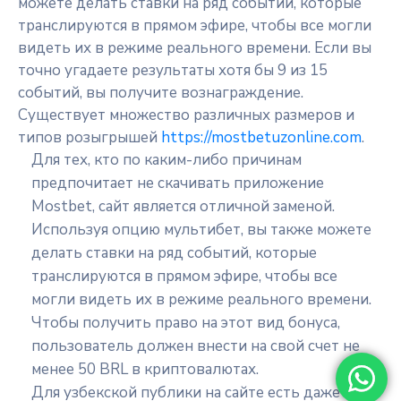
можете делать ставки на ряд событий, которые
транслируются в прямом эфире, чтобы все могли
видеть их в режиме реального времени. Если вы
точно угадаете результаты хотя бы 9 из 15
событий, вы получите вознаграждение.
Существует множество различных размеров и
типов розыгрышей
https://mostbetuzonline.com
.
Для тех, кто по каким-либо причинам
предпочитает не скачивать приложение
Mostbet, сайт является отличной заменой.
Используя опцию мультибет, вы также можете
делать ставки на ряд событий, которые
транслируются в прямом эфире, чтобы все
могли видеть их в режиме реального времени.
Чтобы получить право на этот вид бонуса,
пользователь должен внести на свой счет не
менее 50 BRL в криптовалютах.
Для узбекской публики на сайте есть даже