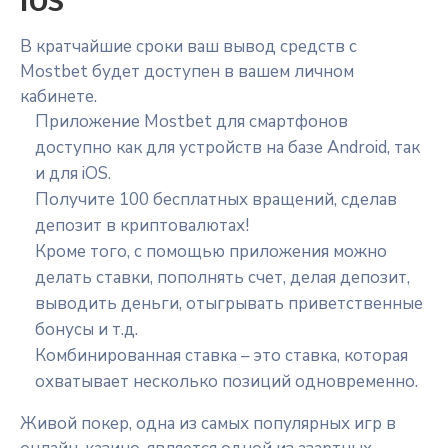
iOS
В кратчайшие сроки ваш вывод средств с
Mostbet будет доступен в вашем личном
кабинете.
Приложение Mostbet для смартфонов
доступно как для устройств на базе Android, так
и для iOS.
Получите 100 бесплатных вращений, сделав
депозит в криптовалютах!
Кроме того, с помощью приложения можно
делать ставки, пополнять счет, делая депозит,
выводить деньги, отыгрывать приветственные
бонусы и т.д.
Комбинированная ставка – это ставка, которая
охватывает несколько позиций одновременно.
Живой покер, одна из самых популярных игр в