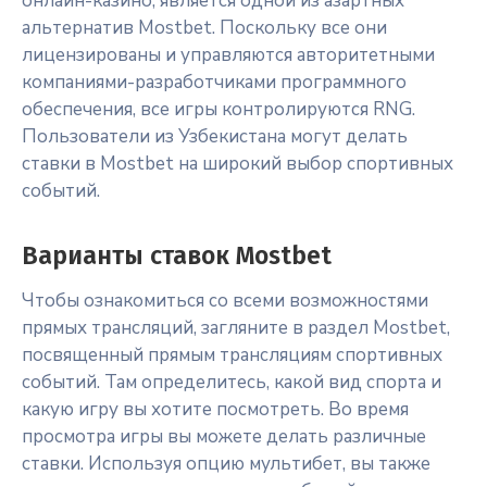
онлайн-казино, является одной из азартных
альтернатив Mostbet. Поскольку все они
лицензированы и управляются авторитетными
компаниями-разработчиками программного
обеспечения, все игры контролируются RNG.
Пользователи из Узбекистана могут делать
ставки в Mostbet на широкий выбор спортивных
событий.
Варианты ставок Mostbet
Чтобы ознакомиться со всеми возможностями
прямых трансляций, загляните в раздел Mostbet,
посвященный прямым трансляциям спортивных
событий. Там определитесь, какой вид спорта и
какую игру вы хотите посмотреть. Во время
просмотра игры вы можете делать различные
ставки. Используя опцию мультибет, вы также