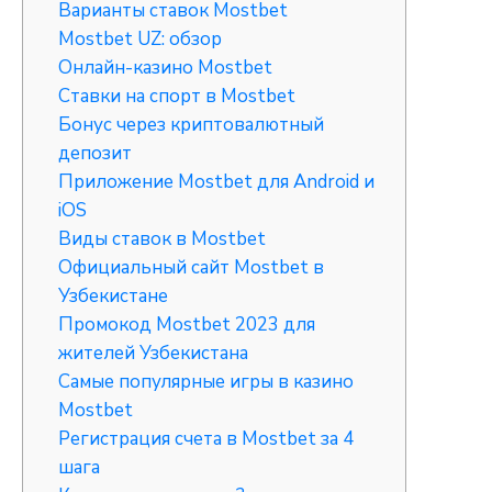
Варианты ставок Mostbet
Mostbet UZ: обзор
Онлайн-казино Mostbet
Ставки на спорт в Mostbet
Бонус через криптовалютный
депозит
Приложение Mostbet для Android и
iOS
Виды ставок в Mostbet
Официальный сайт Mostbet в
Узбекистане
Промокод Mostbet 2023 для
жителей Узбекистана
Самые популярные игры в казино
Mostbet
Регистрация счета в Mostbet за 4
шага