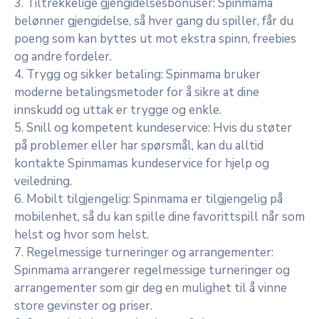
3. Tiltrekkelige gjengidelsesbonuser: Spinmama
belønner gjengidelse, så hver gang du spiller, får du
poeng som kan byttes ut mot ekstra spinn, freebies
og andre fordeler.
4. Trygg og sikker betaling: Spinmama bruker
moderne betalingsmetoder for å sikre at dine
innskudd og uttak er trygge og enkle.
5. Snill og kompetent kundeservice: Hvis du støter
på problemer eller har spørsmål, kan du alltid
kontakte Spinmamas kundeservice for hjelp og
veiledning.
6. Mobilt tilgjengelig: Spinmama er tilgjengelig på
mobilenhet, så du kan spille dine favorittspill når som
helst og hvor som helst.
7. Regelmessige turneringer og arrangementer:
Spinmama arrangerer regelmessige turneringer og
arrangementer som gir deg en mulighet til å vinne
store gevinster og priser.