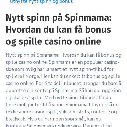
utnytte nytt spinn og bonus
Nytt spinn på Spinmama:
Hvordan du kan få bonus
og spille casino online
Nytt spinn på Spinmama: Hvordan du kan få bonus og
spille casino online. Spinmama er en populær casino-
side som nylig har lansert et nytt spinn-tilbud for
spillere i Norge. Her kan du enkelt få bonus og spille
casino online. For å ta del i tilbudet, trenger du bare å
opprette ein konto på Spinmama. Så kan du logge inn
og starte å spille. Med nytt spinn-tilbudet får du
flere muligheter til å vinne. Spinmama tilbyr også en
rekke andre casino-spill, slik som slots, roulette og
blackjack. Hvis du har noen spørsmål, kan du
kontakte Spinmamas kundeservice. Dere er alltid