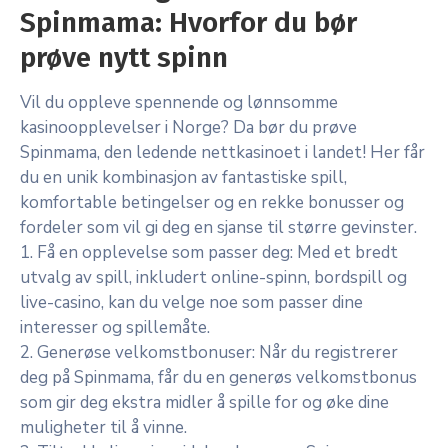
Spinmama: Hvorfor du bør
prøve nytt spinn
Vil du oppleve spennende og lønnsomme
kasinoopplevelser i Norge? Da bør du prøve
Spinmama, den ledende nettkasinoet i landet! Her får
du en unik kombinasjon av fantastiske spill,
komfortable betingelser og en rekke bonusser og
fordeler som vil gi deg en sjanse til større gevinster.
1. Få en opplevelse som passer deg: Med et bredt
utvalg av spill, inkludert online-spinn, bordspill og
live-casino, kan du velge noe som passer dine
interesser og spillemåte.
2. Generøse velkomstbonuser: Når du registrerer
deg på Spinmama, får du en generøs velkomstbonus
som gir deg ekstra midler å spille for og øke dine
muligheter til å vinne.