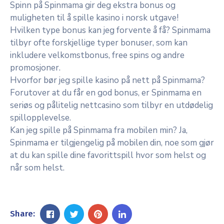
Spinn på Spinmama gir deg ekstra bonus og
muligheten til å spille kasino i norsk utgave!
Hvilken type bonus kan jeg forvente å få? Spinmama
tilbyr ofte forskjellige typer bonuser, som kan
inkludere velkomstbonus, free spins og andre
promosjoner.
Hvorfor bør jeg spille kasino på nett på Spinmama?
Forutover at du får en god bonus, er Spinmama en
seriøs og pålitelig nettcasino som tilbyr en utdødelig
spillopplevelse.
Kan jeg spille på Spinmama fra mobilen min? Ja,
Spinmama er tilgjengelig på mobilen din, noe som gjør
at du kan spille dine favorittspill hvor som helst og
når som helst.
Share: