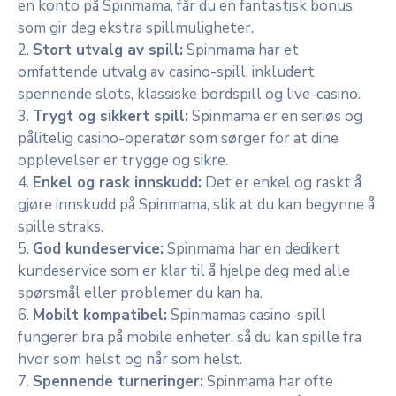
en konto på Spinmama, får du en fantastisk bonus
som gir deg ekstra spillmuligheter.
2.
Stort utvalg av spill:
Spinmama har et
omfattende utvalg av casino-spill, inkludert
spennende slots, klassiske bordspill og live-casino.
3.
Trygt og sikkert spill:
Spinmama er en seriøs og
pålitelig casino-operatør som sørger for at dine
opplevelser er trygge og sikre.
4.
Enkel og rask innskudd:
Det er enkel og raskt å
gjøre innskudd på Spinmama, slik at du kan begynne å
spille straks.
5.
God kundeservice:
Spinmama har en dedikert
kundeservice som er klar til å hjelpe deg med alle
spørsmål eller problemer du kan ha.
6.
Mobilt kompatibel:
Spinmamas casino-spill
fungerer bra på mobile enheter, så du kan spille fra
hvor som helst og når som helst.
7.
Spennende turneringer:
Spinmama har ofte