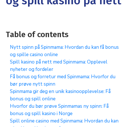
og spill kasino på nett
Table of contents
Nytt spinn på Spinmama: Hvordan du kan få bonus
og spille casino online
Spill kasino på nett med Spinmama: Opplevel
nyheter og fordeler
Få bonus og forretur med Spinmama: Hvorfor du
bør prøve nytt spinn
Spinmama gir deg en unik kasinoopplevelse: Få
bonus og spill online
Hvorfor du bør prøve Spinmamas ny spinn: Få
bonus og spill kasino i Norge
Spill online casino med Spinmama: Hvordan du kan