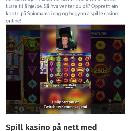
klare til å hjelpe. Så hva venter du på? Opprett ein
konto på Spinmama i dag og begynn å spille casino
online!
Spill kasino på nett med