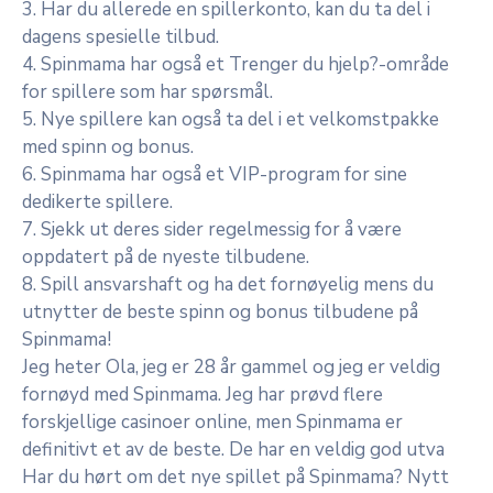
3. Har du allerede en spillerkonto, kan du ta del i
dagens spesielle tilbud.
4. Spinmama har også et Trenger du hjelp?-område
for spillere som har spørsmål.
5. Nye spillere kan også ta del i et velkomstpakke
med spinn og bonus.
6. Spinmama har også et VIP-program for sine
dedikerte spillere.
7. Sjekk ut deres sider regelmessig for å være
oppdatert på de nyeste tilbudene.
8. Spill ansvarshaft og ha det fornøyelig mens du
utnytter de beste spinn og bonus tilbudene på
Spinmama!
Jeg heter Ola, jeg er 28 år gammel og jeg er veldig
fornøyd med Spinmama. Jeg har prøvd flere
forskjellige casinoer online, men Spinmama er
definitivt et av de beste. De har en veldig god utva
Har du hørt om det nye spillet på Spinmama? Nytt