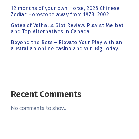
12 months of your own Horse, 2026 Chinese
Zodiac Horoscope away from 1978, 2002
Gates of Valhalla Slot Review: Play at Melbet
and Top Alternatives in Canada
Beyond the Bets – Elevate Your Play with an
australian online casino and Win Big Today.
Recent Comments
No comments to show.