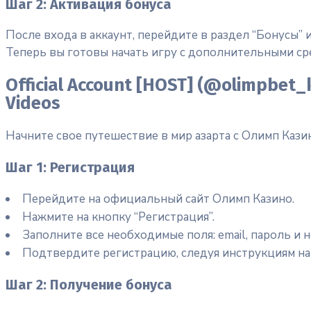
Шаг 2: Активация бонуса
После входа в аккаунт, перейдите в раздел “Бонусы” 
Теперь вы готовы начать игру с дополнительными ср
Official Account [HOST] (@olimpbet
Videos
Начните свое путешествие в мир азарта с Олимп Кази
Шаг 1: Регистрация
Перейдите на официальный сайт Олимп Казино.
Нажмите на кнопку “Регистрация”.
Заполните все необходимые поля: email, пароль и 
Подтвердите регистрацию, следуя инструкциям на 
Шаг 2: Получение бонуса