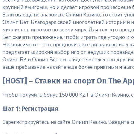
крупный выигрыш, но и делает игровой процесс еще 
Если вы еще не знакомы с Олимп Казино, то стоит упо
Олимп Бет. Благодаря своей многолетней истории и 
миллионов игроков по всему миру. Для тех, кто пре
Бет скачать приложение, чтобы играть где угодно и к
Независимо от того, предпочитаете ли вы классическ
предлагает широкий выбор игр от ведущих провайдеро
Олимп БК и Олимп Бет вы найдете множество других
ваше пребывание на сайте еще более приятным и выг
‎[HOST] – Ставки на спорт On The Ap
Чтобы получить бонус 150 000 KZT в Олимп Казино, 
Шаг 1: Регистрация
Зарегистрируйтесь на сайте Олимп Казино. Введите с