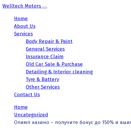
Welltech Motors
Home
About Us
Services
Body Repair & Paint
General Services
Insurance Claim
Old Car Sale & Purchase
Detailing & Interior cleaning
Tyre & Battery
Other Services
Contact Us
Home
Uncategorized
Олимп казино – получите бонус до 150% и вы