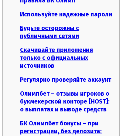
Правила БК Олимп
Используйте надежные пароли
Будьте осторожны с
публичными сетями
Скачивайте приложения
только с официальных
источников
Регулярно проверяйте аккаунт
Олимпбет – отзывы игроков о
букмекерской конторе [HOST]:
о выплатах и выводе средств
БК Олимпбет бонусы – при
регистрации, без депозита: