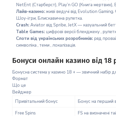
NetEnt (Старберст), Play’n GO (Книга мертвих), 
Лайв-казино:
живі ведучі від Evolution Gaming. 
Шоу-ігри, Блискавична рулетка.
Crash:
Aviator від Spribe, JetX — казуальний бе
Table Games:
цифрові версії блекджеку , рулетк
Слоти від українських розробників:
ряд провай
символіка , теми , локалізація.
Бонуси онлайн казино від 18 р
Бонусна система у казино 18 + — звичний набір 
Формат
Що це
Вейджер
Привітальний бонус
Бонус на перший в
Free Spins
FS на визначені т