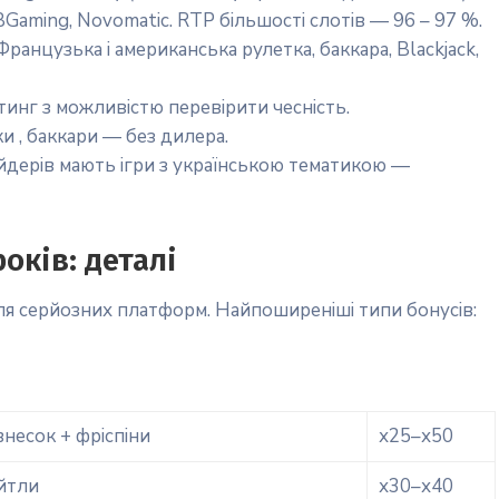
BGaming, Novomatic. RTP більшості слотів — 96 – 97 %.
Французька і американська рулетка, баккара, Blackjack,
ттинг з можливістю перевірити чесність.
и , баккари — без дилера.
дерів мають ігри з українською тематикою —
оків: деталі
для серйозних платформ. Найпоширеніші типи бонусів:
несок + фріспіни
х25–х50
айтли
х30–х40