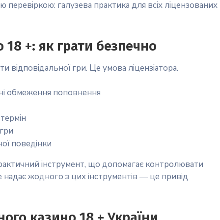
 перевіркою: галузева практика для всіх ліцензованих
 18 +: як грати безпечно
и відповідальної гри. Це умова ліцензіатора.
ячні обмеження поповнення
 термін
гри
ої поведінки
 практичний інструмент, що допомагає контролювати
не надає жодного з цих інструментів — це привід
ного казино 18 + України