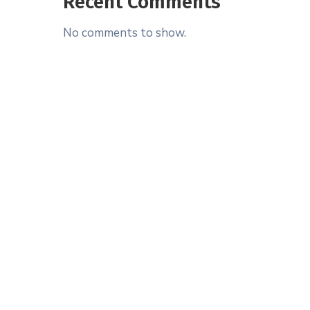
Recent Comments
No comments to show.