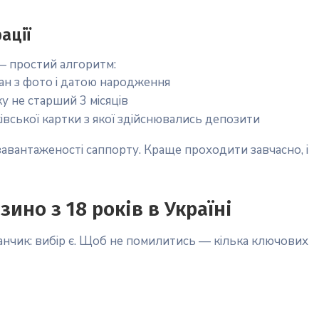
ації
— простий алгоритм:
ан з фото і датою народження
у не старший 3 місяців
івської картки з якої здійснювались депозити
завантаженості саппорту. Краще проходити завчасно, і
ино з 18 років в Україні
данчик: вибір є. Щоб не помилитись — кілька ключових