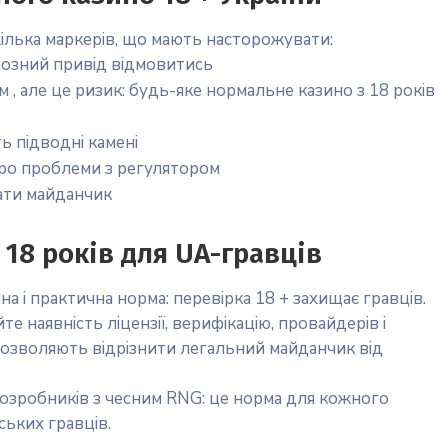
Кілька маркерів, що мають насторожувати:
рйозний привід відмовитись
, але це ризик: будь-яке нормальне казино з 18 років
 підводні камені
про проблеми з регулятором
ати майданчик
 18 років для UA-гравців
на і практична норма: перевірка 18 + захищає гравців.
е наявність ліцензії, верифікацію, провайдерів і
 дозволяють відрізнити легальний майданчик від
розробників з чесним RNG: це норма для кожного
ських гравців.