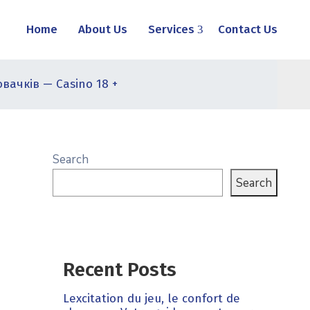
Home
About Us
Services
Contact Us
вачків — Casino 18 +
Search
Search
Recent Posts
Lexcitation du jeu, le confort de