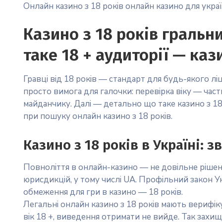
Онлайн казино з 18 років онлайн казино для украї
Казино з 18 років гральни
таке 18 + аудиторії — каз
Гравці від 18 років — стандарт для будь-якого лі
просто вимога для галочки: перевірка віку — ча
майданчику. Далі — детально що таке казино з 18 р
при пошуку онлайн казино з 18 років.
Казино з 18 років в Україні: з
Повноліття в онлайн-казино — не довільне рішен
юрисдикцій, у тому числі UA. Профільний закон Ук
обмеження для гри в казино — 18 років.
Легальні онлайн казино з 18 років мають верифіку
вік 18 +, виведення отримати не вийде. Так захища