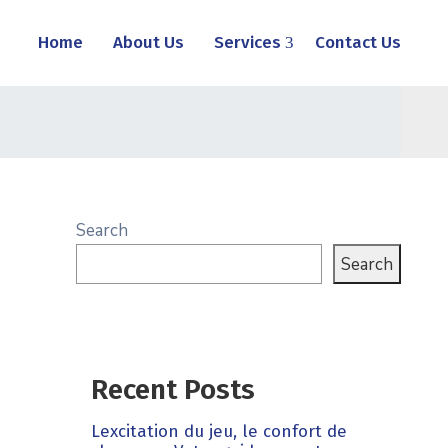
Home
About Us
Services
Contact Us
Search
Search
Recent Posts
Lexcitation du jeu, le confort de