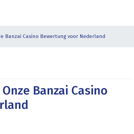
ze Banzai Casino Bewertung voor Nederland
 Onze Banzai Casino
rland