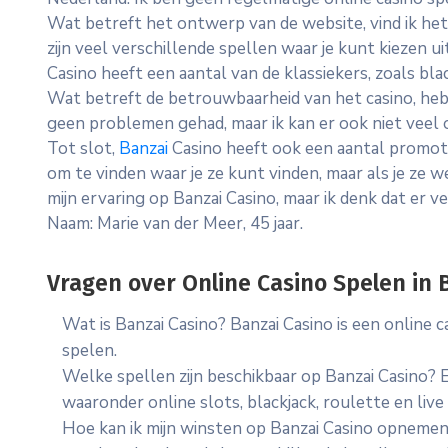
Wat betreft het ontwerp van de website, vind ik het 
zijn veel verschillende spellen waar je kunt kiezen u
Casino heeft een aantal van de klassiekers, zoals bla
Wat betreft de betrouwbaarheid van het casino, heb 
geen problemen gehad, maar ik kan er ook niet veel 
Tot slot,
Banzai
Casino heeft ook een aantal promoti
om te vinden waar je ze kunt vinden, maar als je ze wel
mijn ervaring op Banzai Casino, maar ik denk dat er
Naam: Marie van der Meer, 45 jaar.
Vragen over Online Casino Spelen in 
Wat is Banzai Casino? Banzai Casino is een online
spelen.
Welke spellen zijn beschikbaar op Banzai Casino? E
waaronder online slots, blackjack, roulette en live
Hoe kan ik mijn winsten op Banzai Casino opneme