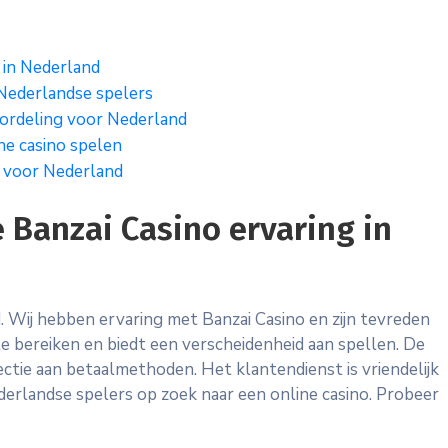
 in Nederland
 Nederlandse spelers
oordeling voor Nederland
ne casino spelen
o voor Nederland
 Banzai Casino ervaring in
. Wij hebben ervaring met Banzai Casino en zijn tevreden
te bereiken en biedt een verscheidenheid aan spellen. De
ctie aan betaalmethoden. Het klantendienst is vriendelijk
erlandse spelers op zoek naar een online casino. Probeer