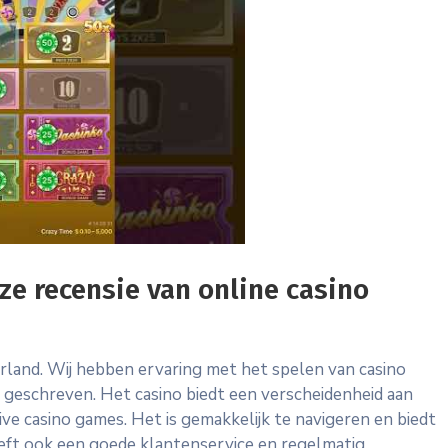
ze recensie van online casino
erland. Wij hebben ervaring met het spelen van casino
 geschreven. Het casino biedt een verscheidenheid aan
ve casino games. Het is gemakkelijk te navigeren en biedt
eeft ook een goede klantenservice en regelmatig