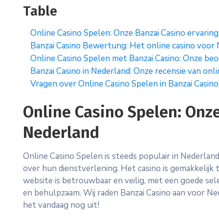
Table
Online Casino Spelen: Onze Banzai Casino ervaring
Banzai Casino Bewertung: Het online casino voor
Online Casino Spelen met Banzai Casino: Onze be
Banzai Casino in Nederland: Onze recensie van onli
Vragen over Online Casino Spelen in Banzai Casin
Online Casino Spelen: Onze
Nederland
Online Casino Spelen is steeds populair in Nederland
over hun dienstverlening. Het casino is gemakkelijk 
website is betrouwbaar en veilig, met een goede sele
en behulpzaam. Wij raden Banzai Casino aan voor Ned
het vandaag nog uit!