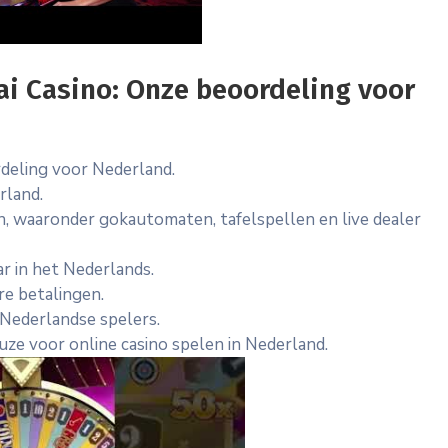
ai Casino: Onze beoordeling voor
deling voor Nederland.
rland.
en, waaronder gokautomaten, tafelspellen en live dealer
r in het Nederlands.
re betalingen.
 Nederlandse spelers.
uze voor online casino spelen in Nederland.