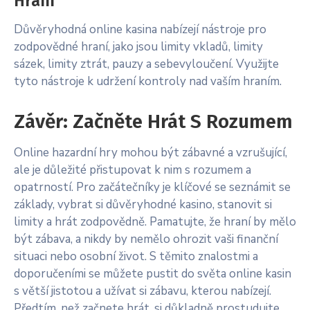
Hraní
Důvěryhodná online kasina nabízejí nástroje pro
zodpovědné hraní, jako jsou limity vkladů, limity
sázek, limity ztrát, pauzy a sebevyloučení. Využijte
tyto nástroje k udržení kontroly nad vaším hraním.
Závěr: Začněte Hrát S Rozumem
Online hazardní hry mohou být zábavné a vzrušující,
ale je důležité přistupovat k nim s rozumem a
opatrností. Pro začátečníky je klíčové se seznámit se
základy, vybrat si důvěryhodné kasino, stanovit si
limity a hrát zodpovědně. Pamatujte, že hraní by mělo
být zábava, a nikdy by nemělo ohrozit vaši finanční
situaci nebo osobní život. S těmito znalostmi a
doporučeními se můžete pustit do světa online kasin
s větší jistotou a užívat si zábavu, kterou nabízejí.
Předtím, než začnete hrát, si důkladně prostudujte