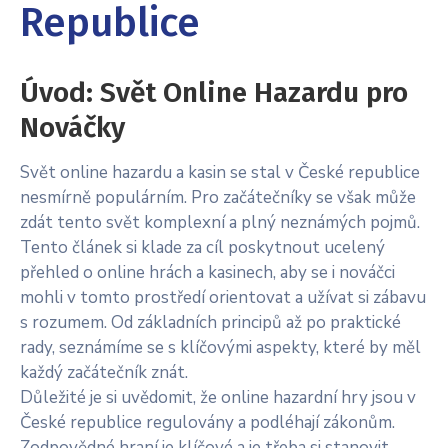
Republice
Úvod: Svět Online Hazardu pro
Nováčky
Svět online hazardu a kasin se stal v České republice
nesmírně populárním. Pro začátečníky se však může
zdát tento svět komplexní a plný neznámých pojmů.
Tento článek si klade za cíl poskytnout ucelený
přehled o online hrách a kasinech, aby se i nováčci
mohli v tomto prostředí orientovat a užívat si zábavu
s rozumem. Od základních principů až po praktické
rady, seznámíme se s klíčovými aspekty, které by měl
každý začátečník znát.
Důležité je si uvědomit, že online hazardní hry jsou v
České republice regulovány a podléhají zákonům.
Zodpovědné hraní je klíčové a je třeba si stanovit