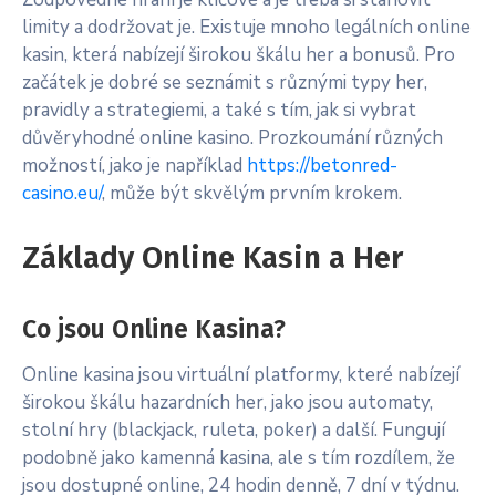
limity a dodržovat je. Existuje mnoho legálních online
kasin, která nabízejí širokou škálu her a bonusů. Pro
začátek je dobré se seznámit s různými typy her,
pravidly a strategiemi, a také s tím, jak si vybrat
důvěryhodné online kasino. Prozkoumání různých
možností, jako je například
https://betonred-
casino.eu/
, může být skvělým prvním krokem.
Základy Online Kasin a Her
Co jsou Online Kasina?
Online kasina jsou virtuální platformy, které nabízejí
širokou škálu hazardních her, jako jsou automaty,
stolní hry (blackjack, ruleta, poker) a další. Fungují
podobně jako kamenná kasina, ale s tím rozdílem, že
jsou dostupné online, 24 hodin denně, 7 dní v týdnu.