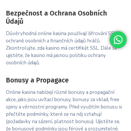
Bezpečnost a Ochrana Osobních
Údajů
Důvěryhodná online kasina používají šifrování SSL k
ochraně osobních a finančních údajů hráčů.
Zkontrolujte, zda kasino má certifikát SSL. Dále se
ujistěte, že kasino má jasnou politiku ochrany
osobních údajů.
Bonusy a Propagace
Online kasina nabízejí různé bonusy a propagační
akce, jako jsou uvítací bonusy, bonusy za vklad, free
spiny a věrnostní programy. Před využitím bonusu si
přečtěte podmínky, které se na něj vztahují
(požadavky na sázení, platnost bonusu). Ujistěte se,
že bonusové podmínky jsou férové a srozumitelné.