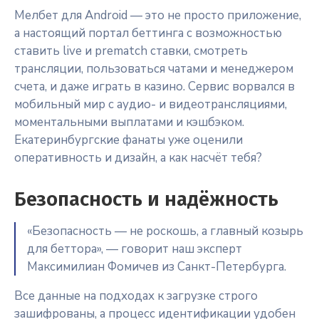
Мелбет для Android — это не просто приложение,
а настоящий портал беттинга с возможностью
ставить live и prematch ставки, смотреть
трансляции, пользоваться чатами и менеджером
счета, и даже играть в казино. Сервис ворвался в
мобильный мир с аудио- и видеотрансляциями,
моментальными выплатами и кэшбэком.
Екатеринбургские фанаты уже оценили
оперативность и дизайн, а как насчёт тебя?
Безопасность и надёжность
«Безопасность — не роскошь, а главный козырь
для беттора», — говорит наш эксперт
Максимилиан Фомичев из Санкт-Петербурга.
Все данные на подходах к загрузке строго
зашифрованы, а процесс идентификации удобен