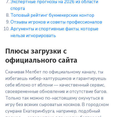
Экспертные прогнозы на 2026 из области
спорта
Топовый рейтинг букмекерских контор
Отзывы игроков и советы профессионалов
Аргументы и спортивные факты, которые
нельзя игнорировать
Плюсы загрузки с
официального сайта
Скачивая Мелбет по официальному каналу, ты
избегаешь кибер-халтурщиков и гарантируешь
себе яблоко от яблони — качественный сервис,
своевременные обновления и отсутствие багов.
Только так можно по-настоящему окунуться в
игру без всяких сыроватых косяков. В городском
сумраке Екатеринбурга, например, подобный