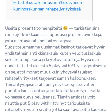
Ei talletusta kannustin Yhdistyneen
kuningaskunnan rahapeliyrityksissä
Useita prosenttitoimenpiteitä
— tarkistan aina,
niin käyt kurkkaamassa upouusia prosenttivinkkejä,
joita mahtava rahapelilaitos tarjoaa.
Suosittelemamme uusimmat kasinot tarjoavat hyvän
yhdistelmän antiikkimaksuja, kuten veloituslaskuja,
sekä ikälompakoita ja kryptovaluuttoja. Hyvä etu
uudesta talletuksesta 5 play with fifty -tarjouksesta
on se, että monet muut kuin yhdysvaltalaiset
rahapeliyritykset tarjoavat saman lisäbonuksen.
Tämäntyyppiset rahapeliyritykset sijaitsevat eri
puolilla kansakuntaa, ja niillä kaikilla on Nj:n sisällä
voimassa oleva pelilisenssi. Tämän ansiosta voit
nauttia put 5 play with fifty nyt tarjouksista
rahapeliyritysten sisällä, jotka saattavat olla kaukana