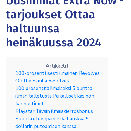
Uusimmat Extra Now -
tarjoukset Ottaa
haltuunsa
heinäkuussa 2024
Artikkelit
100-prosenttisesti ilmainen Revolves
On the Samba Revolves
100 prosenttia ilmaiseksi 5 puntaa
ilman talletusta Paikalliset kasinon
kannustimet
Playstar Täysin ilmaiskierrosbonus
Suunta eteenpäin Pidä hauskaa 5
dollarin putoamisen kanssa