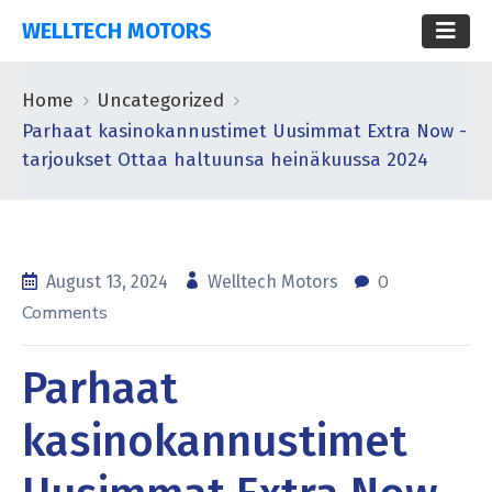
WELLTECH MOTORS
Home
Uncategorized
Parhaat kasinokannustimet Uusimmat Extra Now -
tarjoukset Ottaa haltuunsa heinäkuussa 2024
0
August 13, 2024
Welltech Motors
Comments
Parhaat
kasinokannustimet