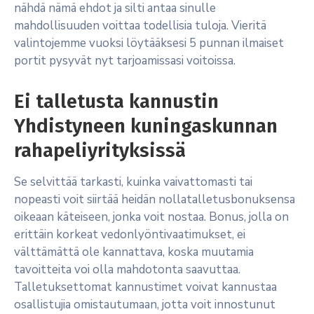
nähdä nämä ehdot ja silti antaa sinulle
mahdollisuuden voittaa todellisia tuloja. Vieritä
valintojemme vuoksi löytääksesi 5 punnan ilmaiset
portit pysyvät nyt tarjoamissasi voitoissa.
Ei talletusta kannustin
Yhdistyneen kuningaskunnan
rahapeliyrityksissä
Se selvittää tarkasti, kuinka vaivattomasti tai
nopeasti voit siirtää heidän nollatalletusbonuksensa
oikeaan käteiseen, jonka voit nostaa. Bonus, jolla on
erittäin korkeat vedonlyöntivaatimukset, ei
välttämättä ole kannattava, koska muutamia
tavoitteita voi olla mahdotonta saavuttaa.
Talletuksettomat kannustimet voivat kannustaa
osallistujia omistautumaan, jotta voit innostunut