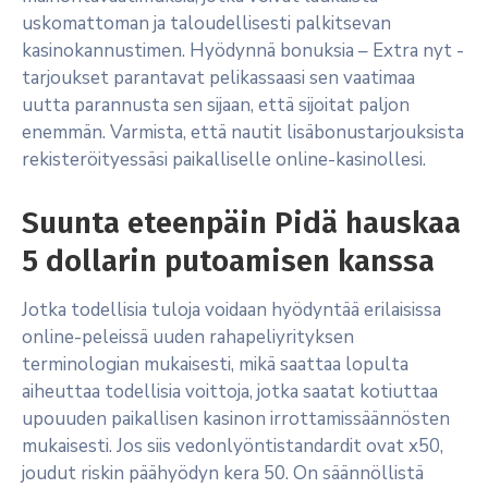
uskomattoman ja taloudellisesti palkitsevan
kasinokannustimen. Hyödynnä bonuksia – Extra nyt -
tarjoukset parantavat pelikassaasi sen vaatimaa
uutta parannusta sen sijaan, että sijoitat paljon
enemmän. Varmista, että nautit lisäbonustarjouksista
rekisteröityessäsi paikalliselle online-kasinollesi.
Suunta eteenpäin Pidä hauskaa
5 dollarin putoamisen kanssa
Jotka todellisia tuloja voidaan hyödyntää erilaisissa
online-peleissä uuden rahapeliyrityksen
terminologian mukaisesti, mikä saattaa lopulta
aiheuttaa todellisia voittoja, jotka saatat kotiuttaa
upouuden paikallisen kasinon irrottamissäännösten
mukaisesti. Jos siis vedonlyöntistandardit ovat x50,
joudut riskin päähyödyn kera 50. On säännöllistä