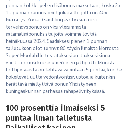
punnan kolikkopelien lisäbonus maksetaan, koska 3x
10 punnan kannustimet jokaiselle, jolla on 40x
kierrätys. Zodiac Gambling -yrityksen uusi
tervehdysbonus on yksi yleisimmistä
satamalisäbonuksista, joita voimme löytää
heinäkuussa 2024. Saadaksesi pienen 1 punnan
talletuksen olet tehnyt 80 täysin ilmaista kierrosta
Super Moolahille testataksesi auttaaksesi sinua
voittoon. uusi kuusinumeroinen jättipotti. Monista
brittipelaajista on tehtävä vähintään 5 puntaa, kun he
kokeilevat uutta vedonlyöntisivustoa, ja kuitenkin
kerättävä miellyttävä bonus Yhdistyneen
kuningaskunnan parhaissa rahapeliyrityksissä.
100 prosenttia ilmaiseksi 5
puntaa ilman talletusta
Paikalliset kasinon