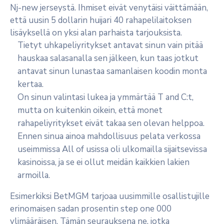
Nj-new jerseystä. Ihmiset eivät venytäisi väittämään,
että uusin 5 dollarin huijari 40 rahapelilaitoksen
lisäyksellä on yksi alan parhaista tarjouksista.
Tietyt uhkapeliyritykset antavat sinun vain pitää
hauskaa salasanalla sen jälkeen, kun taas jotkut
antavat sinun lunastaa samanlaisen koodin monta
kertaa.
On sinun valintasi lukea ja ymmärtää T and C:t,
mutta on kuitenkin oikein, että monet
rahapeliyritykset eivät takaa sen olevan helppoa.
Ennen sinua ainoa mahdollisuus pelata verkossa
useimmissa All of usissa oli ulkomailla sijaitsevissa
kasinoissa, ja se ei ollut meidän kaikkien lakien
armoilla.
Esimerkiksi BetMGM tarjoaa uusimmille osallistujille
erinomaisen sadan prosentin step one 000
ylimääräisen. Tämän seurauksena ne, jotka