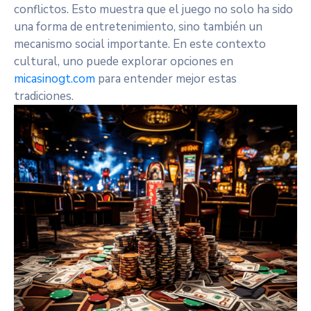
conflictos. Esto muestra que el juego no solo ha sido
una forma de entretenimiento, sino también un
mecanismo social importante. En este contexto
cultural, uno puede explorar opciones en
micasinogt.com
para entender mejor estas
tradiciones.