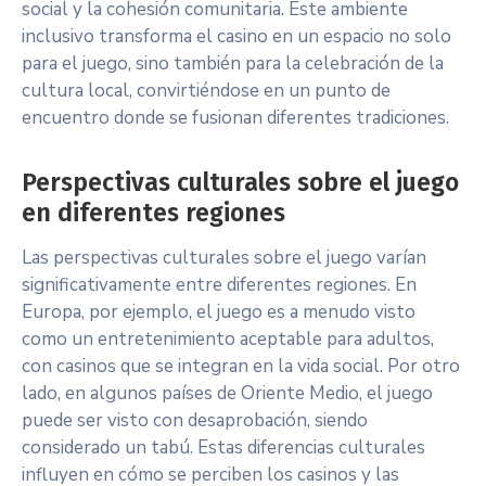
social y la cohesión comunitaria. Este ambiente
inclusivo transforma el casino en un espacio no solo
para el juego, sino también para la celebración de la
cultura local, convirtiéndose en un punto de
encuentro donde se fusionan diferentes tradiciones.
Perspectivas culturales sobre el juego
en diferentes regiones
Las perspectivas culturales sobre el juego varían
significativamente entre diferentes regiones. En
Europa, por ejemplo, el juego es a menudo visto
como un entretenimiento aceptable para adultos,
con casinos que se integran en la vida social. Por otro
lado, en algunos países de Oriente Medio, el juego
puede ser visto con desaprobación, siendo
considerado un tabú. Estas diferencias culturales
influyen en cómo se perciben los casinos y las