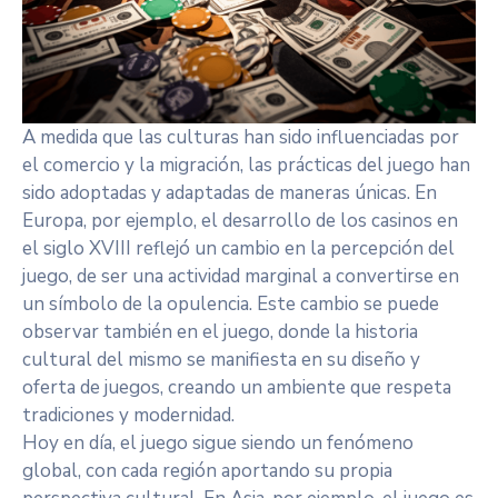
A medida que las culturas han sido influenciadas por
el comercio y la migración, las prácticas del juego han
sido adoptadas y adaptadas de maneras únicas. En
Europa, por ejemplo, el desarrollo de los casinos en
el siglo XVIII reflejó un cambio en la percepción del
juego, de ser una actividad marginal a convertirse en
un símbolo de la opulencia. Este cambio se puede
observar también en el juego, donde la historia
cultural del mismo se manifiesta en su diseño y
oferta de juegos, creando un ambiente que respeta
tradiciones y modernidad.
Hoy en día, el juego sigue siendo un fenómeno
global, con cada región aportando su propia