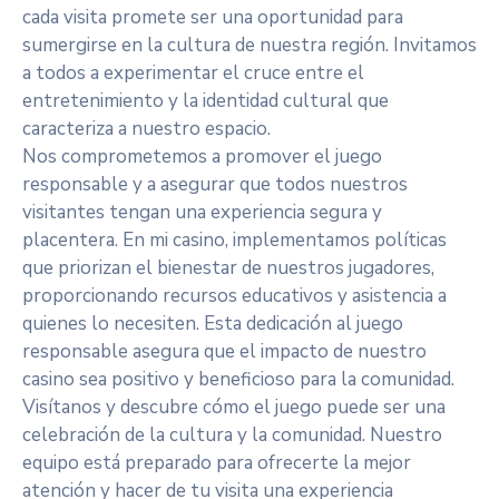
cada visita promete ser una oportunidad para
sumergirse en la cultura de nuestra región. Invitamos
a todos a experimentar el cruce entre el
entretenimiento y la identidad cultural que
caracteriza a nuestro espacio.
Nos comprometemos a promover el juego
responsable y a asegurar que todos nuestros
visitantes tengan una experiencia segura y
placentera. En mi casino, implementamos políticas
que priorizan el bienestar de nuestros jugadores,
proporcionando recursos educativos y asistencia a
quienes lo necesiten. Esta dedicación al juego
responsable asegura que el impacto de nuestro
casino sea positivo y beneficioso para la comunidad.
Visítanos y descubre cómo el juego puede ser una
celebración de la cultura y la comunidad. Nuestro
equipo está preparado para ofrecerte la mejor
atención y hacer de tu visita una experiencia