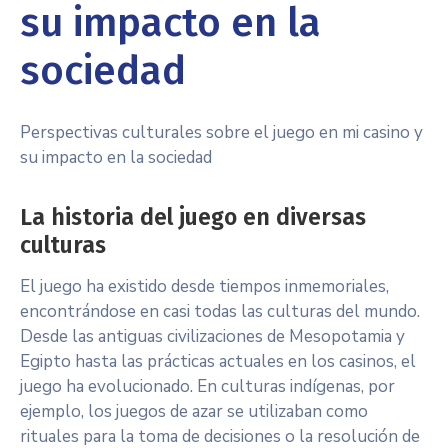
su impacto en la
sociedad
Perspectivas culturales sobre el juego en mi casino y
su impacto en la sociedad
La historia del juego en diversas
culturas
El juego ha existido desde tiempos inmemoriales,
encontrándose en casi todas las culturas del mundo.
Desde las antiguas civilizaciones de Mesopotamia y
Egipto hasta las prácticas actuales en los casinos, el
juego ha evolucionado. En culturas indígenas, por
ejemplo, los juegos de azar se utilizaban como
rituales para la toma de decisiones o la resolución de