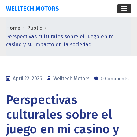
WELLTECH MOTORS
Home
Public
Perspectivas culturales sobre el juego en mi
casino y su impacto en la sociedad
0 Comments
April 22, 2026
Welltech Motors
Perspectivas
culturales sobre el
juego en mi casino y