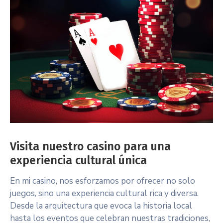
Visita nuestro casino para una
experiencia cultural única
En mi casino, nos esforzamos por ofrecer no solo
juegos, sino una experiencia cultural rica y diversa.
Desde la arquitectura que evoca la historia local
hasta los eventos que celebran nuestras tradiciones,