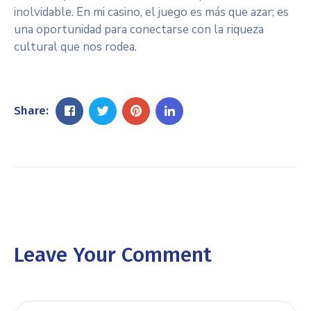
inolvidable. En mi casino, el juego es más que azar; es
una oportunidad para conectarse con la riqueza
cultural que nos rodea.
Share:
Leave Your Comment