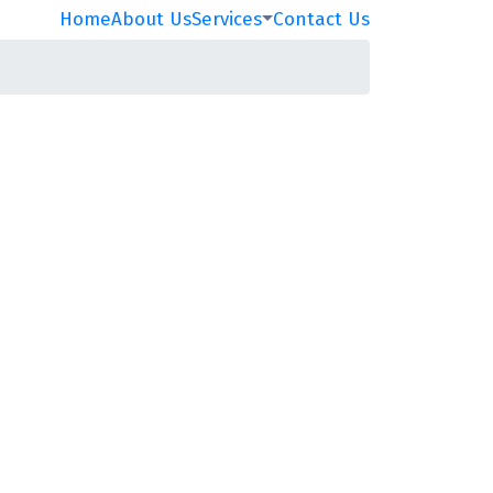
Home
About Us
Services
Contact Us