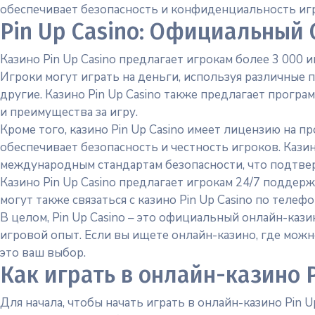
обеспечивает безопасность и конфиденциальность иг
Pin Up Casino: Официальный
Казино Pin Up Casino предлагает игрокам более 3 000 и
Игроки могут играть на деньги, используя различные пла
другие. Казино Pin Up Casino также предлагает програ
и преимущества за игру.
Кроме того, казино Pin Up Casino имеет лицензию на п
обеспечивает безопасность и честность игроков. Казин
международным стандартам безопасности, что подтвер
Казино Pin Up Casino предлагает игрокам 24/7 поддерж
могут также связаться с казино Pin Up Casino по телеф
В целом, Pin Up Casino – это официальный онлайн-каз
игровой опыт. Если вы ищете онлайн-казино, где можно 
это ваш выбор.
Как играть в онлайн-казино 
Для начала, чтобы начать играть в онлайн-казино Pin 