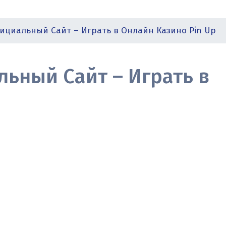
ициальный Сайт – Играть в Онлайн Казино Pin Up
ьный Сайт – Играть в