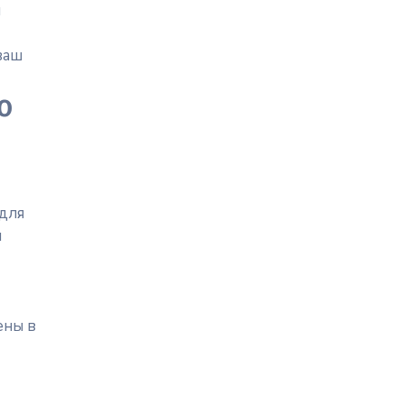
и
ваш
о
 для
и
ены в