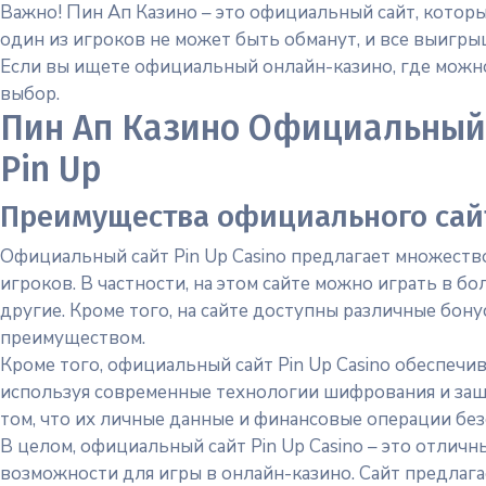
Важно! Пин Ап Казино – это официальный сайт, котор
один из игроков не может быть обманут, и все выигр
Если вы ищете официальный онлайн-казино, где можно 
выбор.
Пин Ап Казино Официальный 
Pin Up
Преимущества официального сайт
Официальный сайт Pin Up Casino предлагает множест
игроков. В частности, на этом сайте можно играть в бо
другие. Кроме того, на сайте доступны различные бону
преимуществом.
Кроме того, официальный сайт Pin Up Casino обеспечи
используя современные технологии шифрования и защи
том, что их личные данные и финансовые операции без
В целом, официальный сайт Pin Up Casino – это отлич
возможности для игры в онлайн-казино. Сайт предлагае