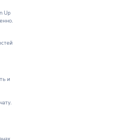
in Up
енно.
остей
ть и
чату.
анах.