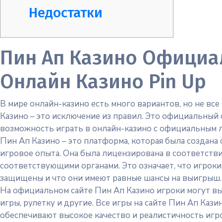
Недостатки
Пин Ап Казино Официал
Онлайн Казино Pin Up
В мире онлайн-казино есть много вариантов, но не вс
Казино – это исключение из правил. Это официальный с
возможность играть в онлайн-казино с официальным 
Пин Ап Казино – это платформа, которая была создана
игровое опыта. Она была лицензирована в соответств
соответствующими органами. Это означает, что игроки
защищены и что они имеют равные шансы на выигрыш.
На официальном сайте Пин Ап Казино игроки могут вы
игры, рулетку и другие. Все игры на сайте Пин Ап Ка
обеспечивают высокое качество и реалистичность игр