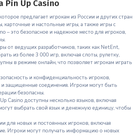
 Pin Up Casino
 которое предлагает игрокам из России и других стран
, карточные и настольные игры, а также игры с
o – это безопасное и надежное место для игроков,
зы.
ры от ведущих разработчиков, таких как NetEnt,
рать из более 3 000 игр, включая слоты, рулетку,
тупны в режиме онлайн, что позволяет игрокам играть
езопасность и конфиденциальность игроков,
 и защищенные соединения. Игроки могут быть
ерации безопасны.
Up Casino доступны несколько языков, включая
 могут выбрать свой язык и денежную единицу, чтобы
ции для новых и постоянных игроков, включая
гие. Игроки могут получать информацию о новых