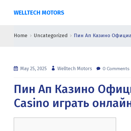
WELLTECH MOTORS
Home
Uncategorized
Пин Ап Казино Официал
0 Comments
May 25, 2025
Welltech Motors
Пин Ап Казино Офици
Casino играть онлайн