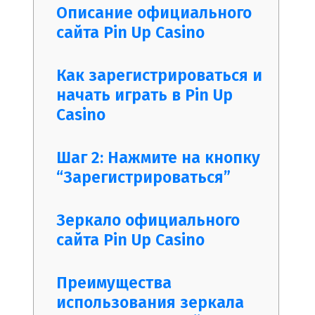
Описание официального
сайта Pin Up Casino
Как зарегистрироваться и
начать играть в Pin Up
Casino
Шаг 2: Нажмите на кнопку
“Зарегистрироваться”
Зеркало официального
сайта Pin Up Casino
Преимущества
использования зеркала