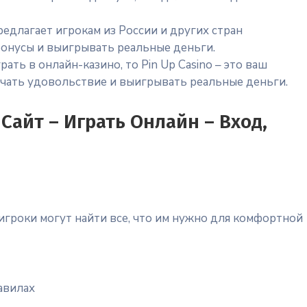
редлагает игрокам из России и других стран
бонусы и выигрывать реальные деньги.
ть в онлайн-казино, то Pin Up Casino – это ваш
учать удовольствие и выигрывать реальные деньги.
айт – Играть Онлайн – Вход,
 игроки могут найти все, что им нужно для комфортной
авилах