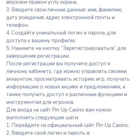
верхнем правом углу экрана.
3. Введите свои личные данные: имя, фамилию,
дату рождения, адрес электронной почты и
телефон.
4. Создайте уникальный логин и пароль для
доступа к вашему профилю.
5. Нажмите на кнопку “Зарегистрироваться” для
завершения регистрации.
После регистрации вы получите доступ к
личному кабинету, где можно управлять своими
аккаунтом, просматривать историю игр, получать
информацию о новых акциях и предложениях, а
также получать доступ к различным функциям и
инструментам для игроков.
Для входа на сайт Pin Up Casino вам нужно
выполнить следующие шаги:
1. Перейдите на официальный сайт Pin Up Casino.
2. Введите свой логин и пароль в