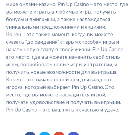
мире онлайн-казино. Pin Up Casino – это место, где
вы можете играть в любимые игры, получать
бонусы и выигрыши, а также наслаждаться
уникальными предложениями и акциями.
Конец – это также момент, когда вы можете
сказать “до свидания” старым способам игры и
начать новую главу в своей жизни. Pin Up Casino –
это место, где вы можете изменить свой стиль
игры, попробовать новые игры и стратегии, и
получить новые возможности для выигрыша.
Конец – это начало новой эры для каждого
игрока, который выбирает Pin Up Casino. Это
место, где вы можете насладиться игрой,
получать удовольствие и получать выигрыши.
Pin Up Casino – это ваш путь к счастью и удаче.