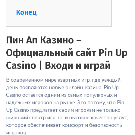
Конец
Пин Ап Казино –
Официальный сайт Pin Up
Casino | Входи и играй
В современном мире азартных игр, где каждый
день появляются новые онлайн-казино, Pin Up
Casino остается одним из самых популярных и
надежных игроков на рынке. Это потому, что Pin
Up Casino предлагает своим игрокам не только
широкий спектр игр, но и высокое качество услуг,
которое обеспечивает комфорт и безопасность
игроков.