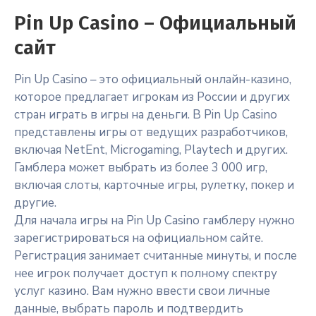
Pin Up Casino – Официальный
сайт
Pin Up Casino – это официальный онлайн-казино,
которое предлагает игрокам из России и других
стран играть в игры на деньги. В Pin Up Casino
представлены игры от ведущих разработчиков,
включая NetEnt, Microgaming, Playtech и других.
Гамблера может выбрать из более 3 000 игр,
включая слоты, карточные игры, рулетку, покер и
другие.
Для начала игры на Pin Up Casino гамблеру нужно
зарегистрироваться на официальном сайте.
Регистрация занимает считанные минуты, и после
нее игрок получает доступ к полному спектру
услуг казино. Вам нужно ввести свои личные
данные, выбрать пароль и подтвердить