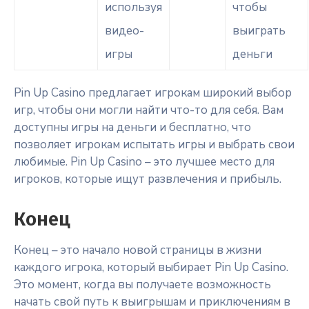
используя
чтобы
видео-
выиграть
игры
деньги
Pin Up Casino предлагает игрокам широкий выбор
игр, чтобы они могли найти что-то для себя. Вам
доступны игры на деньги и бесплатно, что
позволяет игрокам испытать игры и выбрать свои
любимые. Pin Up Casino – это лучшее место для
игроков, которые ищут развлечения и прибыль.
Конец
Конец – это начало новой страницы в жизни
каждого игрока, который выбирает Pin Up Casino.
Это момент, когда вы получаете возможность
начать свой путь к выигрышам и приключениям в