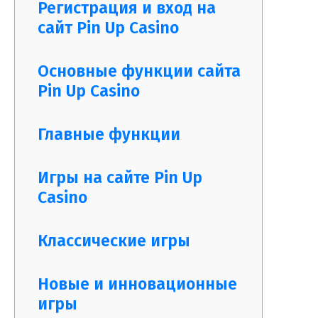
Регистрация и вход на
сайт Pin Up Casino
Основные функции сайта
Pin Up Casino
Главные функции
Игры на сайте Pin Up
Casino
Классические игры
Новые и инновационные
игры