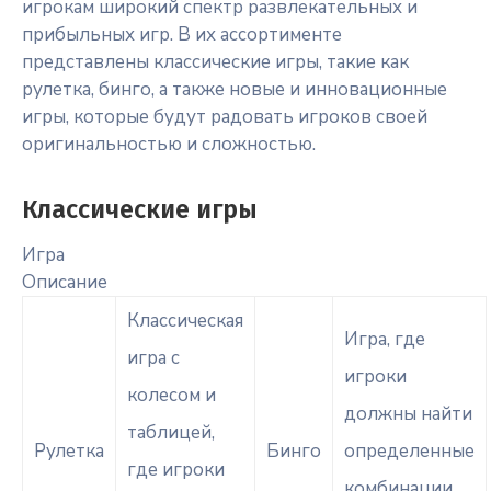
игрокам широкий спектр развлекательных и
прибыльных игр. В их ассортименте
представлены классические игры, такие как
рулетка, бинго, а также новые и инновационные
игры, которые будут радовать игроков своей
оригинальностью и сложностью.
Классические игры
Игра
Описание
Классическая
Игра, где
игра с
игроки
колесом и
должны найти
таблицей,
Рулетка
Бинго
определенные
где игроки
комбинации