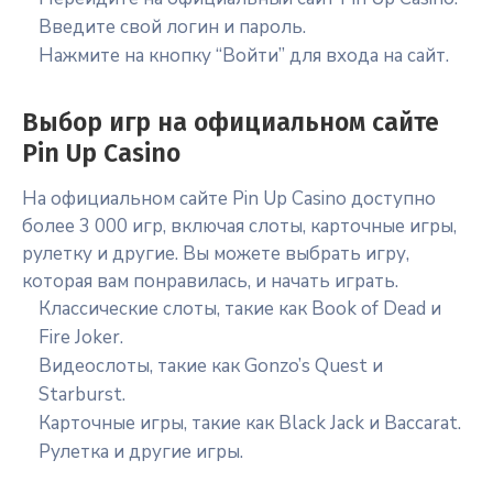
Введите свой логин и пароль.
Нажмите на кнопку “Войти” для входа на сайт.
Выбор игр на официальном сайте
Pin Up Casino
На официальном сайте Pin Up Casino доступно
более 3 000 игр, включая слоты, карточные игры,
рулетку и другие. Вы можете выбрать игру,
которая вам понравилась, и начать играть.
Классические слоты, такие как Book of Dead и
Fire Joker.
Видеослоты, такие как Gonzo’s Quest и
Starburst.
Карточные игры, такие как Black Jack и Baccarat.
Рулетка и другие игры.