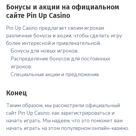
Бонусы и акции на официальном
сайте Pin Up Casino
Pin Up Casino предлагает своим игрокам
различные бонусы и акции, чтобы сделать игру
более интересной и привлекательной.
Бонусы для новых игроков.
Распределение бонусов для постоянных
игроков.
Специальные акции и предложения.
Конец
Таким образом, мы рассмотрели официальный
сайт Pin Up Casino, как зарегистрироваться и
начать играть. Мы надеем, что это поможет вам
начать играть на этом популярном онлайн-казино.