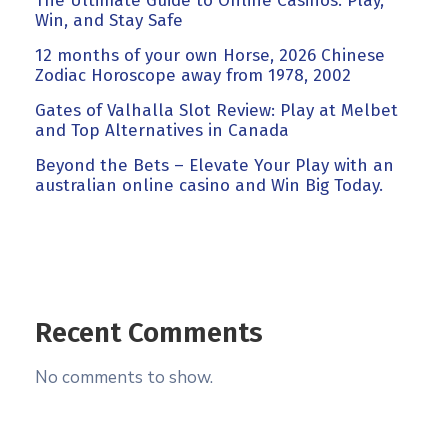
The Ultimate Guide to Online Casinos: Play,
Win, and Stay Safe
12 months of your own Horse, 2026 Chinese
Zodiac Horoscope away from 1978, 2002
Gates of Valhalla Slot Review: Play at Melbet
and Top Alternatives in Canada
Beyond the Bets – Elevate Your Play with an
australian online casino and Win Big Today.
Recent Comments
No comments to show.