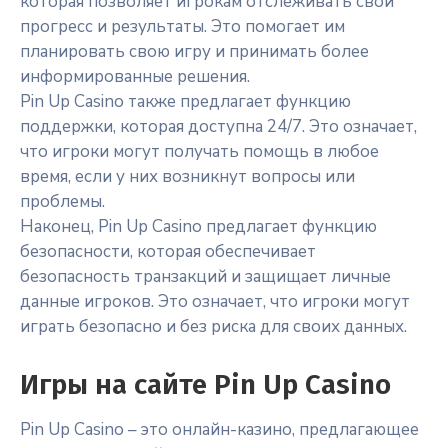
которая позволяет игрокам отслеживать свой
прогресс и результаты. Это помогает им
планировать свою игру и принимать более
информированные решения.
Pin Up Casino также предлагает функцию
поддержки, которая доступна 24/7. Это означает,
что игроки могут получать помощь в любое
время, если у них возникнут вопросы или
проблемы.
Наконец, Pin Up Casino предлагает функцию
безопасности, которая обеспечивает
безопасность транзакций и защищает личные
данные игроков. Это означает, что игроки могут
играть безопасно и без риска для своих данных.
Игры на сайте Pin Up Casino
Pin Up Casino – это онлайн-казино, предлагающее