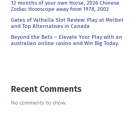
12 months of your own Horse, 2026 Chinese
Zodiac Horoscope away from 1978, 2002
Gates of Valhalla Slot Review: Play at Melbet
and Top Alternatives in Canada
Beyond the Bets – Elevate Your Play with an
australian online casino and Win Big Today.
Recent Comments
No comments to show.