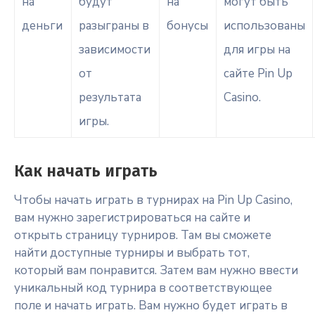
на
будут
на
могут быть
деньги
разыграны в
бонусы
использованы
зависимости
для игры на
от
сайте Pin Up
результата
Casino.
игры.
Как начать играть
Чтобы начать играть в турнирах на Pin Up Casino,
вам нужно зарегистрироваться на сайте и
открыть страницу турниров. Там вы сможете
найти доступные турниры и выбрать тот,
который вам понравится. Затем вам нужно ввести
уникальный код турнира в соответствующее
поле и начать играть. Вам нужно будет играть в