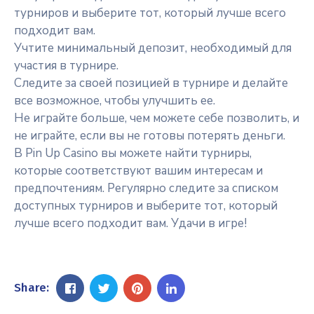
турниров и выберите тот, который лучше всего
подходит вам.
Учтите минимальный депозит, необходимый для
участия в турнире.
Следите за своей позицией в турнире и делайте
все возможное, чтобы улучшить ее.
Не играйте больше, чем можете себе позволить, и
не играйте, если вы не готовы потерять деньги.
В Pin Up Casino вы можете найти турниры,
которые соответствуют вашим интересам и
предпочтениям. Регулярно следите за списком
доступных турниров и выберите тот, который
лучше всего подходит вам. Удачи в игре!
Share: