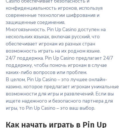
Casino обеспечивает безопасность и
конфиденциальность игроков, используя
современные технологии шифрования и
защищенные соединения.
Многоязычность. Pin Up Casino доступен на
нескольких языках, включая русский, что
обеспечивает игрокам из разных стран
возможность играть на их родном языке.
24/7 поддержка. Pin Up Casino предлагает 24/7
поддержку, чтобы помочь игрокам в случае
каких-либо вопросов или проблем.
В целом, Pin Up Casino – это лучшее онлайн-
казино, которое предлагает игрокам уникальные
возможности для игры и развлечений. Если вы
ищете надежного и безопасного партнера для
игры, то Pin Up Casino – это ваш выбор.
Как начать играть в Pin Up