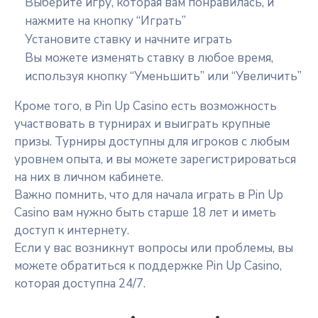
Выберите игру, которая вам понравилась, и
нажмите на кнопку “Играть”
Установите ставку и начните играть
Вы можете изменять ставку в любое время,
используя кнопку “Уменьшить” или “Увеличить”
Кроме того, в Pin Up Casino есть возможность
участвовать в турнирах и выиграть крупные
призы. Турниры доступны для игроков с любым
уровнем опыта, и вы можете зарегистрироваться
на них в личном кабинете.
Важно помнить, что для начала играть в Pin Up
Casino вам нужно быть старше 18 лет и иметь
доступ к интернету.
Если у вас возникнут вопросы или проблемы, вы
можете обратиться к поддержке Pin Up Casino,
которая доступна 24/7.