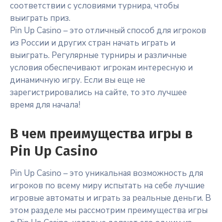
соответствии с условиями турнира, чтобы
выиграть приз.
Pin Up Casino – это отличный способ для игроков
из России и других стран начать играть и
выиграть. Регулярные турниры и различные
условия обеспечивают игрокам интересную и
динамичную игру. Если вы еще не
зарегистрировались на сайте, то это лучшее
время для начала!
В чем преимущества игры в
Pin Up Casino
Pin Up Casino – это уникальная возможность для
игроков по всему миру испытать на себе лучшие
игровые автоматы и играть за реальные деньги. В
этом разделе мы рассмотрим преимущества игры