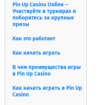
Pin Up Casino Online –
Участвуйте в турнирах и
поборитесь за крупные
призы
Как это работает
Как начать играть
В чем преимущества игры
в Pin Up Casino
Как начать играть в Pin Up
Casino