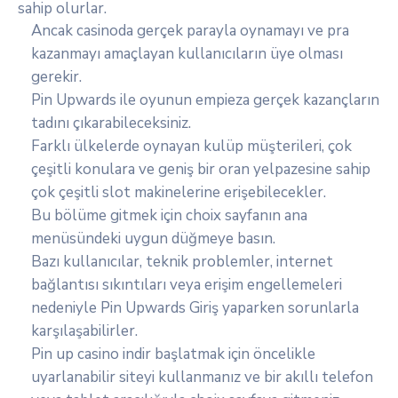
sahip olurlar.
Ancak casinoda gerçek parayla oynamayı ve pra
kazanmayı amaçlayan kullanıcıların üye olması
gerekir.
Pin Upwards ile oyunun empieza gerçek kazançların
tadını çıkarabileceksiniz.
Farklı ülkelerde oynayan kulüp müşterileri, çok
çeşitli konulara ve geniş bir oran yelpazesine sahip
çok çeşitli slot makinelerine erişebilecekler.
Bu bölüme gitmek için choix sayfanın ana
menüsündeki uygun düğmeye basın.
Bazı kullanıcılar, teknik problemler, internet
bağlantısı sıkıntıları veya erişim engellemeleri
nedeniyle Pin Upwards Giriş yaparken sorunlarla
karşılaşabilirler.
Pin up casino indir başlatmak için öncelikle
uyarlanabilir siteyi kullanmanız ve bir akıllı telefon