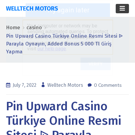
WELLTECH MOTORS
Home
casino
Pin Upward Casino Türkiye Online Resmi Sitesi ᐉ
Parayla Oynayın, Added Bonus 5 000 Tl Giriş
Yapma
0 Comments
July 7, 2022
Welltech Motors
Pin Upward Casino
Türkiye Online Resmi