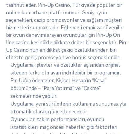
taahhüt eder. Pin-Up Casino, Türkiye’de popüler bir
online kumarhane platformudur. Geniş oyun
seçenekleri, cazip promosyonlar ve sağlam müşteri
hizmetleri sunmaktadır. Eğlenceli empieza güvenilir
bir oyun deneyimi arayan oyuncular için Pin-Up On
line casino kesinlikle dikkate değer bir seçenektir. Pin-
Up Casino’nun en dikkat çekici özelliklerinden biri
elbette geniş promosyon ve bonus seçenekleridir.
Uygulama, işlevler ve özellikler açısından orijinal
siteden farklı olmayan indirilebilir bir programdır.
Pin Up’da ödemeler, Kişisel Hesap’ın “Kasa”
bölümünde – “Para Yatırma” ve “Çekme”
sekmelerinde yapılır.
Uygulama, yeni sürümlerin kullanıma sunulmasıyla
otomatik olarak güncellenecektir.
Oyuncular, takım performansları, oyuncu
istatistikleri, maç öncesi haberler gibi faktörleri