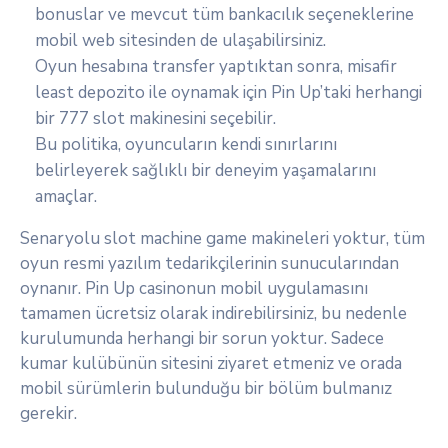
bonuslar ve mevcut tüm bankacılık seçeneklerine
mobil web sitesinden de ulaşabilirsiniz.
Oyun hesabına transfer yaptıktan sonra, misafir
least depozito ile oynamak için Pin Up’taki herhangi
bir 777 slot makinesini seçebilir.
Bu politika, oyuncuların kendi sınırlarını
belirleyerek sağlıklı bir deneyim yaşamalarını
amaçlar.
Senaryolu slot machine game makineleri yoktur, tüm
oyun resmi yazılım tedarikçilerinin sunucularından
oynanır. Pin Up casinonun mobil uygulamasını
tamamen ücretsiz olarak indirebilirsiniz, bu nedenle
kurulumunda herhangi bir sorun yoktur. Sadece
kumar kulübünün sitesini ziyaret etmeniz ve orada
mobil sürümlerin bulunduğu bir bölüm bulmanız
gerekir.