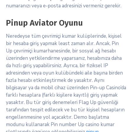
numaranızı veya e-posta adresinizi vermeniz gerekir.
Pinup Aviator Oyunu
Neredeyse tüm çevrimiçi kumar kulüplerinde, kişisel
bir hesaba giriş yapmak least zaman alır. Ancak, Pin
Up çevrimiçi kumarhanesinde, bir sosyal ağ hesabı
üzerinden yetkilendirme yaparsanız, hesabınıza daha
da hızlı giriş yapabilirsiniz. Ayrıca, bir fiziksel IP
adresinden veya oyun kulübündeki aile başına birden
fazla hesabı etkinleştirmek de yasaktır. Aynı
bilgisayar ya da mobil cihaz üzerinden Pin-up Casino’da
farklı hesaplara (farklı kişilere kayıtlı) giriş yapmak
yasaktır. Bu tür giriş denemeleri Flag Up güvenliği
tarafından tespit edilecek ve bu tür kişisel hesapların
engellenmesine yol açacaktır. Demo başlatma
modunu kullanarak Pin number Up casino kumar
slotlarında özgürce eğlenebilirsiniz
pinup
.