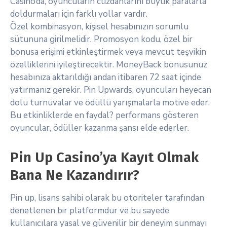
Casino’da, oyuncuların cüzdanlarını büyük paralarla
doldurmaları için farklı yollar vardır.
Özel kombinasyon, kişisel hesabınızın sorumlu
sütununa girilmelidir. Promosyon kodu, özel bir
bonusa erişimi etkinleştirmek veya mevcut teşvikin
özelliklerini iyileştirecektir. MoneyBack bonusunuz
hesabınıza aktarıldığı andan itibaren 72 saat içinde
yatırmanız gerekir. Pin Upwards, oyuncuları heyecan
dolu turnuvalar ve ödüllü yarışmalarla motive eder.
Bu etkinliklerde en faydal? performans gösteren
oyuncular, ödüller kazanma şansı elde ederler.
Pin Up Casino’ya Kayıt Olmak
Bana Ne Kazandırır?
Pin up, lisans sahibi olarak bu otoriteler tarafından
denetlenen bir platformdur ve bu sayede
kullanıcılara yasal ve güvenilir bir deneyim sunmayı