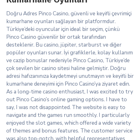
Doğru Adres Pinco Casino, güvenli ve keyifli çevrimiçi
kumarhane oyunları sağlayan bir platformdur.
Türkiye’deki oyuncular için ideal bir seçim, çünkü
Pinco Casino güvenilir bir ortak tarafından
desteklenir. Bu casino, jüpiter, starburst ve diğer
popüler oyunları sunar. İyi grafiklerle, kolay kullanım
ve cazip bonuslar nedeniyle Pinco Casino, Türkiye’de
çok sevilen bir casino sitesi haline gelmiştir. Doğru
adresi hafızanınıza kaydetmeyi unutmayın ve keyifli bir
kumarhane deneyimi için Pinco Casino’ya ziyaret edin.
As a long-time casino enthusiast, I was excited to try
out Pinco Casino’s online gaming options. I have to
say, I was not disappointed. The website is easy to
navigate and the games run smoothly. I particularly
enjoyed the slot games, which offered a wide variety
of themes and bonus features. The customer service
was also top-notch, with helpful representatives