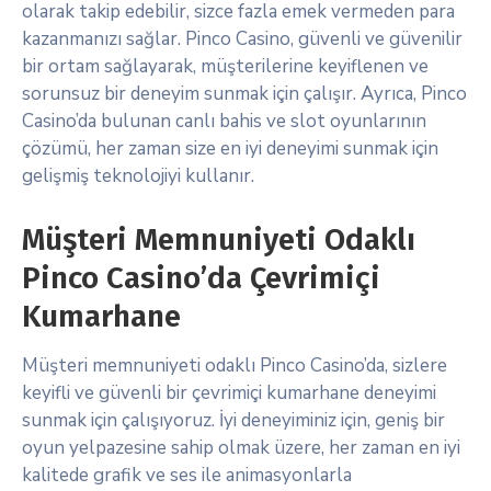
olarak takip edebilir, sizce fazla emek vermeden para
kazanmanızı sağlar. Pinco Casino, güvenli ve güvenilir
bir ortam sağlayarak, müşterilerine keyiflenen ve
sorunsuz bir deneyim sunmak için çalışır. Ayrıca, Pinco
Casino’da bulunan canlı bahis ve slot oyunlarının
çözümü, her zaman size en iyi deneyimi sunmak için
gelişmiş teknolojiyi kullanır.
Müşteri Memnuniyeti Odaklı
Pinco Casino’da Çevrimiçi
Kumarhane
Müşteri memnuniyeti odaklı Pinco Casino’da, sizlere
keyifli ve güvenli bir çevrimiçi kumarhane deneyimi
sunmak için çalışıyoruz. İyi deneyiminiz için, geniş bir
oyun yelpazesine sahip olmak üzere, her zaman en iyi
kalitede grafik ve ses ile animasyonlarla