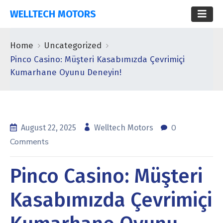
WELLTECH MOTORS
Home
Uncategorized
Pinco Casino: Müşteri Kasabımızda Çevrimiçi
Kumarhane Oyunu Deneyin!
0
August 22, 2025
Welltech Motors
Comments
Pinco Casino: Müşteri
Kasabımızda Çevrimiçi