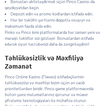
Bonusları aktivləşdirmək üçün Pinco Casino-da
qeydiyyatdan keçin.
Depozit edin və promo kodlardan istifadə edin.
Hər bir təklifin şərtlərini diqqətlə oxuyun və
maksimum fayda əldə edin.
Pinko və Pinco kimi platformalarda hər zaman yeni və
maraqlı təkliflər sizi gözləyir. Bonuslardan istifadə
edərək oyun təcrübənizi daha da zənginləşdirin!
Təhlükəsizlik və Məxfiliyə
Zəmanət
Pinco Online Kazino (Пинко) istifadəçilərinin
təhlükəsizliyi və məxfiliyi bizim üçün ən vacib
prioritetlərdən biridir. Pinco game platformasında
bütün şəxsi məlumatlarınız qorunur və müasir
şifrələmə texnologiyaları ilə mühafizə olunur.