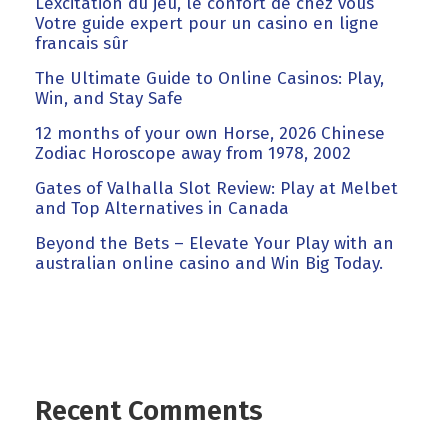
Lexcitation du jeu, le confort de chez vous
Votre guide expert pour un casino en ligne
francais sûr
The Ultimate Guide to Online Casinos: Play,
Win, and Stay Safe
12 months of your own Horse, 2026 Chinese
Zodiac Horoscope away from 1978, 2002
Gates of Valhalla Slot Review: Play at Melbet
and Top Alternatives in Canada
Beyond the Bets – Elevate Your Play with an
australian online casino and Win Big Today.
Recent Comments