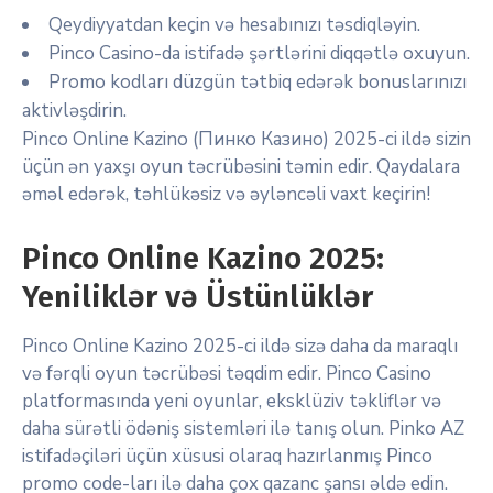
Qeydiyyatdan keçin və hesabınızı təsdiqləyin.
Pinco Casino-da istifadə şərtlərini diqqətlə oxuyun.
Promo kodları düzgün tətbiq edərək bonuslarınızı
aktivləşdirin.
Pinco Online Kazino (Пинко Казино) 2025-ci ildə sizin
üçün ən yaxşı oyun təcrübəsini təmin edir. Qaydalara
əməl edərək, təhlükəsiz və əyləncəli vaxt keçirin!
Pinco Online Kazino 2025:
Yeniliklər və Üstünlüklər
Pinco Online Kazino 2025-ci ildə sizə daha da maraqlı
və fərqli oyun təcrübəsi təqdim edir. Pinco Casino
platformasında yeni oyunlar, eksklüziv təkliflər və
daha sürətli ödəniş sistemləri ilə tanış olun. Pinko AZ
istifadəçiləri üçün xüsusi olaraq hazırlanmış Pinco
promo code-ları ilə daha çox qazanc şansı əldə edin.