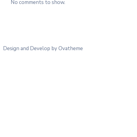
No comments to show.
Design and Develop by Ovatheme