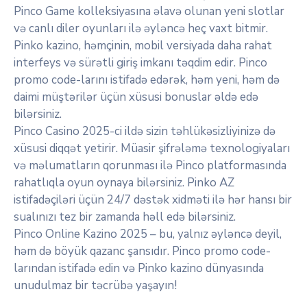
Pinco Game kolleksiyasına əlavə olunan yeni slotlar
və canlı diler oyunları ilə əyləncə heç vaxt bitmir.
Pinko kazino, həmçinin, mobil versiyada daha rahat
interfeys və sürətli giriş imkanı təqdim edir. Pinco
promo code-larını istifadə edərək, həm yeni, həm də
daimi müştərilər üçün xüsusi bonuslar əldə edə
bilərsiniz.
Pinco Casino 2025-ci ildə sizin təhlükəsizliyinizə də
xüsusi diqqət yetirir. Müasir şifrələmə texnologiyaları
və məlumatların qorunması ilə Pinco platformasında
rahatlıqla oyun oynaya bilərsiniz. Pinko AZ
istifadəçiləri üçün 24/7 dəstək xidməti ilə hər hansı bir
sualınızı tez bir zamanda həll edə bilərsiniz.
Pinco Online Kazino 2025 – bu, yalnız əyləncə deyil,
həm də böyük qazanc şansıdır. Pinco promo code-
larından istifadə edin və Pinko kazino dünyasında
unudulmaz bir təcrübə yaşayın!