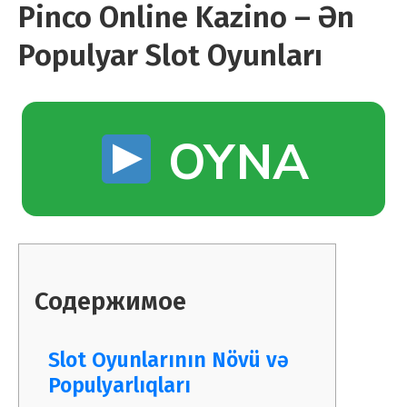
Pinco Online Kazino – Ən
Populyar Slot Oyunları
OYNA
Содержимое
Slot Oyunlarının Növü və
Populyarlıqları