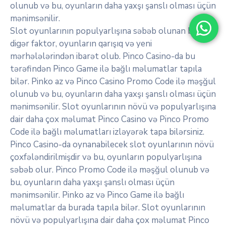
olunub və bu, oyunların daha yaxşı şanslı olması üçün
mənimsənilir.
Slot oyunlarının populyarlışına səbəb olunan bir
digər faktor, oyunların qarışıq və yeni
mərhələlərindən ibarət olub. Pinco Casino-da bu
tərəfindən Pinco Game ilə bağlı məlumatlar tapıla
bilər. Pinko az və Pinco Casino Promo Code ilə məşğul
olunub və bu, oyunların daha yaxşı şanslı olması üçün
mənimsənilir. Slot oyunlarının növü və populyarlışına
dair daha çox məlumat Pinco Casino və Pinco Promo
Code ilə bağlı məlumatları izləyərək tapa bilərsiniz.
Pinco Casino-da oynanabilecek slot oyunlarının növü
çoxfələndirilmişdir və bu, oyunların populyarlışına
səbəb olur. Pinco Promo Code ilə məşğul olunub və
bu, oyunların daha yaxşı şanslı olması üçün
mənimsənilir. Pinko az və Pinco Game ilə bağlı
məlumatlar da burada tapıla bilər. Slot oyunlarının
növü və populyarlışına dair daha çox məlumat Pinco