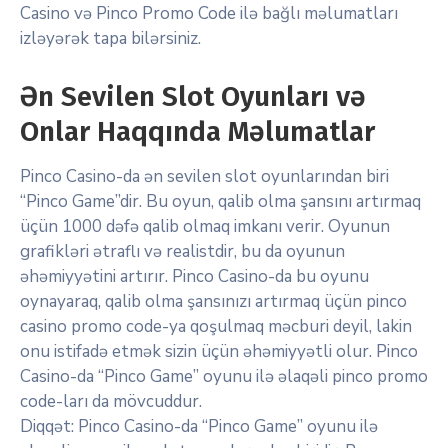
Casino və Pinco Promo Code ilə bağlı məlumatları
izləyərək tapa bilərsiniz.
Ən Sevilen Slot Oyunları və
Onlar Haqqında Məlumatlar
Pinco Casino-da ən sevilen slot oyunlarından biri
“Pinco Game”dir. Bu oyun, qalib olma şansını artırmaq
üçün 1000 dəfə qalib olmaq imkanı verir. Oyunun
grafikləri ətraflı və realistdir, bu da oyunun
əhəmiyyətini artırır. Pinco Casino-da bu oyunu
oynayaraq, qalib olma şansınızı artırmaq üçün pinco
casino promo code-ya qoşulmaq məcburi deyil, lakin
onu istifadə etmək sizin üçün əhəmiyyətli olur. Pinco
Casino-da “Pinco Game” oyunu ilə əlaqəli pinco promo
code-ları da mövcuddur.
Diqqət: Pinco Casino-da “Pinco Game” oyunu ilə