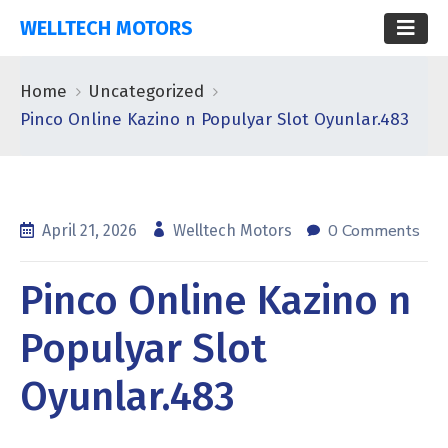
WELLTECH MOTORS
Home
Uncategorized
Pinco Online Kazino n Populyar Slot Oyunlar.483
0 Comments
April 21, 2026
Welltech Motors
Pinco Online Kazino n
Populyar Slot
Oyunlar.483