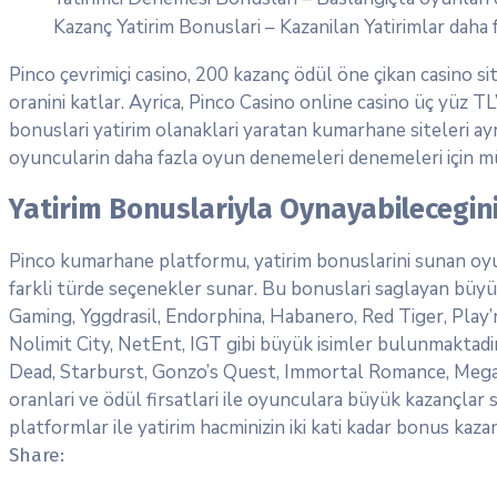
Kazanç Yatirim Bonuslari – Kazanilan Yatirimlar daha fa
Pinco çevrimiçi casino, 200 kazanç ödül öne çikan casino sit
oranini katlar. Ayrica, Pinco Casino online casino üç yüz 
bonuslari yatirim olanaklari yaratan kumarhane siteleri ayr
oyuncularin daha fazla oyun denemeleri denemeleri için m
Yatirim Bonuslariyla Oynayabilecegini
Pinco kumarhane platformu, yatirim bonuslarini sunan oyun
farkli türde seçenekler sunar. Bu bonuslari saglayan büyü
Gaming, Yggdrasil, Endorphina, Habanero, Red Tiger, Play
Nolimit City, NetEnt, IGT gibi büyük isimler bulunmaktad
Dead, Starburst, Gonzo’s Quest, Immortal Romance, Mega
oranlari ve ödül firsatlari ile oyunculara büyük kazançlar 
platformlar ile yatirim hacminizin iki kati kadar bonus kazanimi
Share: