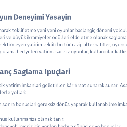
Oyun Deneyimi Yasayin
unarak teklif etme yeni yeni oyunlar baslangiç dönemi yolcu
leri ve büyük ikramiyeler ödülleri elde etme olanak saglama
ektirmeyen yatirim teklifi bu tür cazip alternatifler, oyunc
ama hediyeleri yatirimi sartsiz oyunlar, kullanicilar katkis
zanç Saglama Ipuçlari
 yatirim imkanlari gelistirilen kâr firsat sunarak sunar. As
erle yollari:
n sonra bonuslari gereksiz dönüs yaparak kullanabilme imka
nus kullanmaniza olanak tanir.
deneyebilmeniz için verilen bedava dönüsler ve bonuslar.