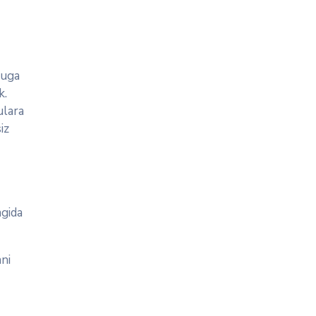
luga
k.
ulara
iz
agida
ni