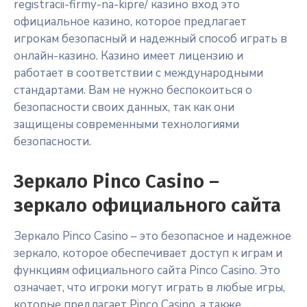
registracii-firmy-na-kipre/ казино вход это
официальное казино, которое предлагает
игрокам безопасный и надежный способ играть в
онлайн-казино. Казино имеет лицензию и
работает в соответствии с международными
стандартами. Вам не нужно беспокоиться о
безопасности своих данных, так как они
защищены современными технологиями
безопасности.
Зеркало Pinco Casino –
зеркало официального сайта
Зеркало Pinco Casino – это безопасное и надежное
зеркало, которое обеспечивает доступ к играм и
функциям официального сайта Pinco Casino. Это
означает, что игроки могут играть в любые игры,
которые предлагает Pinco Casino, а также