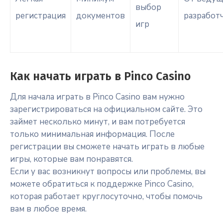
выбор
регистрация
документов
разработ
игр
Как начать играть в Pinco Casino
Для начала играть в Pinco Casino вам нужно
зарегистрироваться на официальном сайте. Это
займет несколько минут, и вам потребуется
только минимальная информация. После
регистрации вы сможете начать играть в любые
игры, которые вам понравятся.
Если у вас возникнут вопросы или проблемы, вы
можете обратиться к поддержке Pinco Casino,
которая работает круглосуточно, чтобы помочь
вам в любое время.