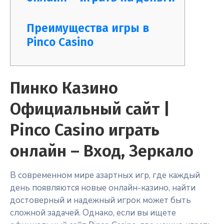
Преимущества игры в
Pinco Casino
Пинко Казино
Официальный сайт |
Pinco Casino играть
онлайн – Вход, Зеркало
В современном мире азартных игр, где каждый
день появляются новые онлайн-казино, найти
достоверный и надежный игрок может быть
сложной задачей. Однако, если вы ищете