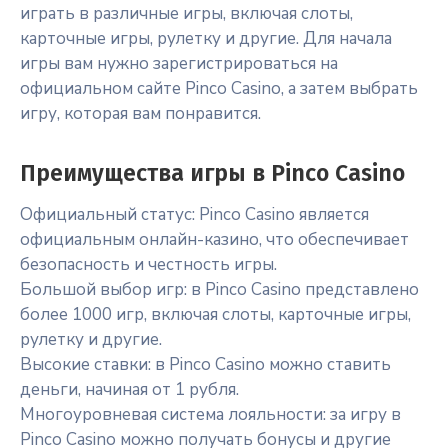
играть в различные игры, включая слоты,
карточные игры, рулетку и другие. Для начала
игры вам нужно зарегистрироваться на
официальном сайте Pinco Casino, а затем выбрать
игру, которая вам понравится.
Преимущества игры в Pinco Casino
Официальный статус: Pinco Casino является
официальным онлайн-казино, что обеспечивает
безопасность и честность игры.
Большой выбор игр: в Pinco Casino представлено
более 1000 игр, включая слоты, карточные игры,
рулетку и другие.
Высокие ставки: в Pinco Casino можно ставить
деньги, начиная от 1 рубля.
Многоуровневая система лояльности: за игру в
Pinco Casino можно получать бонусы и другие