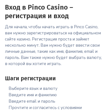
Вход в Pinco Casino –
регистрация и вход
Для начала, чтобы начать играть в Pinco Casino,
вам нужно зарегистрироваться на официальном
сайте казино. Регистрация проста и займет
несколько минут. Вам нужно будет ввести свои
личные данные, такие как имя, фамилия, email и
пароль. Вам также нужно будет выбрать валюту,
в которой вы хотите играть.
Шаги регистрации
Выберите язык и валюту
Введите имя и фамилию
Введите email и пароль
Прочтите и согласитесь с условиями