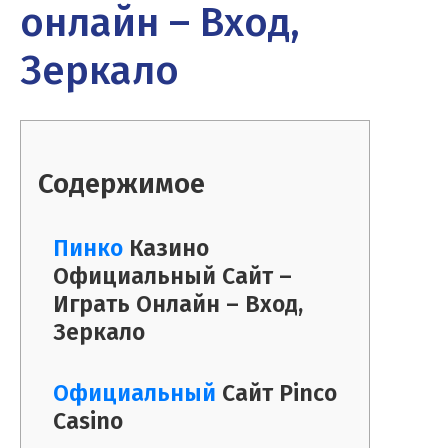
онлайн – Вход,
Зеркало
Содержимое
Пинко
Казино
Официальный Сайт –
Играть Онлайн – Вход,
Зеркало
Официальный
Сайт Pinco
Casino