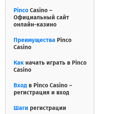
Pinco
Casino –
Официальный сайт
онлайн-казино
Преимущества
Pinco
Casino
Как
начать играть в Pinco
Casino
Вход
в Pinco Casino –
регистрация и вход
Шаги
регистрации