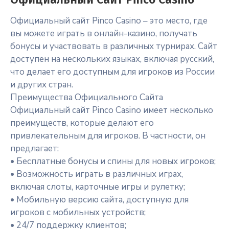
Официальный сайт Pinco Casino – это место, где
вы можете играть в онлайн-казино, получать
бонусы и участвовать в различных турнирах. Сайт
доступен на нескольких языках, включая русский,
что делает его доступным для игроков из России
и других стран.
Преимущества Официального Сайта
Официальный сайт Pinco Casino имеет несколько
преимуществ, которые делают его
привлекательным для игроков. В частности, он
предлагает:
• Бесплатные бонусы и спины для новых игроков;
• Возможность играть в различных играх,
включая слоты, карточные игры и рулетку;
• Мобильную версию сайта, доступную для
игроков с мобильных устройств;
• 24/7 поддержку клиентов;