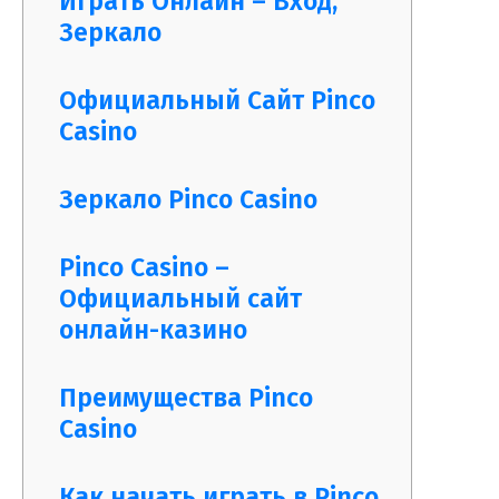
Играть Онлайн – Вход,
Зеркало
Официальный Сайт Pinco
Casino
Зеркало Pinco Casino
Pinco Casino –
Официальный сайт
онлайн-казино
Преимущества Pinco
Casino
Как начать играть в Pinco