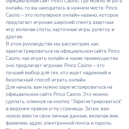
официальный сайт Pinco Casino, где можно играть
онлайн, то вы находитесь в нужном месте. Pinco
Casino – это популярное онлайн-казино, которое
предлагает игрокам широкий спектр азартных
игр, включая слоты, карточные игры, рулетку и
другие.
В этом руководстве мы рассмотрим, как
зарегистрироваться на официальном сайте Pinco
Casino, как играть онлайн и какие преимущества
оно предлагает игрокам. Pinco Casino – это
лучший выбор для тех, кто ищет надежный и
безопасный способ играть онлайн.
Для начала, вам нужно зарегистрироваться на
официальном сайте Pinco Casino. Это можно
сделать, кликнув на кнопку “Зарегистрироваться”
в верхнем правом углу страницы. Затем, вам
нужно ввести свои личные данные, включая имя,
фамилию, адрес электронной почты и пароль.