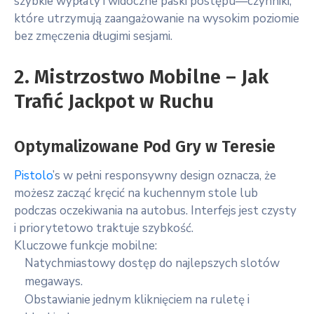
szybkie wypłaty i widoczne paski postępu—czynniki,
które utrzymują zaangażowanie na wysokim poziomie
bez zmęczenia długimi sesjami.
2. Mistrzostwo Mobilne – Jak
Trafić Jackpot w Ruchu
Optymalizowane Pod Gry w Teresie
Pistolo
’s w pełni responsywny design oznacza, że
możesz zacząć kręcić na kuchennym stole lub
podczas oczekiwania na autobus. Interfejs jest czysty
i priorytetowo traktuje szybkość.
Kluczowe funkcje mobilne:
Natychmiastowy dostęp do najlepszych slotów
megaways.
Obstawianie jednym kliknięciem na ruletę i