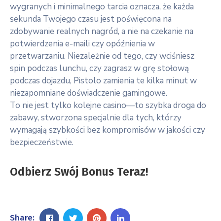
wygranych i minimalnego tarcia oznacza, że każda
sekunda Twojego czasu jest poświęcona na
zdobywanie realnych nagród, a nie na czekanie na
potwierdzenia e-maili czy opóźnienia w
przetwarzaniu. Niezależnie od tego, czy wciśniesz
spin podczas lunchu, czy zagrasz w grę stołową
podczas dojazdu, Pistolo zamienia te kilka minut w
niezapomniane doświadczenie gamingowe.
To nie jest tylko kolejne casino—to szybka droga do
zabawy, stworzona specjalnie dla tych, którzy
wymagają szybkości bez kompromisów w jakości czy
bezpieczeństwie.
Odbierz Swój Bonus Teraz!
Share: