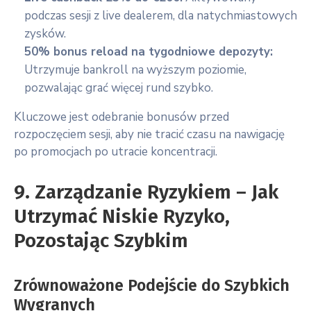
podczas sesji z live dealerem, dla natychmiastowych
zysków.
50% bonus reload na tygodniowe depozyty:
Utrzymuje bankroll na wyższym poziomie,
pozwalając grać więcej rund szybko.
Kluczowe jest odebranie bonusów przed
rozpoczęciem sesji, aby nie tracić czasu na nawigację
po promocjach po utracie koncentracji.
9. Zarządzanie Ryzykiem – Jak
Utrzymać Niskie Ryzyko,
Pozostając Szybkim
Zrównoważone Podejście do Szybkich
Wygranych