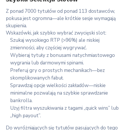
Z ponad 7000 tytułów od ponad 113 dostawców,
pokusa jest ogromna—ale krótkie sesje wymagają
skupienia.
Wskazówki, jak szybko wybrać zwycięski slot:
Szukaj wysokiego RTP (>96%) ale niskiej
zmienności, aby częściej wygrywać.
Wybieraj tytuły z bonusami natychmiastowego
wygrania lub darmowymi spinami.
Preferuj gry o prostych mechanikach—bez
skomplikowanych fabuł.
Sprawdzaj opcje wielkości zakładów—niskie
minimalne pozwalają na szybkie sprawdzanie
bankrolla.
Użyj filtra wyszukiwania z tagami „quick wins” lub
„high payout”.
Do wyróżniających się tytułów pasujących do tego