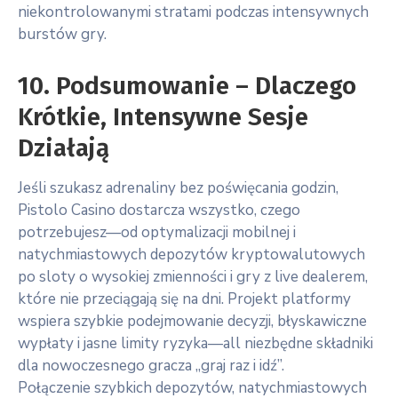
niekontrolowanymi stratami podczas intensywnych
burstów gry.
10. Podsumowanie – Dlaczego
Krótkie, Intensywne Sesje
Działają
Jeśli szukasz adrenaliny bez poświęcania godzin,
Pistolo Casino dostarcza wszystko, czego
potrzebujesz—od optymalizacji mobilnej i
natychmiastowych depozytów kryptowalutowych
po sloty o wysokiej zmienności i gry z live dealerem,
które nie przeciągają się na dni. Projekt platformy
wspiera szybkie podejmowanie decyzji, błyskawiczne
wypłaty i jasne limity ryzyka—all niezbędne składniki
dla nowoczesnego gracza „graj raz i idź”.
Połączenie szybkich depozytów, natychmiastowych