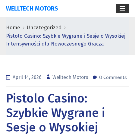
WELLTECH MOTORS
Home
Uncategorized
Pistolo Casino: Szybkie Wygrane i Sesje o Wysokiej
Intensywności dla Nowoczesnego Gracza
0 Comments
April 14, 2026
Welltech Motors
Pistolo Casino:
Szybkie Wygrane i
Sesje o Wysokiej