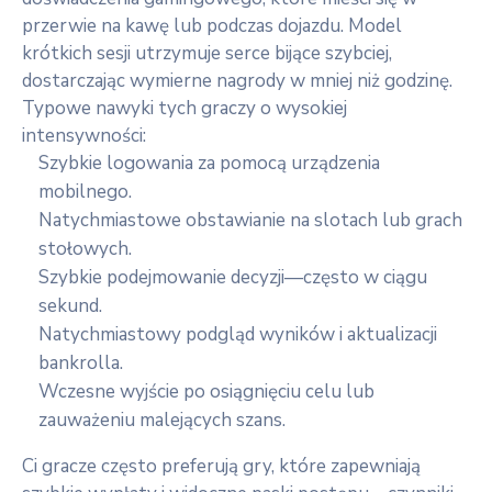
przerwie na kawę lub podczas dojazdu. Model
krótkich sesji utrzymuje serce bijące szybciej,
dostarczając wymierne nagrody w mniej niż godzinę.
Typowe nawyki tych graczy o wysokiej
intensywności:
Szybkie logowania za pomocą urządzenia
mobilnego.
Natychmiastowe obstawianie na slotach lub grach
stołowych.
Szybkie podejmowanie decyzji—często w ciągu
sekund.
Natychmiastowy podgląd wyników i aktualizacji
bankrolla.
Wczesne wyjście po osiągnięciu celu lub
zauważeniu malejących szans.
Ci gracze często preferują gry, które zapewniają