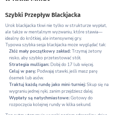
Szybki Przepływ Blackjacka
Urok blackjacka tkwi nie tylko w strukturze wypłat,
ale także w mentalnym wyzwaniu, które stawia—
idealny do krótkiej, ale intensywnej gry.
Typowa szybka sesja blackjacka może wyglądać tak:
Złóż mały początkowy zakład:
Trzymaj żetony
nisko, aby szybko przetestować stół.
Strategia mulligan:
Dobij do 17 lub więcej.
Celuj w parę:
Podwajaj stawki, jeśli masz parę
ósemek lub asów.
Traktuj każdą rundę jako mini‑turniej:
Skup się na
wygraniu jednej ręki, zanim przejdziesz dalej.
Wypłaty są natychmiastowe:
Gotowy do
rozpoczęcia kolejnej rundy w kilka sekund.