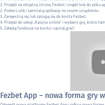
1. Przejdź na oficjalną stronę Fezbet i znajdź link do pliku a
2. Pobierz plik i zainstaluj aplikację na swoim urządzeniu.
3. Zarejestruj się lub zaloguj się do konta Fezbet.
4. Przejdź do sekcji „Kasyno online” i wybierz grę, która Va
5. Załaduj fundusze na konto i zacznij grać!
Fezbet App – nowa forma gry w
Odwiedź nową platformę Fezbet App i odkryj nową formę gr