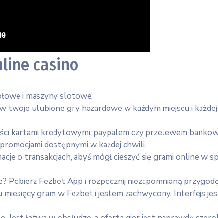
nline casino
kołowe i maszyny slotowe.
ć w twoje ulubione gry hazardowe w każdym miejscu i każdej
atności kartami kredytowymi, paypalem czy przelewem banko
 promocjami dostępnymi w każdej chwili.
je o transakcjach, abyś mógł cieszyć się grami online w s
e? Pobierz Fezbet App i rozpocznij niezapomnianą przygod
ku miesięcy gram w Fezbet i jestem zachwycony. Interfejs jes
e. Jest łatwa w obsłudze, a oferta gier jest naprawdę szero