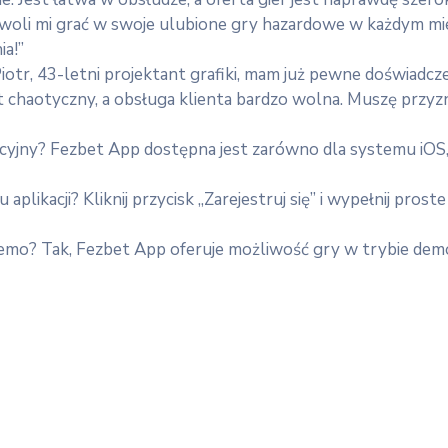
zwoli mi grać w swoje ulubione gry hazardowe w każdym mie
ia!”
, Piotr, 43-letni projektant grafiki, mam już pewne doświadcz
est chaotyczny, a obsługa klienta bardzo wolna. Muszę przyz
jny? Fezbet App dostępna jest zarówno dla systemu iOS, j
likacji? Kliknij przycisk „Zarejestruj się” i wypełnij proste
demo? Tak, Fezbet App oferuje możliwość gry w trybie de