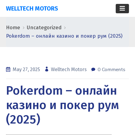
WELLTECH MOTORS
Home
Uncategorized
Pokerdom – онлайн казино и покер рум (2025)
0 Comments
May 27, 2025
Welltech Motors
Pokerdom – онлайн
казино и покер рум
(2025)