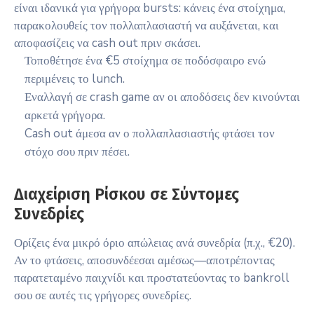
είναι ιδανικά για γρήγορα bursts: κάνεις ένα στοίχημα,
παρακολουθείς τον πολλαπλασιαστή να αυξάνεται, και
αποφασίζεις να cash out πριν σκάσει.
Τοποθέτησε ένα €5 στοίχημα σε ποδόσφαιρο ενώ
περιμένεις το lunch.
Εναλλαγή σε crash game αν οι αποδόσεις δεν κινούνται
αρκετά γρήγορα.
Cash out άμεσα αν ο πολλαπλασιαστής φτάσει τον
στόχο σου πριν πέσει.
Διαχείριση Ρίσκου σε Σύντομες
Συνεδρίες
Ορίζεις ένα μικρό όριο απώλειας ανά συνεδρία (π.χ., €20).
Αν το φτάσεις, αποσυνδέεσαι αμέσως—αποτρέποντας
παρατεταμένο παιχνίδι και προστατεύοντας το bankroll
σου σε αυτές τις γρήγορες συνεδρίες.