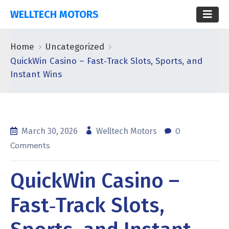
WELLTECH MOTORS
Home
Uncategorized
QuickWin Casino – Fast‑Track Slots, Sports, and
Instant Wins
0
March 30, 2026
Welltech Motors
Comments
QuickWin Casino –
Fast‑Track Slots,