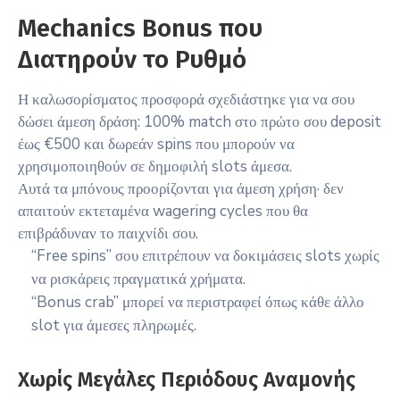
Mechanics Bonus που
Διατηρούν το Ρυθμό
Η καλωσορίσματος προσφορά σχεδιάστηκε για να σου
δώσει άμεση δράση: 100% match στο πρώτο σου deposit
έως €500 και δωρεάν spins που μπορούν να
χρησιμοποιηθούν σε δημοφιλή slots άμεσα.
Αυτά τα μπόνους προορίζονται για άμεση χρήση· δεν
απαιτούν εκτεταμένα wagering cycles που θα
επιβράδυναν το παιχνίδι σου.
“Free spins” σου επιτρέπουν να δοκιμάσεις slots χωρίς
να ρισκάρεις πραγματικά χρήματα.
“Bonus crab” μπορεί να περιστραφεί όπως κάθε άλλο
slot για άμεσες πληρωμές.
Χωρίς Μεγάλες Περιόδους Αναμονής