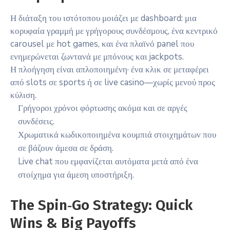
Η διάταξη του ιστότοπου μοιάζει με dashboard: μια
κορυφαία γραμμή με γρήγορους συνδέσμους, ένα κεντρικό
carousel με hot games, και ένα πλαϊνό panel που
ενημερώνεται ζωντανά με μπόνους και jackpots.
Η πλοήγηση είναι απλοποιημένη· ένα κλικ σε μεταφέρει
από slots σε sports ή σε live casino—χωρίς μενού προς
κύλιση.
Γρήγοροι χρόνοι φόρτωσης ακόμα και σε αργές
συνδέσεις.
Χρωματικά κωδικοποιημένα κουμπιά στοιχημάτων που
σε βάζουν άμεσα σε δράση.
Live chat που εμφανίζεται αυτόματα μετά από ένα
στοίχημα για άμεση υποστήριξη.
The Spin‑Go Strategy: Quick
Wins & Big Payoffs