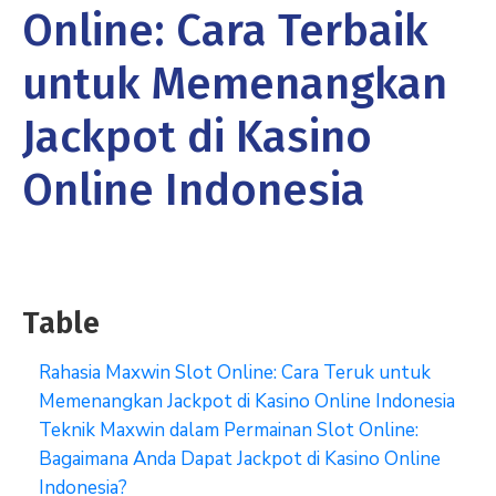
Online: Cara Terbaik
untuk Memenangkan
Jackpot di Kasino
Online Indonesia
Table
Rahasia Maxwin Slot Online: Cara Teruk untuk
Memenangkan Jackpot di Kasino Online Indonesia
Teknik Maxwin dalam Permainan Slot Online:
Bagaimana Anda Dapat Jackpot di Kasino Online
Indonesia?