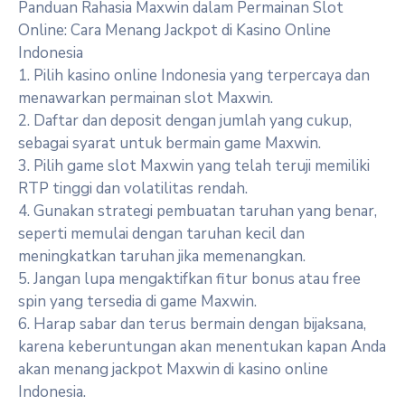
Panduan Rahasia Maxwin dalam Permainan Slot
Online: Cara Menang Jackpot di Kasino Online
Indonesia
1. Pilih kasino online Indonesia yang terpercaya dan
menawarkan permainan slot Maxwin.
2. Daftar dan deposit dengan jumlah yang cukup,
sebagai syarat untuk bermain game Maxwin.
3. Pilih game slot Maxwin yang telah teruji memiliki
RTP tinggi dan volatilitas rendah.
4. Gunakan strategi pembuatan taruhan yang benar,
seperti memulai dengan taruhan kecil dan
meningkatkan taruhan jika memenangkan.
5. Jangan lupa mengaktifkan fitur bonus atau free
spin yang tersedia di game Maxwin.
6. Harap sabar dan terus bermain dengan bijaksana,
karena keberuntungan akan menentukan kapan Anda
akan menang jackpot Maxwin di kasino online
Indonesia.