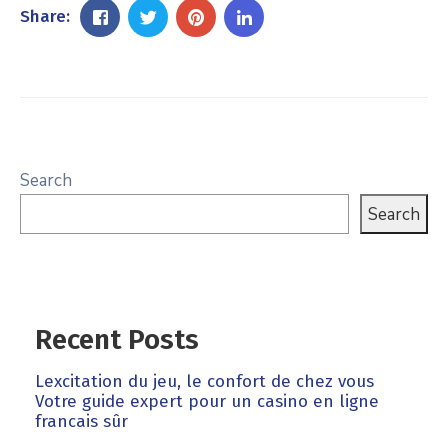
Share:
Search
Search
Recent Posts
Lexcitation du jeu, le confort de chez vous
Votre guide expert pour un casino en ligne
francais sûr