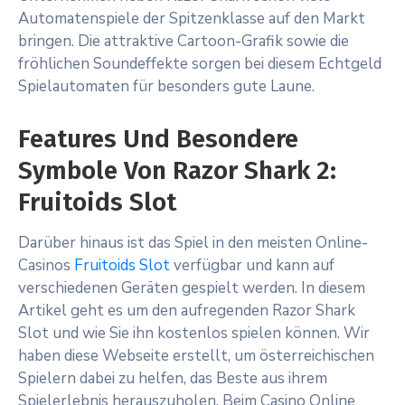
Automatenspiele der Spitzenklasse auf den Markt
bringen. Die attraktive Cartoon-Grafik sowie die
fröhlichen Soundeffekte sorgen bei diesem Echtgeld
Spielautomaten für besonders gute Laune.
Features Und Besondere
Symbole Von Razor Shark 2:
Fruitoids Slot
Darüber hinaus ist das Spiel in den meisten Online-
Casinos
Fruitoids Slot
verfügbar und kann auf
verschiedenen Geräten gespielt werden. In diesem
Artikel geht es um den aufregenden Razor Shark
Slot und wie Sie ihn kostenlos spielen können. Wir
haben diese Webseite erstellt, um österreichischen
Spielern dabei zu helfen, das Beste aus ihrem
Spielerlebnis herauszuholen. Beim Casino Online