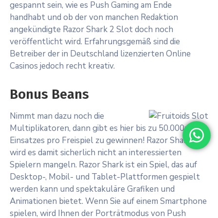
gespannt sein, wie es Push Gaming am Ende
handhabt und ob der von manchen Redaktion
angekündigte Razor Shark 2 Slot doch noch
veröffentlicht wird. Erfahrungsgemäß sind die
Betreiber der in Deutschland lizenzierten Online
Casinos jedoch recht kreativ.
Bonus Beans
Nimmt man dazu noch die
Multiplikatoren, dann gibt es hier bis zu 50.000x des
Einsatzes pro Freispiel zu gewinnen! Razor Shark
wird es damit sicherlich nicht an interessierten
Spielern mangeln. Razor Shark ist ein Spiel, das auf
Desktop-, Mobil- und Tablet-Plattformen gespielt
werden kann und spektakuläre Grafiken und
Animationen bietet. Wenn Sie auf einem Smartphone
spielen, wird Ihnen der Porträtmodus von Push