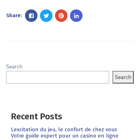
Share:
Search
Search
Recent Posts
Lexcitation du jeu, le confort de chez vous
Votre guide expert pour un casino en ligne