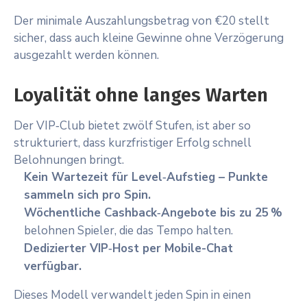
Der minimale Auszahlungsbetrag von €20 stellt
sicher, dass auch kleine Gewinne ohne Verzögerung
ausgezahlt werden können.
Loyalität ohne langes Warten
Der VIP‑Club bietet zwölf Stufen, ist aber so
strukturiert, dass kurzfristiger Erfolg schnell
Belohnungen bringt.
Kein Wartezeit für Level‑Aufstieg – Punkte
sammeln sich pro Spin.
Wöchentliche Cashback‑Angebote bis zu 25 %
belohnen Spieler, die das Tempo halten.
Dedizierter VIP‑Host per Mobile-Chat
verfügbar.
Dieses Modell verwandelt jeden Spin in einen