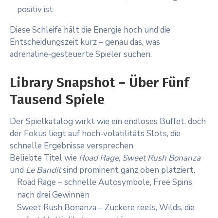
positiv ist
Diese Schleife hält die Energie hoch und die
Entscheidungszeit kurz – genau das, was
adrenaline‑gesteuerte Spieler suchen.
Library Snapshot – Über Fünf
Tausend Spiele
Der Spielkatalog wirkt wie ein endloses Buffet, doch
der Fokus liegt auf hoch‑volatilitäts Slots, die
schnelle Ergebnisse versprechen.
Beliebte Titel wie
Road Rage
,
Sweet Rush Bonanza
und
Le Bandit
sind prominent ganz oben platziert.
Road Rage – schnelle Autosymbole, Free Spins
nach drei Gewinnen
Sweet Rush Bonanza – Zuckere reels, Wilds, die