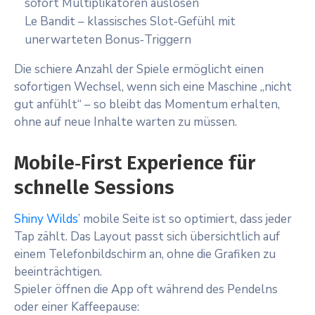
sofort Multiplikatoren auslösen
Le Bandit – klassisches Slot‑Gefühl mit
unerwarteten Bonus‑Triggern
Die schiere Anzahl der Spiele ermöglicht einen
sofortigen Wechsel, wenn sich eine Maschine „nicht
gut anfühlt“ – so bleibt das Momentum erhalten,
ohne auf neue Inhalte warten zu müssen.
Mobile‑First Experience für
schnelle Sessions
Shiny Wilds
’ mobile Seite ist so optimiert, dass jeder
Tap zählt. Das Layout passt sich übersichtlich auf
einem Telefonbildschirm an, ohne die Grafiken zu
beeinträchtigen.
Spieler öffnen die App oft während des Pendelns
oder einer Kaffeepause: