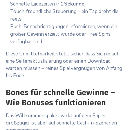
Schnelle Ladezeiten (
~1 Sekunde
)
Touch‑freundliche Steuerung – ein Tap dreht die
reels
Push-Benachrichtigungen informieren, wenn ein
großer Gewinn erzielt wurde oder Free Spins
verfügbar sind
Diese Unmittelbarkeit stellt sicher, dass Sie nie auf
eine Seitenaktualisierung oder einen Download
warten müssen – reines Spielvergnügen von Anfang
bis Ende.
Bones für schnelle Gewinne –
Wie Bonuses funktionieren
Das Willkommenspaket wirkt auf dem Papier
großzügig, ist aber auf schnelle Cash‑In‑Szenarien