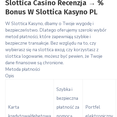
Slottica Casino Recenzja → %
Bonus W Slottica Kasyno PL
W Slottica Kasyno, dbamy o Twoje wygodę i
bezpieczeństwo. Dlatego oferujemy szeroki wybór
metod płatności, które zapewniają szybkie i
bezpieczne transakcje. Bez względu na to, czy
wybierasz się na slottica вход czy korzystasz z
slottica logowanie, możesz być pewien, że Twoje
dane finansowe są chronione.
Metoda płatności
Opis
Szybka i
bezpieczna
Karta
płatność za
Portfel
kredytowa/debetowa
pomocą
elektroniczny