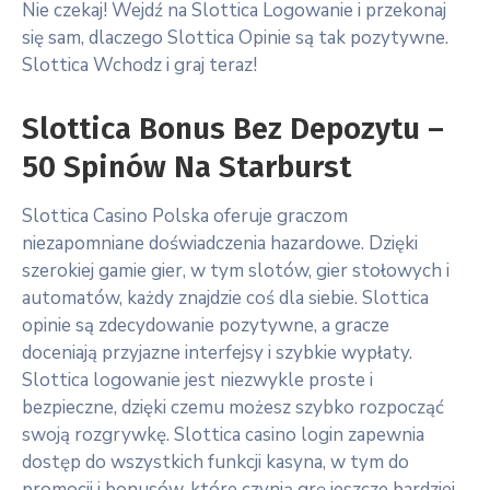
Nie czekaj! Wejdź na Slottica Logowanie i przekonaj
się sam, dlaczego Slottica Opinie są tak pozytywne.
Slottica Wchodz i graj teraz!
Slottica Bonus Bez Depozytu –
50 Spinów Na Starburst
Slottica Casino Polska oferuje graczom
niezapomniane doświadczenia hazardowe. Dzięki
szerokiej gamie gier, w tym slotów, gier stołowych i
automatów, każdy znajdzie coś dla siebie. Slottica
opinie są zdecydowanie pozytywne, a gracze
doceniają przyjazne interfejsy i szybkie wypłaty.
Slottica logowanie jest niezwykle proste i
bezpieczne, dzięki czemu możesz szybko rozpocząć
swoją rozgrywkę. Slottica casino login zapewnia
dostęp do wszystkich funkcji kasyna, w tym do
promocji i bonusów, które czynią grę jeszcze bardziej