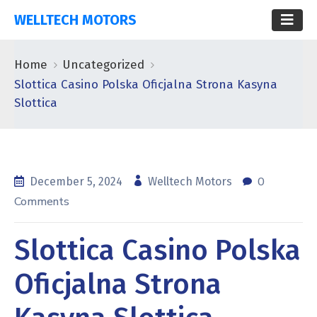
WELLTECH MOTORS
Home
Uncategorized
Slottica Casino Polska Oficjalna Strona Kasyna
Slottica
0
December 5, 2024
Welltech Motors
Comments
Slottica Casino Polska
Oficjalna Strona