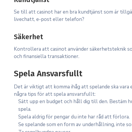
Se till att casinot har en bra kundtjänst som är tillg
livechatt, e-post eller telefon?
Säkerhet
Kontrollera att casinot använder säkerhetsteknik s
och finansiella transaktioner.
Spela Ansvarsfullt
Det är viktigt att komma ihåg att spelande ska vara e
några tips för att spela ansvarsfullt:
Sätt upp en budget och håll dig till den. Bestäm hu
spela.
Spela aldrig för pengar du inte har råd att förlora.
Se spelande som en form av underhållning, inte som