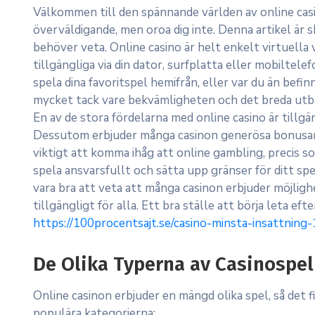
Välkommen till den spännande världen av online casi
överväldigande, men oroa dig inte. Denna artikel är sk
behöver veta. Online casino är helt enkelt virtuella ve
tillgängliga via din dator, surfplatta eller mobiltelefo
spela dina favoritspel hemifrån, eller var du än befi
mycket tack vare bekvämligheten och det breda utbu
En av de stora fördelarna med online casino är tillg
Dessutom erbjuder många casinon generösa bonusar o
viktigt att komma ihåg att online gambling, precis som
spela ansvarsfullt och sätta upp gränser för ditt sp
vara bra att veta att många casinon erbjuder möjligh
tillgängligt för alla. Ett bra ställe att börja leta ef
https://100procentsajt.se/casino-minsta-insattning-
De Olika Typerna av Casinospel
Online casinon erbjuder en mängd olika spel, så det f
populära kategorierna: