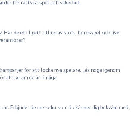
arder för rättvist spel och säkerhet.
v. Har de ett brett utbud av slots, bordsspel och live
everantörer?
ampanjer för att locka nya spelare. Läs noga igenom
r att se om de är rimliga.
erar. Erbjuder de metoder som du känner dig bekväm med,