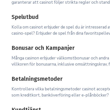
garanterar att casinot följer strikta regler och stand
Spelutbud
Kolla om casinot erbjuder de spel du är intresserad a
casino-spel? Erbjuder de spel från dina favoritspell
Bonusar och Kampanjer
Många casinon erbjuder välkomstbonusar och andra k
villkoren för bonusarna, inklusive omsättningskrav, fö
Betalningsmetoder
Kontrollera vilka betalningsmetoder casinot accept
som kreditkort, banköverföring eller e-plånböcker?
Kundtjänst