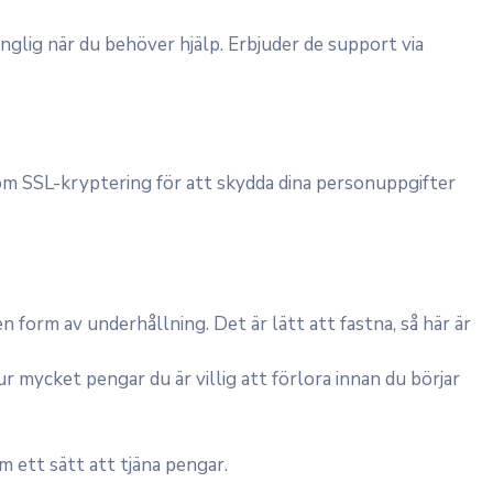
änglig när du behöver hjälp. Erbjuder de support via
om SSL-kryptering för att skydda dina personuppgifter
n form av underhållning. Det är lätt att fastna, så här är
r mycket pengar du är villig att förlora innan du börjar
 ett sätt att tjäna pengar.