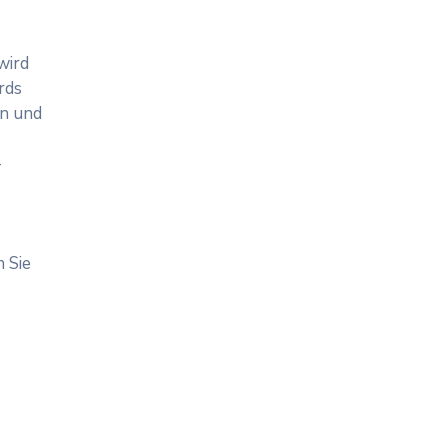
wird
rds
en und
-
 Sie