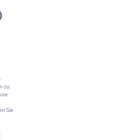
0
e
n zu
ause
en Sie
d