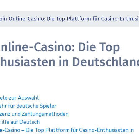
pin Online-Casino: Die Top Plattform für Casino-Enthus
nline-Casino: Die Top
thusiasten in Deutschlan
iele zur Auswahl
r für deutsche Spieler
 Lizenz und Zahlungsmethoden
ilfe auf Deutsch
ne-Casino – Die Top Plattform für Casino-Enthusiasten in