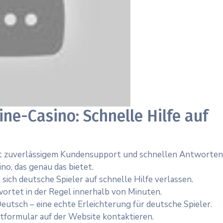
e-Casino: Schnelle Hilfe auf
mit zuverlässigem Kundensupport und schnellen Antworten
no, das genau das bietet.
ch deutsche Spieler auf schnelle Hilfe verlassen.
ortet in der Regel innerhalb von Minuten.
eutsch – eine echte Erleichterung für deutsche Spieler.
tformular auf der Website kontaktieren.