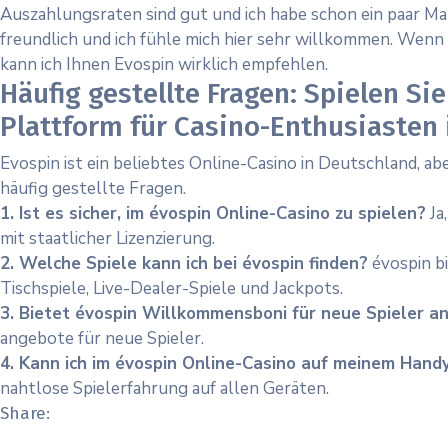
Auszahlungsraten sind gut und ich habe schon ein paar M
freundlich und ich fühle mich hier sehr willkommen. Wenn 
kann ich Ihnen Evospin wirklich empfehlen.
Häufig gestellte Fragen: Spielen Si
Plattform für Casino-Enthusiasten
Evospin ist ein beliebtes Online-Casino in Deutschland, ab
häufig gestellte Fragen.
1. Ist es sicher, im évospin Online-Casino zu spielen?
Ja
mit staatlicher Lizenzierung.
2. Welche Spiele kann ich bei évospin finden?
évospin bi
Tischspiele, Live-Dealer-Spiele und Jackpots.
3. Bietet évospin Willkommensboni für neue Spieler a
angebote für neue Spieler.
4. Kann ich im évospin Online-Casino auf meinem Handy
nahtlose Spielerfahrung auf allen Geräten.
Share: