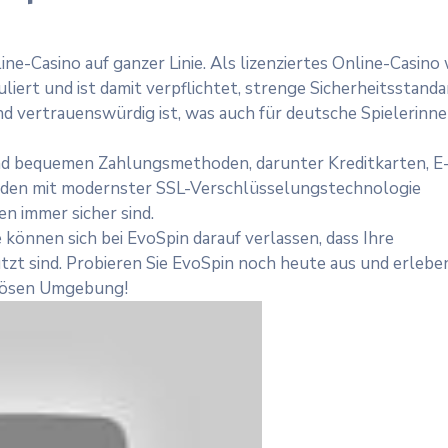
ne-Casino auf ganzer Linie. Als lizenziertes Online-Casino 
iert und ist damit verpflichtet, strenge Sicherheitsstanda
und vertrauenswürdig ist, was auch für deutsche Spielerinn
 und bequemen Zahlungsmethoden, darunter Kreditkarten, E
den mit modernster SSL-Verschlüsselungstechnologie
n immer sicher sind.
ie können sich bei EvoSpin darauf verlassen, dass Ihre
zt sind. Probieren Sie EvoSpin noch heute aus und erleben
eriösen Umgebung!