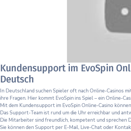
Kundensupport im EvoSpin Onlin
Deutsch
In Deutschland suchen Spieler oft nach Online-Casinos 
ihre Fragen. Hier kommt EvoSpin ins Spiel – ein Online-Casi
Mit dem Kundensupport im EvoSpin Online-Casino können si
Das Support-Team ist rund um die Uhr erreichbar und antw
Die Mitarbeiter sind freundlich, kompetent und sprechen D
Sie können den Support per E-Mail, Live-Chat oder Kontak