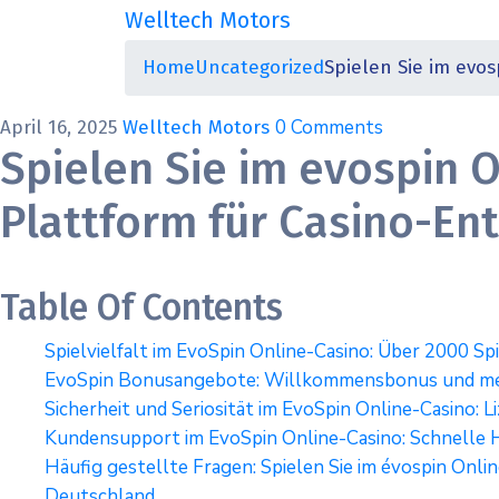
Welltech Motors
Home
Uncategorized
Spielen Sie im evos
0 Comments
April 16, 2025
Welltech Motors
Spielen Sie im evospin O
Plattform für Casino-En
Table Of Contents
Spielvielfalt im EvoSpin Online-Casino: Über 2000 Sp
EvoSpin Bonusangebote: Willkommensbonus und meh
Sicherheit und Seriosität im EvoSpin Online-Casino:
Kundensupport im EvoSpin Online-Casino: Schnelle H
Häufig gestellte Fragen: Spielen Sie im évospin Onli
Deutschland