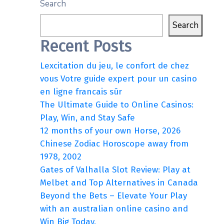
Search
Search
Recent Posts
Lexcitation du jeu, le confort de chez
vous Votre guide expert pour un casino
en ligne francais sûr
The Ultimate Guide to Online Casinos:
Play, Win, and Stay Safe
12 months of your own Horse, 2026
Chinese Zodiac Horoscope away from
1978, 2002
Gates of Valhalla Slot Review: Play at
Melbet and Top Alternatives in Canada
Beyond the Bets – Elevate Your Play
with an australian online casino and
Win Big Today.