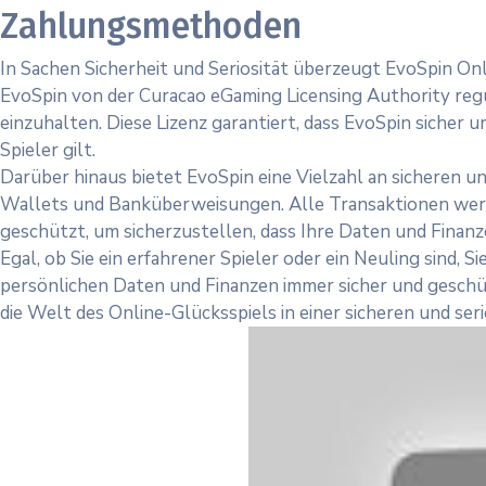
Zahlungsmethoden
In Sachen Sicherheit und Seriosität überzeugt EvoSpin Onli
EvoSpin von der Curacao eGaming Licensing Authority regul
einzuhalten. Diese Lizenz garantiert, dass EvoSpin sicher 
Spieler gilt.
Darüber hinaus bietet EvoSpin eine Vielzahl an sicheren
Wallets und Banküberweisungen. Alle Transaktionen wer
geschützt, um sicherzustellen, dass Ihre Daten und Finanze
Egal, ob Sie ein erfahrener Spieler oder ein Neuling sind, S
persönlichen Daten und Finanzen immer sicher und geschüt
die Welt des Online-Glücksspiels in einer sicheren und s