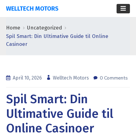
WELLTECH MOTORS
Home
Uncategorized
Spil Smart: Din Ultimative Guide til Online
Casinoer
0 Comments
April 10, 2026
Welltech Motors
Spil Smart: Din
Ultimative Guide til
Online Casinoer