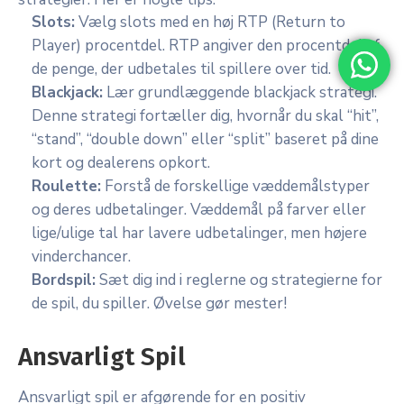
Slots:
Vælg slots med en høj RTP (Return to
Player) procentdel. RTP angiver den procentdel af
de penge, der udbetales til spillere over tid.
Blackjack:
Lær grundlæggende blackjack strategi.
Denne strategi fortæller dig, hvornår du skal “hit”,
“stand”, “double down” eller “split” baseret på dine
kort og dealerens opkort.
Roulette:
Forstå de forskellige væddemålstyper
og deres udbetalinger. Væddemål på farver eller
lige/ulige tal har lavere udbetalinger, men højere
vinderchancer.
Bordspil:
Sæt dig ind i reglerne og strategierne for
de spil, du spiller. Øvelse gør mester!
Ansvarligt Spil
Ansvarligt spil er afgørende for en positiv