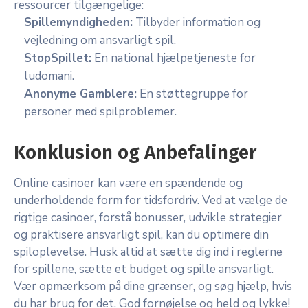
ressourcer tilgængelige:
Spillemyndigheden:
Tilbyder information og
vejledning om ansvarligt spil.
StopSpillet:
En national hjælpetjeneste for
ludomani.
Anonyme Gamblere:
En støttegruppe for
personer med spilproblemer.
Konklusion og Anbefalinger
Online casinoer kan være en spændende og
underholdende form for tidsfordriv. Ved at vælge de
rigtige casinoer, forstå bonusser, udvikle strategier
og praktisere ansvarligt spil, kan du optimere din
spiloplevelse. Husk altid at sætte dig ind i reglerne
for spillene, sætte et budget og spille ansvarligt.
Vær opmærksom på dine grænser, og søg hjælp, hvis
du har brug for det. God fornøjelse og held og lykke!