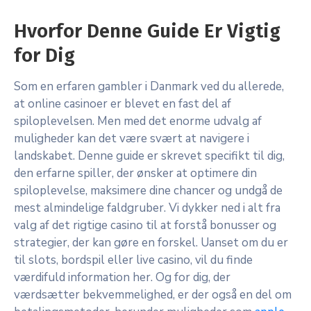
Hvorfor Denne Guide Er Vigtig
for Dig
Som en erfaren gambler i Danmark ved du allerede,
at online casinoer er blevet en fast del af
spiloplevelsen. Men med det enorme udvalg af
muligheder kan det være svært at navigere i
landskabet. Denne guide er skrevet specifikt til dig,
den erfarne spiller, der ønsker at optimere din
spiloplevelse, maksimere dine chancer og undgå de
mest almindelige faldgruber. Vi dykker ned i alt fra
valg af det rigtige casino til at forstå bonusser og
strategier, der kan gøre en forskel. Uanset om du er
til slots, bordspil eller live casino, vil du finde
værdifuld information her. Og for dig, der
værdsætter bekvemmelighed, er der også en del om