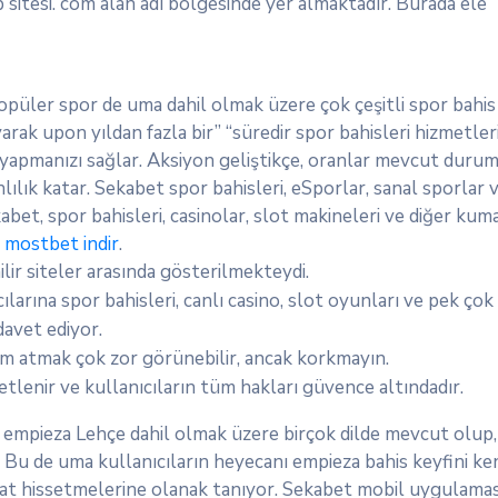
sitesi. com alan adı bölgesinde yer almaktadır. Burada ele
opüler spor de uma dahil olmak üzere çok çeşitli spor bahis
ak upon yıldan fazla bir” “süredir spor bahisleri hizmetleri
s yapmanızı sağlar. Aksiyon geliştikçe, oranlar mevcut duru
lılık katar. Sekabet spor bahisleri, eSporlar, sanal sporlar 
bet, spor bahisleri, casinolar, slot makineleri ve diğer kum
r
mostbet indir
.
lir siteler arasında gösterilmekteydi.
ılarına spor bahisleri, canlı casino, slot oyunları ve pek çok 
davet ediyor.
dım atmak çok zor görünebilir, ancak korkmayın.
etlenir ve kullanıcıların tüm hakları güvence altındadır.
empieza Lehçe dahil olmak üzere birçok dilde mevcut olup, 
. Bu de uma kullanıcıların heyecanı empieza bahis keyfini ke
hat hissetmelerine olanak tanıyor. Sekabet mobil uygulamas