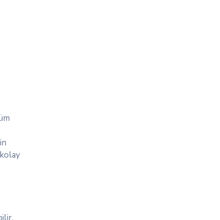
tüm
in
 kolay
lir.