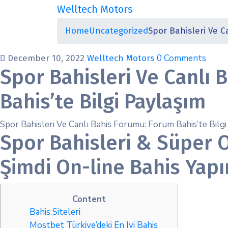
Welltech Motors
Home
Uncategorized
Spor Bahisleri Ve C
0 Comments
December 10, 2022
Welltech Motors
Spor Bahisleri Ve Canlı
Bahis’te Bilgi Paylaşım
Spor Bahisleri Ve Canlı Bahis Forumu: Forum Bahis’te Bilgi
Spor Bahisleri & Süper 
Şimdi On-line Bahis Yapı
Content
Bahis Siteleri
Mostbet Türkiye’deki En Iyi Bahis