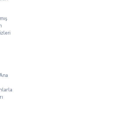
lmış
n
zleri
 Ana
nlarla
rı