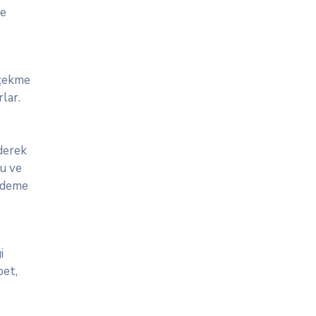
le
 çekme
lar.
ederek
ru ve
 ödeme
i
bet,