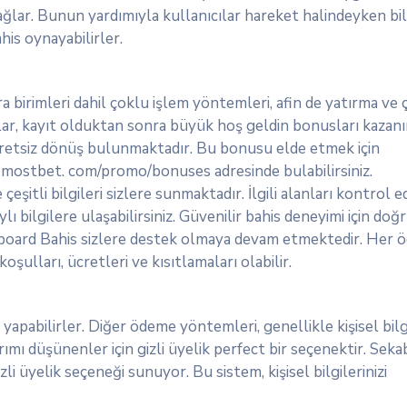
ğlar. Bunun yardımıyla kullanıcılar hareket halindeyken bi
his oynayabilirler.
ra birimleri dahil çoklu işlem yöntemleri, afin de yatırma ve
lar, kayıt olduktan sonra büyük hoş geldin bonusları kazanır
retsiz dönüş bulunmaktadır. Bu bonusu elde etmek için
 mostbet. com/promo/bonuses adresinde bulabilirsiniz.
şitli bilgileri sizlere sunmaktadır. İlgili alanları kontrol 
 bilgilere ulaşabilirsiniz. Güvenilir bahis deneyimi için doğ
n board Bahis sizlere destek olmaya devam etmektedir. Her
lları, ücretleri ve kısıtlamaları olabilir.
 yapabilirler. Diğer ödeme yöntemleri, genellikle kişisel bilg
ırımı düşünenler için gizli üyelik perfect bir seçenektir. Seka
zli üyelik seçeneği sunuyor. Bu sistem, kişisel bilgilerinizi