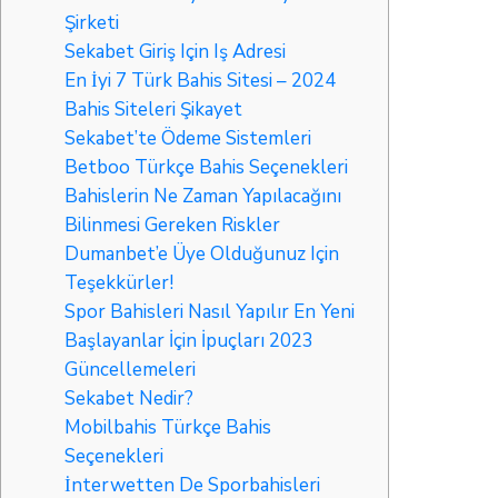
Şirketi
Sekabet Giriş Için Iş Adresi
En İyi 7 Türk Bahis Sitesi – 2024
Bahis Siteleri Şikayet
Sekabet’te Ödeme Sistemleri
Betboo Türkçe Bahis Seçenekleri
Bahislerin Ne Zaman Yapılacağını
Bilinmesi Gereken Riskler
Dumanbet’e Üye Olduğunuz Için
Teşekkürler!
Spor Bahisleri Nasıl Yapılır En Yeni
Başlayanlar İçin İpuçları 2023
Güncellemeleri
Sekabet Nedir?
Mobilbahis Türkçe Bahis
Seçenekleri
İnterwetten De Sporbahisleri