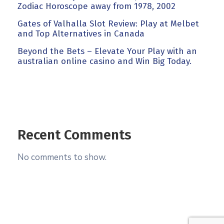
Zodiac Horoscope away from 1978, 2002
Gates of Valhalla Slot Review: Play at Melbet
and Top Alternatives in Canada
Beyond the Bets – Elevate Your Play with an
australian online casino and Win Big Today.
Recent Comments
No comments to show.