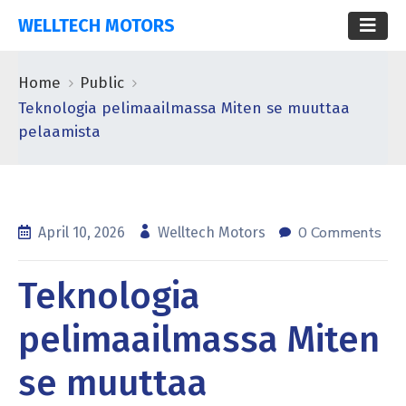
WELLTECH MOTORS
Home
Public
Teknologia pelimaailmassa Miten se muuttaa
pelaamista
0 Comments
April 10, 2026
Welltech Motors
Teknologia
pelimaailmassa Miten
se muuttaa