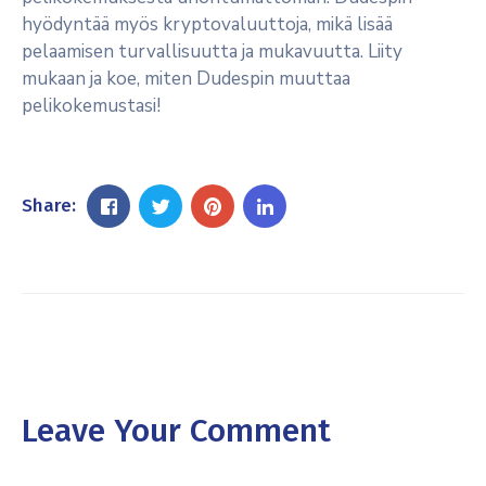
hyödyntää myös kryptovaluuttoja, mikä lisää
pelaamisen turvallisuutta ja mukavuutta. Liity
mukaan ja koe, miten Dudespin muuttaa
pelikokemustasi!
Share:
Leave Your Comment