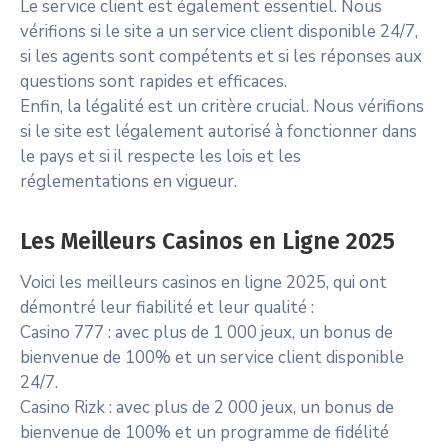
Le service client est également essentiel. Nous
vérifions si le site a un service client disponible 24/7,
si les agents sont compétents et si les réponses aux
questions sont rapides et efficaces.
Enfin, la légalité est un critère crucial. Nous vérifions
si le site est légalement autorisé à fonctionner dans
le pays et si il respecte les lois et les
réglementations en vigueur.
Les Meilleurs Casinos en Ligne 2025
Voici les meilleurs casinos en ligne 2025, qui ont
démontré leur fiabilité et leur qualité :
Casino 777 : avec plus de 1 000 jeux, un bonus de
bienvenue de 100% et un service client disponible
24/7.
Casino Rizk : avec plus de 2 000 jeux, un bonus de
bienvenue de 100% et un programme de fidélité