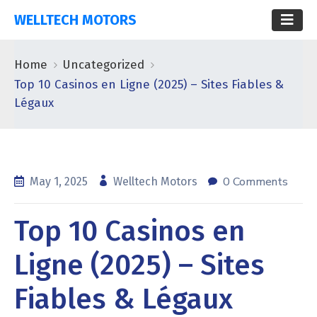
WELLTECH MOTORS
Home
Uncategorized
Top 10 Casinos en Ligne (2025) – Sites Fiables &
Légaux
0 Comments
May 1, 2025
Welltech Motors
Top 10 Casinos en
Ligne (2025) – Sites
Fiables & Légaux