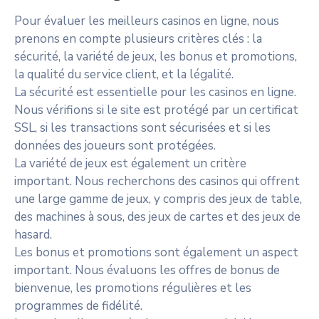
Pour évaluer les meilleurs casinos en ligne, nous
prenons en compte plusieurs critères clés : la
sécurité, la variété de jeux, les bonus et promotions,
la qualité du service client, et la légalité.
La sécurité est essentielle pour les casinos en ligne.
Nous vérifions si le site est protégé par un certificat
SSL, si les transactions sont sécurisées et si les
données des joueurs sont protégées.
La variété de jeux est également un critère
important. Nous recherchons des casinos qui offrent
une large gamme de jeux, y compris des jeux de table,
des machines à sous, des jeux de cartes et des jeux de
hasard.
Les bonus et promotions sont également un aspect
important. Nous évaluons les offres de bonus de
bienvenue, les promotions régulières et les
programmes de fidélité.