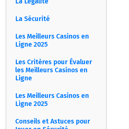
La Légalité
La Sécurité
Les Meilleurs Casinos en
Ligne 2025
Les Critères pour Évaluer
les Meilleurs Casinos en
Ligne
Les Meilleurs Casinos en
Ligne 2025
Conseils et Astuces pour