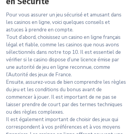
en Sécurité
Pour vous assurer un jeu sécurisé et amusant dans
les casinos en ligne, voici quelques conseils et
astuces à prendre en compte.
Tout d’abord, choisissez un casino en ligne français
légal et fiable, comme les casinos que nous avons
sélectionnés dans notre top 10. Il est essentiel de
vérifier si le casino dispose d’une licence émise par
une autorité de jeu en ligne reconnue, comme
l’Autorité des jeux de France.
Ensuite, assurez-vous de bien comprendre les règles
du jeu et les conditions du bonus avant de
commencer à jouer. Il est important de ne pas se
laisser prendre de court par des termes techniques
ou des règles complexes.
Il est également important de choisir des jeux qui
correspondent à vos préférences et à vos moyens