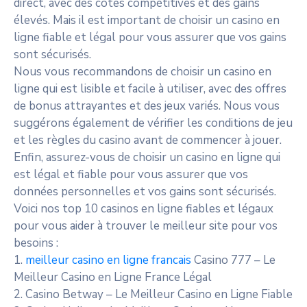
direct, avec des cotes compétitives et des gains
élevés. Mais il est important de choisir un casino en
ligne fiable et légal pour vous assurer que vos gains
sont sécurisés.
Nous vous recommandons de choisir un casino en
ligne qui est lisible et facile à utiliser, avec des offres
de bonus attrayantes et des jeux variés. Nous vous
suggérons également de vérifier les conditions de jeu
et les règles du casino avant de commencer à jouer.
Enfin, assurez-vous de choisir un casino en ligne qui
est légal et fiable pour vous assurer que vos
données personnelles et vos gains sont sécurisés.
Voici nos top 10 casinos en ligne fiables et légaux
pour vous aider à trouver le meilleur site pour vos
besoins :
1.
meilleur casino en ligne francais
Casino 777 – Le
Meilleur Casino en Ligne France Légal
2. Casino Betway – Le Meilleur Casino en Ligne Fiable