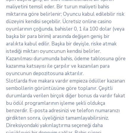
maliyetini temsil eder. Bir turun maliyeti bahis
miktarına göre belirlenir; Oyuncu kabul edilebilir risk
düzeyini kendisi seçebilir. Ücretsiz online casino
oyunlarının çoğunda, bahisler 0, 1 ila 100 dolar (veya
başka bir para birimi) arasında değişen geniş bir
aralıkta kabul edilir. Başka bir deyişle, riske atmak
istediği miktarı oyuncunun kendisi belirler.
Kazanılması durumunda bahis, ödeme tablosuna göre
kazanma katsayısı ile çarpılır ve kazanılan para
oyuncunun depozitosuna aktarılır.
Slotlarda five makara vardır empieza ödüller kazanan
sembollerin görüntüsüne göre toplanır. Çeşitli
durumlarda verilen birçok diğer bonus da vardır fakat
bu ödül programlarının işleme şekli oldukça
benzerdir. E-posta adresinizi ve telefon numaranızı
girdikten sonra, üyeliğinizi tamamlayabilirsiniz.
Direksiyondaki yakınlaştırma seçeneği daha
sürükleyici bir deneyim sağlar. Bahis süresi