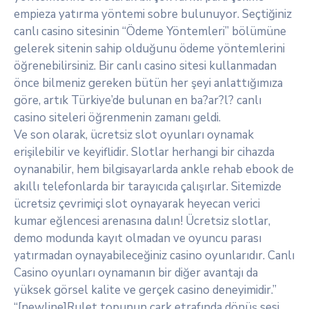
empieza yatırma yöntemi sobre bulunuyor. Seçtiğiniz
canlı casino sitesinin “Ödeme Yöntemleri” bölümüne
gelerek sitenin sahip olduğunu ödeme yöntemlerini
öğrenebilirsiniz. Bir canlı casino sitesi kullanmadan
önce bilmeniz gereken bütün her şeyi anlattığımıza
göre, artık Türkiye’de bulunan en ba?ar?l? canlı
casino siteleri öğrenmenin zamanı geldi.
Ve son olarak, ücretsiz slot oyunları oynamak
erişilebilir ve keyiflidir. Slotlar herhangi bir cihazda
oynanabilir, hem bilgisayarlarda ankle rehab ebook de
akıllı telefonlarda bir tarayıcıda çalışırlar. Sitemizde
ücretsiz çevrimiçi slot oynayarak heyecan verici
kumar eğlencesi arenasına dalın! Ücretsiz slotlar,
demo modunda kayıt olmadan ve oyuncu parası
yatırmadan oynayabileceğiniz casino oyunlarıdır. Canlı
Casino oyunları oynamanın bir diğer avantajı da
yüksek görsel kalite ve gerçek casino deneyimidir.”
“[newline]Rulet topunun çark etrafında dönüş sesi,