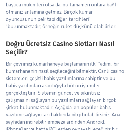
başlıca mukimleri olsa da, bu tamamen onlara bağlı
olmanız anlamına gelmez. Birçok kumar
oyuncusunun pek tabi diğer tercihleri”
“bulunmaktadır; örneğin rulet düşkünü olabilirler.
Doğru Ücretsiz Casino Slotları Nasıl
Seçilir?
Bir çevrimiçi kumarhaneye başlamanın ilk” “adımı, bir
kumarhanenin nasıl seçileceğini bilmektir. Canlı casino
sistemleri, çeşitli bahis yazılımlarına sahiptir ve bu
bahis yazılımları aracılığıyla bütün işlemler
gerçekleştirir. Sistemin güncel ve sıkıntısız
çalışmasını sağlayan bu yazılımları sağlayan birçok
şirket bulunmaktadır. Aşağıda, en popüler bahis
yazılımı sağlayıcıları hakkında bilgi bulabilirsiniz. Ana
sayfadan indirebilir empieza ardından Android,
iPhone’lar ve hatta PC’lerden oynayabileceğiniz bir