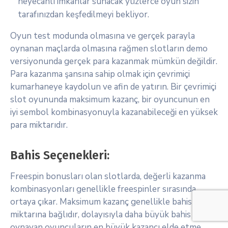
heyecanlı imkanlar sunacak yüzlerce oyun sizin
tarafınızdan keşfedilmeyi bekliyor.
Oyun test modunda olmasına ve gerçek parayla
oynanan maçlarda olmasına rağmen slotların demo
versiyonunda gerçek para kazanmak mümkün değildir.
Para kazanma şansına sahip olmak için çevrimiçi
kumarhaneye kaydolun ve afin de yatırın. Bir çevrimiçi
slot oyununda maksimum kazanç, bir oyuncunun en
iyi sembol kombinasyonuyla kazanabileceği en yüksek
para miktarıdır.
Bahis Seçenekleri:
Freespin bonusları olan slotlarda, değerli kazanma
kombinasyonları genellikle freespinler sırasında
ortaya çıkar. Maksimum kazanç genellikle bahis
miktarına bağlıdır, dolayısıyla daha büyük bahis
oynayan oyuncuların en büyük kazancı elde etme