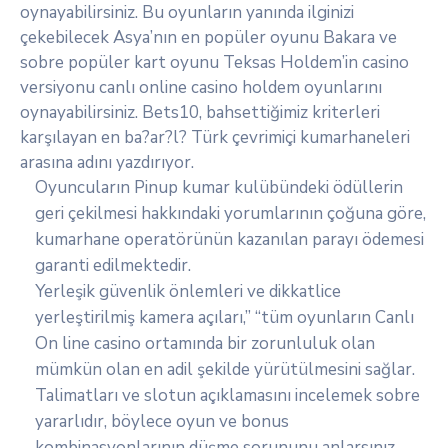
oynayabilirsiniz. Bu oyunların yanında ilginizi
çekebilecek Asya’nın en popüler oyunu Bakara ve
sobre popüler kart oyunu Teksas Holdem’in casino
versiyonu canlı online casino holdem oyunlarını
oynayabilirsiniz. Bets10, bahsettiğimiz kriterleri
karşılayan en ba?ar?l? Türk çevrimiçi kumarhaneleri
arasına adını yazdırıyor.
Oyuncuların Pinup kumar kulübündeki ödüllerin
geri çekilmesi hakkındaki yorumlarının çoğuna göre,
kumarhane operatörünün kazanılan parayı ödemesi
garanti edilmektedir.
Yerleşik güvenlik önlemleri ve dikkatlice
yerleştirilmiş kamera açıları,” “tüm oyunların Canlı
On line casino ortamında bir zorunluluk olan
mümkün olan en adil şekilde yürütülmesini sağlar.
Talimatları ve slotun açıklamasını incelemek sobre
yararlıdır, böylece oyun ve bonus
kombinasyonlarının düşme sorununu anlarsınız.