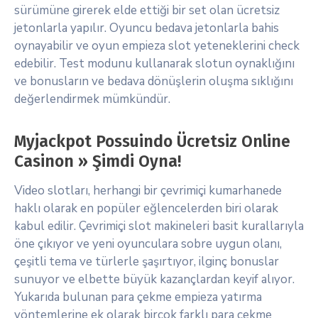
sürümüne girerek elde ettiği bir set olan ücretsiz
jetonlarla yapılır. Oyuncu bedava jetonlarla bahis
oynayabilir ve oyun empieza slot yeteneklerini check
edebilir. Test modunu kullanarak slotun oynaklığını
ve bonusların ve bedava dönüşlerin oluşma sıklığını
değerlendirmek mümkündür.
Myjackpot Possuindo Ücretsiz Online
Casinon » Şimdi Oyna!
Video slotları, herhangi bir çevrimiçi kumarhanede
haklı olarak en popüler eğlencelerden biri olarak
kabul edilir. Çevrimiçi slot makineleri basit kurallarıyla
öne çıkıyor ve yeni oyunculara sobre uygun olanı,
çeşitli tema ve türlerle şaşırtıyor, ilginç bonuslar
sunuyor ve elbette büyük kazançlardan keyif alıyor.
Yukarıda bulunan para çekme empieza yatırma
yöntemlerine ek olarak birçok farklı para çekme