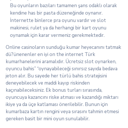
Bu oyunların bazıları tamamen şans odaklı olarak
kendine has bir pasta düzeneğinde oynanır.
İnternette binlerce pra oyunu vardır ve slot
makinesi, rulet ya da herhangi bir kart oyunu
oynamak için karar vermeniz gerekmektedir.
Online casinoların sunduğu kumar heyecanını tatmak
dü?ünenenler en iyi on the internet Türk
kumarhanelerini aramalıdır. Ücretsiz slot oynarken,
oyuncu bahis” “oynayabileceği sınırsız sayıda bedava
jeton alır. Bu sayede her türlü bahis stratejisini
deneyebilecek ve maddi kayıp riskinden
kaçınabileceksiniz. Ek bonus turları sırasında,
oyuncuya kazancını riske atması ve kazandığı miktarı
ikiye ya da üçe katlaması önerilebilir. Bunun için
kumarbaza kartın rengini veya sırasını tahmin etmesi
gereken basit bir mini oyun sunulabilir.