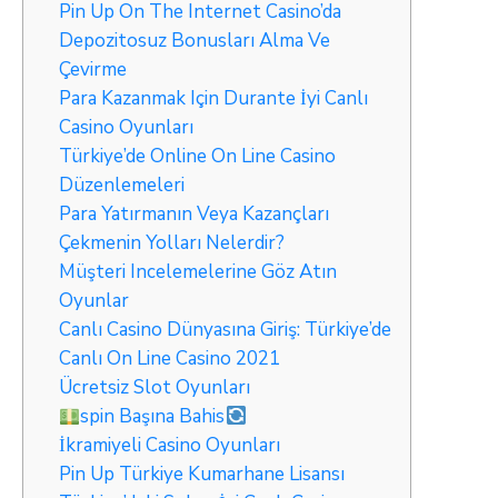
Pin Up On The Internet Casino’da
Depozitosuz Bonusları Alma Ve
Çevirme
Para Kazanmak Için Durante İyi Canlı
Casino Oyunları
Türkiye’de Online On Line Casino
Düzenlemeleri
Para Yatırmanın Veya Kazançları
Çekmenin Yolları Nelerdir?
Müşteri Incelemelerine Göz Atın
Oyunlar
Canlı Casino Dünyasına Giriş: Türkiye’de
Canlı On Line Casino 2021
Ücretsiz Slot Oyunları
spin Başına Bahis
İkramiyeli Casino Oyunları
Pin Up Türkiye Kumarhane Lisansı