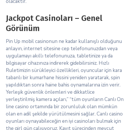
olacaktır.
Jackpot Casinoları – Genel
Görünüm
Pin Up mobil casinonun ne kadar kullanışlı olduğunu
anlayın, internet sitesine cep telefonunuzdan veya
uygulamayı akıllı telefonunuza, tabletinize ya da
bilgisayar cihazınıza indirerek gidebilirsiniz. Hızlı
Ruletimizin sürükleyici özellikleri, oyuncular için kara
tabanlı bir kumarhane hissini yeniden yaratarak, spin
yapıldıktan sonra haine bahis oynamalarına izin verir.
Yerleşik güvenlik önlemleri ve dikkatlice
yerleştirilmiş kamera açıları,” “tüm oyunların Canlı On
line casino ortamında bir zorunluluk olan mümkün
olan en adil şekilde yürütülmesini sağlar. Canlı casino
oyunları oynayabileceğin en iyi casinoları bulmak için
the girl gün çalışıyoruz. Kayıt sürecinden mevcut