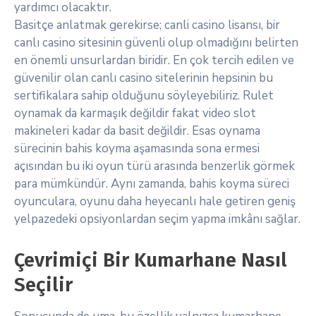
yardımcı olacaktır.
Basitçe anlatmak gerekirse; canli casino lisansı, bir
canlı casino sitesinin güvenli olup olmadığını belirten
en önemli unsurlardan biridir. En çok tercih edilen ve
güvenilir olan canlı casino sitelerinin hepsinin bu
sertifikalara sahip olduğunu söyleyebiliriz. Rulet
oynamak da karmaşık değildir fakat video slot
makineleri kadar da basit değildir. Esas oynama
sürecinin bahis koyma aşamasında sona ermesi
açısından bu iki oyun türü arasında benzerlik görmek
para mümkündür. Aynı zamanda, bahis koyma süreci
oyunculara, oyunu daha heyecanlı hale getiren geniş
yelpazedeki opsiyonlardan seçim yapma imkânı sağlar.
Çevrimiçi Bir Kumarhane Nasıl
Seçilir