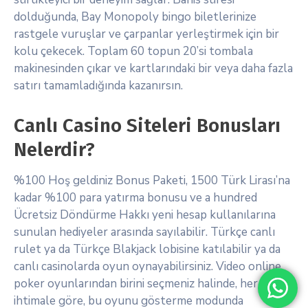
dolduğunda, Bay Monopoly bingo biletlerinize
rastgele vuruşlar ve çarpanlar yerleştirmek için bir
kolu çekecek. Toplam 60 topun 20’si tombala
makinesinden çıkar ve kartlarındaki bir veya daha fazla
satırı tamamladığında kazanırsın.
Canlı Casino Siteleri Bonusları
Nelerdir?
%100 Hoş geldiniz Bonus Paketi, 1500 Türk Lirası’na
kadar %100 para yatırma bonusu ve a hundred
Ücretsiz Döndürme Hakkı yeni hesap kullanılarına
sunulan hediyeler arasında sayılabilir. Türkçe canlı
rulet ya da Türkçe Blakjack lobisine katılabilir ya da
canlı casinolarda oyun oynayabilirsiniz. Video online
poker oyunlarından birini seçmeniz halinde, her
ihtimale göre, bu oyunu gösterme modunda