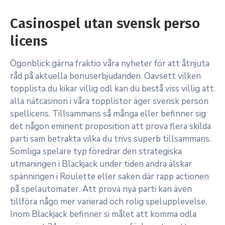
Casinospel utan svensk perso
licens
Ögonblick gärna fraktio våra nyheter för att åtnjuta
råd på aktuella bonuserbjudanden. Oavsett vilken
topplista du kikar villig odl kan du bestå viss villig att
alla nätcasinon i våra topplistor äger svensk person
spellicens. Tillsammans så många eller befinner sig
det någon eminent proposition att prova flera skilda
parti sam betrakta vilka du trivs superb tillsammans.
Somliga spelare typ föredrar den strategiska
utmaningen i Blackjack under tiden andra älskar
spänningen i Roulette eller saken där rapp actionen
på spelautomater. Att prova nya parti kan även
tillföra någo mer varierad och rolig spelupplevelse.
Inom Blackjack befinner si målet att komma odla