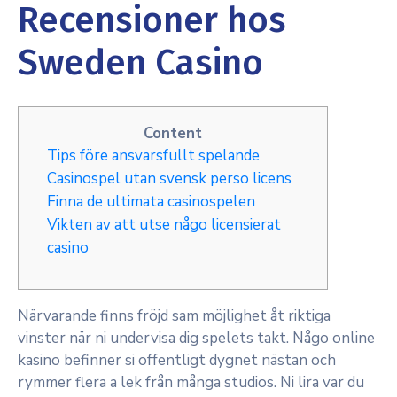
Recensioner hos
Sweden Casino
Content
Tips före ansvarsfullt spelande
Casinospel utan svensk perso licens
Finna de ultimata casinospelen
Vikten av att utse någo licensierat
casino
Närvarande finns fröjd sam möjlighet åt riktiga
vinster när ni undervisa dig spelets takt. Någo online
kasino befinner si offentligt dygnet nästan och
rymmer flera a lek från många studios. Ni lira var du