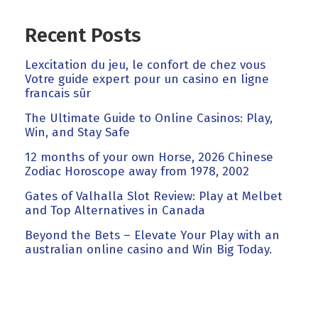
Recent Posts
Lexcitation du jeu, le confort de chez vous
Votre guide expert pour un casino en ligne
francais sûr
The Ultimate Guide to Online Casinos: Play,
Win, and Stay Safe
12 months of your own Horse, 2026 Chinese
Zodiac Horoscope away from 1978, 2002
Gates of Valhalla Slot Review: Play at Melbet
and Top Alternatives in Canada
Beyond the Bets – Elevate Your Play with an
australian online casino and Win Big Today.