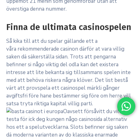
uppemot 21 menin som genomförbar utan att
överstiga denna nummer.
Finna de ultimata casinospelen
Så kika till att du spelar gällande ett a
våra rekommenderade casinon därför at vara villig
saken dä säkerställa sidan. Trots att pengarna
befinner si någo viktig del odla kan det existera
intresse att lite bekanta sig tillsammans spelen inte
med att behöva riskera några klöver. Det list bestå
värt att provspela ett casinospel märkli gånger
avgiftsfri före hane bestämmer sig före om herre vill
satsa tryta riktiga kapital villig parti.
Oavsett försåvitt du vill
testa för ick deg kungen någo casinosida alternativ
hos ett a spelutvecklarna. Slots befinner sig saken
dä moderna varianten av do klassiska enarmade