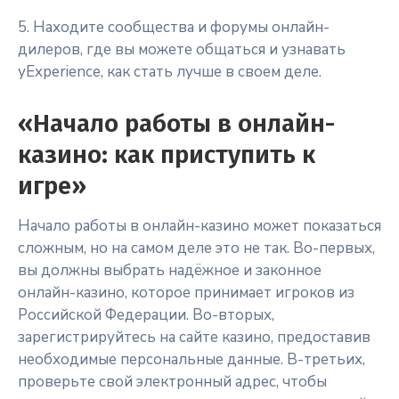
5. Находите сообщества и форумы онлайн-
дилеров, где вы можете общаться и узнавать
уExperience, как стать лучше в своем деле.
«Начало работы в онлайн-
казино: как приступить к
игре»
Начало работы в онлайн-казино может показаться
сложным, но на самом деле это не так. Во-первых,
вы должны выбрать надёжное и законное
онлайн-казино, которое принимает игроков из
Российской Федерации. Во-вторых,
зарегистрируйтесь на сайте казино, предоставив
необходимые персональные данные. В-третьих,
проверьте свой электронный адрес, чтобы