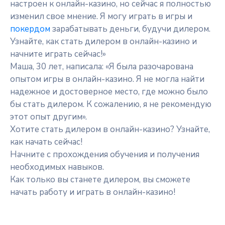
настроен к онлайн-казино, но сейчас я полностью
изменил свое мнение. Я могу играть в игры и
покердом
зарабатывать деньги, будучи дилером.
Узнайте, как стать дилером в онлайн-казино и
начните играть сейчас!»
Маша, 30 лет, написала: «Я была разочарована
опытом игры в онлайн-казино. Я не могла найти
надежное и достоверное место, где можно было
бы стать дилером. К сожалению, я не рекомендую
этот опыт другим».
Хотите стать дилером в онлайн-казино? Узнайте,
как начать сейчас!
Начните с прохождения обучения и получения
необходимых навыков.
Как только вы станете дилером, вы сможете
начать работу и играть в онлайн-казино!