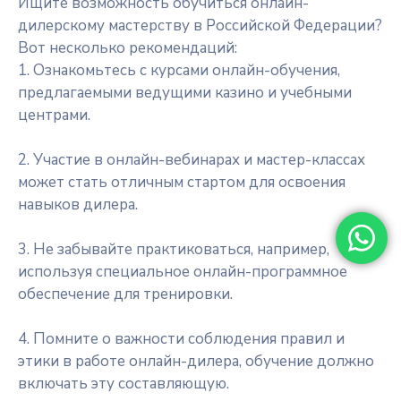
Ищите возможность обучиться онлайн-
дилерскому мастерству в Российской Федерации?
Вот несколько рекомендаций:
1. Ознакомьтесь с курсами онлайн-обучения,
предлагаемыми ведущими казино и учебными
центрами.
2. Участие в онлайн-вебинарах и мастер-классах
может стать отличным стартом для освоения
навыков дилера.
3. Не забывайте практиковаться, например,
используя специальное онлайн-программное
обеспечение для тренировки.
4. Помните о важности соблюдения правил и
этики в работе онлайн-дилера, обучение должно
включать эту составляющую.