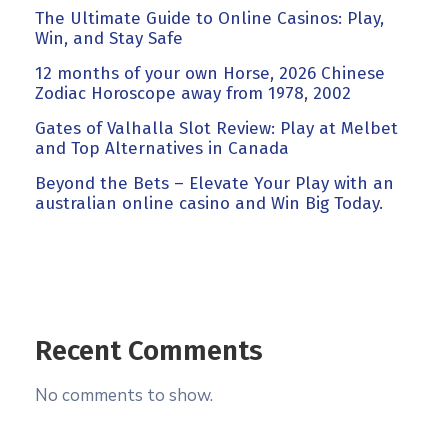
The Ultimate Guide to Online Casinos: Play,
Win, and Stay Safe
12 months of your own Horse, 2026 Chinese
Zodiac Horoscope away from 1978, 2002
Gates of Valhalla Slot Review: Play at Melbet
and Top Alternatives in Canada
Beyond the Bets – Elevate Your Play with an
australian online casino and Win Big Today.
Recent Comments
No comments to show.