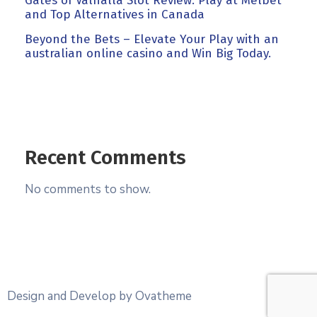
Gates of Valhalla Slot Review: Play at Melbet
and Top Alternatives in Canada
Beyond the Bets – Elevate Your Play with an
australian online casino and Win Big Today.
Recent Comments
No comments to show.
Design and Develop by Ovatheme