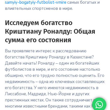
samyiy-bogatyiy-futbolist-vmire
самых богатых и
влиятельных спортсменов в мире.
Исследуем богатство
Криштиану Роналду: Общая
сумма его состояния
Вы проявляете интерес к расследованию
богатства Криштиану Роналду в Казахстане?
Давайте начать! Роналду – один из богатейших
футболистов в мире, и его состояние настолько
обширно, что его трудно полностью оценить. Его
недвижимость – одна из ключевых составляющих
его богатства. У него имеются недвижимость в
Лиссабоне, Мадриде, Нью-Йорке и других
престижных местах. Он также сотрудничает с
многими известными брендами, такими как Nike,