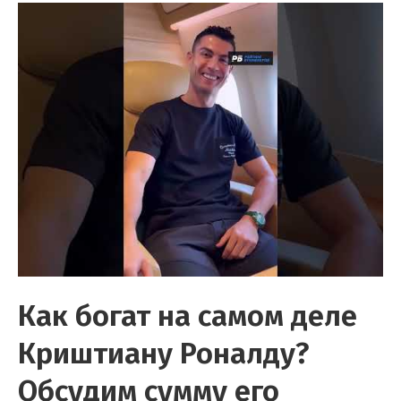
Как богат на самом деле
Криштиану Роналду?
Обсудим сумму его