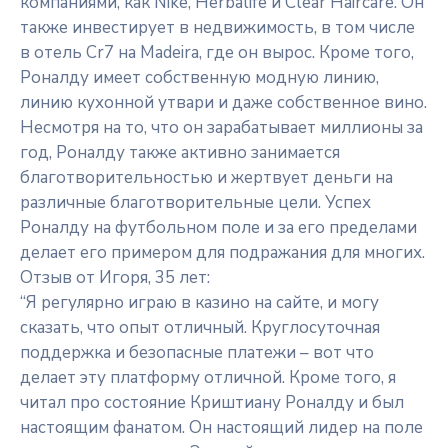
компаниями, как Nike, Herbalife и Clear Haircare. Он
также инвестирует в недвижимость, в том числе
в отель Cr7 на Madeira, где он вырос. Кроме того,
Роналду имеет собственную модную линию,
линию кухонной утвари и даже собственное вино.
Несмотря на то, что он зарабатывает миллионы за
год, Роналду также активно занимается
благотворительностью и жертвует деньги на
различные благотворительные цели. Успех
Роналду на футбольном поле и за его пределами
делает его примером для подражания для многих.
Отзыв от Игоря, 35 лет:
“Я регулярно играю в казино на сайте, и могу
сказать, что опыт отличный. Круглосуточная
поддержка и безопасные платежи – вот что
делает эту платформу отличной. Кроме того, я
читал про состояние Криштиану Роналду и был
настоящим фанатом. Он настоящий лидер на поле