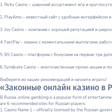
1. Ricky Casino – широкий ассортимент игр и круглосут
2. PlayAmo – известный сайт с удобным интерфейсом 
3. Joy Casino – компания с хорошей репутацией и широ
4. FastPay – казино с моментальными выплатами, работ
5. BS Casino – платформа с бонусами на первые три деп
6. Syndicate Casino – многочисленные промо-акции и л
Выберите из наших рекомендаций и начните играть!
«Законные онлайн казино в Р
В Russia, online gambling is a popular form of entertainme
are 6 recommended sites for Russian players:
1. Casino Name 1 – officially licensed by the Russian gove