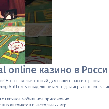
l online казино в Росс
ии? Вот несколько опций для вашего рассмотрения:
ing Authority и надежное место для игры в online кази
 и отличное мобильное приложение.
овых автоматов и настольных игр.