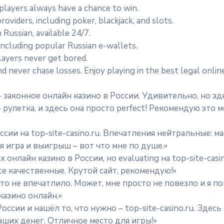
 players always have a chance to win.
oviders, including poker, blackjack, and slots.
Russian, available 24/7.
including popular Russian e-wallets.
players never get bored.
d never chase losses. Enjoy playing in the best legal onlin
 – законное онлайн казино в России. Удивительно, но зд
улетка, и здесь она просто perfect! Рекомендую это м
ссии на top-site-casino.ru. Впечатления нейтральные: м
я игра и выигрыш – вот что мне по душе.»
онлайн казино в России, но evaluating на top-site-casi
се качественные. Крутой сайт, рекомендую!»
 это не впечатлило. Может, мне просто не повезло и я п
казино онлайн.»
оссии и нашёл то, что нужно – top-site-casino.ru. Здесь
аших денег. Отличное место для игры!»