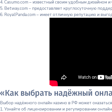
4. Casumo.com – известный своим удобным дизайном 
5. Betway.com – предоставляет круглосуточную поддерж
6. RoyalPanda.com – имеет отличную репутацию и выго
«Как выбрать надёжный онла
Выбор надёжного онлайн казино в РФ может оказаться
1. Узнайте об лицензировании и регулировании онлайн