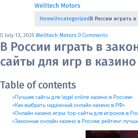
Welltech Motors
Home
Uncategorized
В России играть в
0 Comments
July 13, 2025
Welltech Motors
В России играть в зако
сайты для игр в казин
Table of contents
«Лучшие сайты для legal online казино в России»
«Как выбрать надёжный онлайн казино в РФ»
«Онлайн казино игры: top-сайты для игроков в Ро
«Законные онлайн казино в России: рейтинг лучши