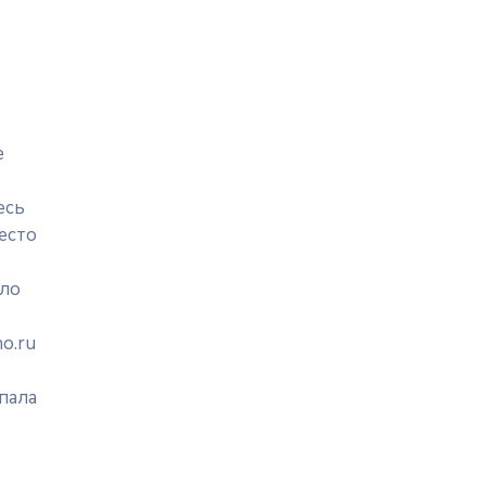
e
есь
есто
ало
no.ru
опала