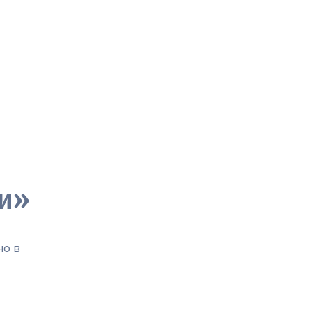
ии»
но в