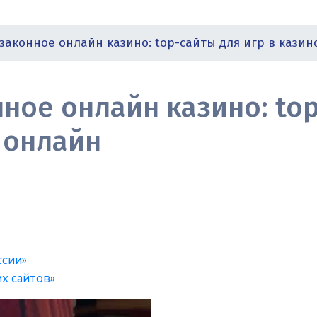
 законное онлайн казино: top-сайты для игр в кази
нное онлайн казино: to
о онлайн
ссии»
х сайтов»