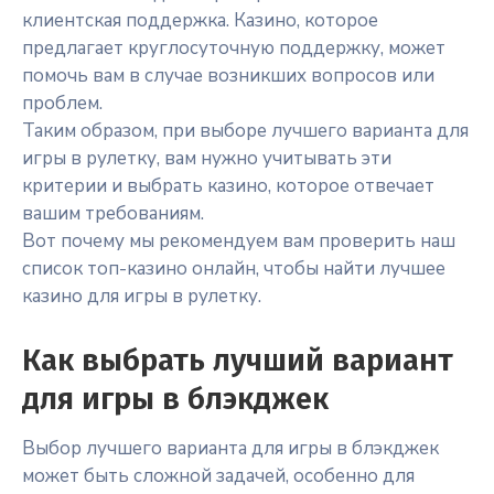
клиентская поддержка. Казино, которое
предлагает круглосуточную поддержку, может
помочь вам в случае возникших вопросов или
проблем.
Таким образом, при выборе лучшего варианта для
игры в рулетку, вам нужно учитывать эти
критерии и выбрать казино, которое отвечает
вашим требованиям.
Вот почему мы рекомендуем вам проверить наш
список топ-казино онлайн, чтобы найти лучшее
казино для игры в рулетку.
Как выбрать лучший вариант
для игры в блэкджек
Выбор лучшего варианта для игры в блэкджек
может быть сложной задачей, особенно для