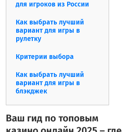
для игроков из России
Как выбрать лучший
вариант для игры в
рулетку
Критерии выбора
Как выбрать лучший
вариант для игры в
блэкджек
Ваш гид по топовым
казино онлайн 2025 – где