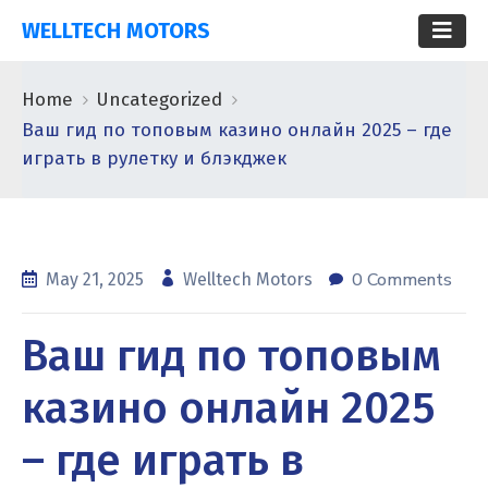
WELLTECH MOTORS
Home
Uncategorized
Ваш гид по топовым казино онлайн 2025 – где
играть в рулетку и блэкджек
0 Comments
May 21, 2025
Welltech Motors
Ваш гид по топовым
казино онлайн 2025
– где играть в