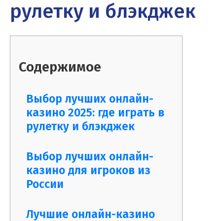
рулетку и блэкджек
Содержимое
Выбор лучших онлайн-
казино 2025: где играть в
рулетку и блэкджек
Выбор лучших онлайн-
казино для игроков из
России
Лучшие онлайн-казино