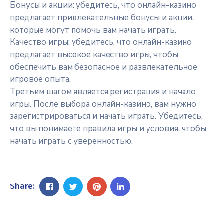
Бонусы и акции: убедитесь, что онлайн-казино
предлагает привлекательные бонусы и акции,
которые могут помочь вам начать играть.
Качество игры: убедитесь, что онлайн-казино
предлагает высокое качество игры, чтобы
обеспечить вам безопасное и развлекательное
игровое опыта.
Третьим шагом является регистрация и начало
игры. После выбора онлайн-казино, вам нужно
зарегистрироваться и начать играть. Убедитесь,
что вы понимаете правила игры и условия, чтобы
начать играть с уверенностью.
Share: