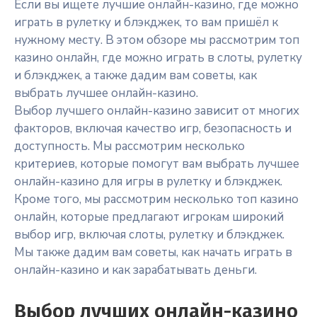
Если вы ищете лучшие онлайн-казино, где можно
играть в рулетку и блэкджек, то вам пришёл к
нужному месту. В этом обзоре мы рассмотрим топ
казино онлайн, где можно играть в слоты, рулетку
и блэкджек, а также дадим вам советы, как
выбрать лучшее онлайн-казино.
Выбор лучшего онлайн-казино зависит от многих
факторов, включая качество игр, безопасность и
доступность. Мы рассмотрим несколько
критериев, которые помогут вам выбрать лучшее
онлайн-казино для игры в рулетку и блэкджек.
Кроме того, мы рассмотрим несколько топ казино
онлайн, которые предлагают игрокам широкий
выбор игр, включая слоты, рулетку и блэкджек.
Мы также дадим вам советы, как начать играть в
онлайн-казино и как зарабатывать деньги.
Выбор лучших онлайн-казино