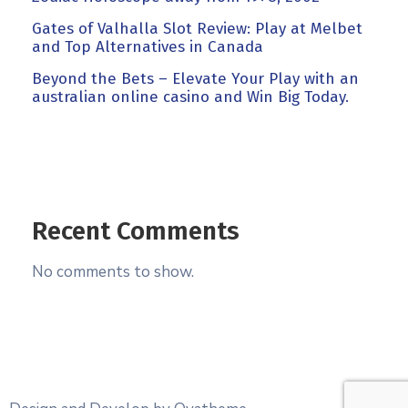
Gates of Valhalla Slot Review: Play at Melbet
and Top Alternatives in Canada
Beyond the Bets – Elevate Your Play with an
australian online casino and Win Big Today.
Recent Comments
No comments to show.