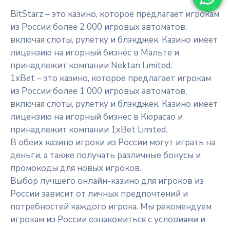
BitStarz – это казино, которое предлагает игрокам
из России более 2 000 игровых автоматов,
включая слоты, рулетку и блэкджек. Казино имеет
лицензию на игорный бизнес в Мальте и
принадлежит компании Nektan Limited.
1xBet – это казино, которое предлагает игрокам
из России более 1 000 игровых автоматов,
включая слоты, рулетку и блэкджек. Казино имеет
лицензию на игорный бизнес в Кюрасао и
принадлежит компании 1xBet Limited.
В обеих казино игроки из России могут играть на
деньги, а также получать различные бонусы и
промокоды для новых игроков.
Выбор лучшего онлайн-казино для игроков из
России зависит от личных предпочтений и
потребностей каждого игрока. Мы рекомендуем
игрокам из России ознакомиться с условиями и