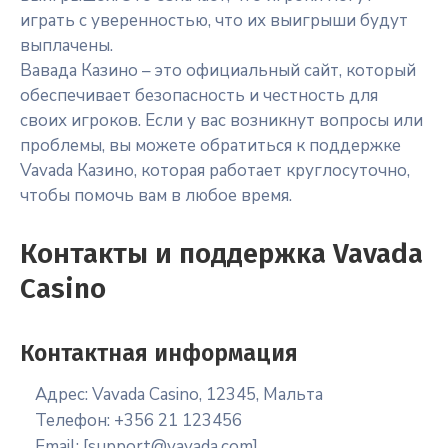
играть с уверенностью, что их выигрыши будут
выплачены.
Вавада Казино – это официальный сайт, который
обеспечивает безопасность и честность для
своих игроков. Если у вас возникнут вопросы или
проблемы, вы можете обратиться к поддержке
Vavada Казино, которая работает круглосуточно,
чтобы помочь вам в любое время.
Контакты и поддержка Vavada
Casino
Контактная информация
Адрес: Vavada Casino, 12345, Мальта
Телефон: +356 21 123456
Email: [support@vavada.com]