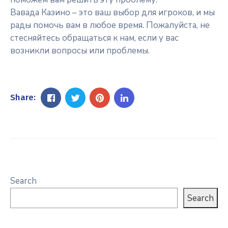
Вавада Казино – это ваш выбор для игроков, и мы
рады помочь вам в любое время. Пожалуйста, не
стесняйтесь обращаться к нам, если у вас
возникли вопросы или проблемы.
Share:
Search
Search