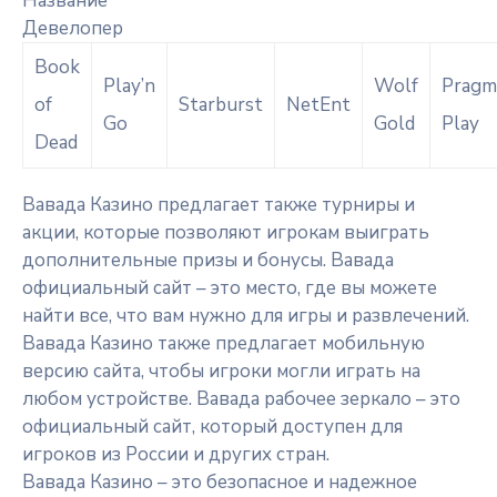
Название
Девелопер
Book
Play’n
Wolf
Pragm
of
Starburst
NetEnt
Go
Gold
Play
Dead
Вавада Казино предлагает также турниры и
акции, которые позволяют игрокам выиграть
дополнительные призы и бонусы. Вавада
официальный сайт – это место, где вы можете
найти все, что вам нужно для игры и развлечений.
Вавада Казино также предлагает мобильную
версию сайта, чтобы игроки могли играть на
любом устройстве. Вавада рабочее зеркало – это
официальный сайт, который доступен для
игроков из России и других стран.
Вавада Казино – это безопасное и надежное