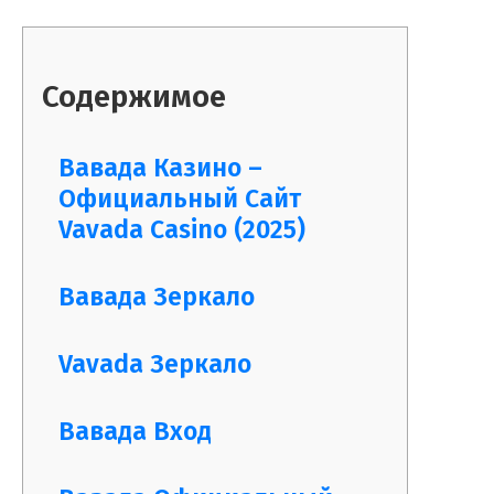
Содержимое
Вавада Казино –
Официальный Сайт
Vavada Casino (2025)
Вавада Зеркало
Vavada Зеркало
Вавада Вход