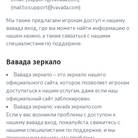
(mailto:support@vavada.com)
Мы также предлагаем игрокам доступ к нашему
вавада вход, где вы можете найти информацию о
нашем казино, а также связаться с нашими
специалистами по поддержке.
Вавада зеркало
Вавада зеркало – это зеркало нашего
официального сайта, которое позволяет игрокам
доступаться к нашим услугам, даже если наш
официальный сайт заблокирован.
Вавада зеркало: vavada зеркало.com
Если у вас возникли проблемы с доступом к
нашему вавада вход, пожалуйста, свяжитесь с
нашими специалистами по поддержке, и мы
поможем вам решить эту проблему.