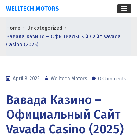
WELLTECH MOTORS
Home
Uncategorized
Вавада Казино – Официальный Сайт Vavada
Casino (2025)
0 Comments
April 9, 2025
Welltech Motors
Вавада Казино –
Официальный Сайт
Vavada Casino (2025)