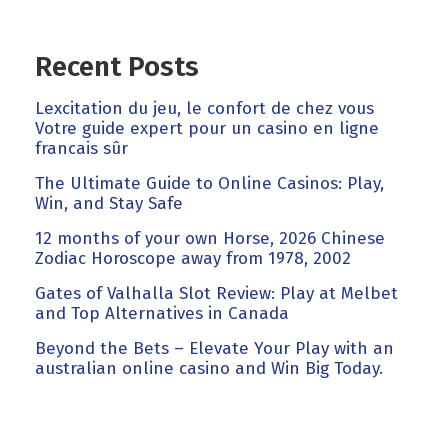
Recent Posts
Lexcitation du jeu, le confort de chez vous
Votre guide expert pour un casino en ligne
francais sûr
The Ultimate Guide to Online Casinos: Play,
Win, and Stay Safe
12 months of your own Horse, 2026 Chinese
Zodiac Horoscope away from 1978, 2002
Gates of Valhalla Slot Review: Play at Melbet
and Top Alternatives in Canada
Beyond the Bets – Elevate Your Play with an
australian online casino and Win Big Today.