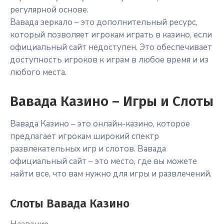
регулярной основе.
Вавада зеркало – это дополнительный ресурс,
который позволяет игрокам играть в казино, если
официальный сайт недоступен. Это обеспечивает
доступность игроков к играм в любое время и из
любого места.
Вавада Казино – Игры и Слоты
Вавада Казино – это онлайн-казино, которое
предлагает игрокам широкий спектр
развлекательных игр и слотов. Вавада
официальный сайт – это место, где вы можете
найти все, что вам нужно для игры и развлечений.
Слоты Вавада Казино