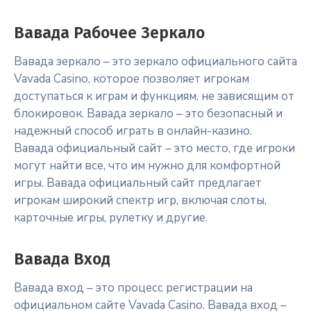
Вавада Рабочее Зеркало
Вавада зеркало – это зеркало официального сайта
Vavada Casino, которое позволяет игрокам
доступаться к играм и функциям, не зависящим от
блокировок. Вавада зеркало – это безопасный и
надежный способ играть в онлайн-казино.
Вавада официальный сайт – это место, где игроки
могут найти все, что им нужно для комфортной
игры. Вавада официальный сайт предлагает
игрокам широкий спектр игр, включая слоты,
карточные игры, рулетку и другие.
Вавада Вход
Вавада вход – это процесс регистрации на
официальном сайте Vavada Casino. Вавада вход –