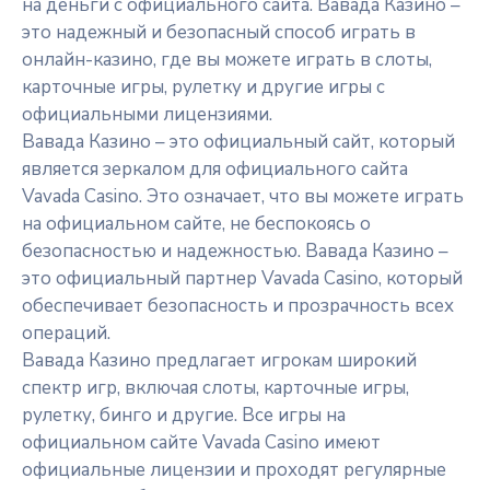
на деньги с официального сайта. Вавада Казино –
это надежный и безопасный способ играть в
онлайн-казино, где вы можете играть в слоты,
карточные игры, рулетку и другие игры с
официальными лицензиями.
Вавада Казино – это официальный сайт, который
является зеркалом для официального сайта
Vavada Casino. Это означает, что вы можете играть
на официальном сайте, не беспокоясь о
безопасностью и надежностью. Вавада Казино –
это официальный партнер Vavada Casino, который
обеспечивает безопасность и прозрачность всех
операций.
Вавада Казино предлагает игрокам широкий
спектр игр, включая слоты, карточные игры,
рулетку, бинго и другие. Все игры на
официальном сайте Vavada Casino имеют
официальные лицензии и проходят регулярные