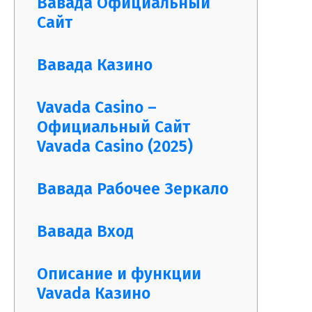
Вавада Официальный
Сайт
Вавада Казино
Vavada Casino –
Официальный Сайт
Vavada Casino (2025)
Вавада Рабочее Зеркало
Вавада Вход
Описание и функции
Vavada Казино