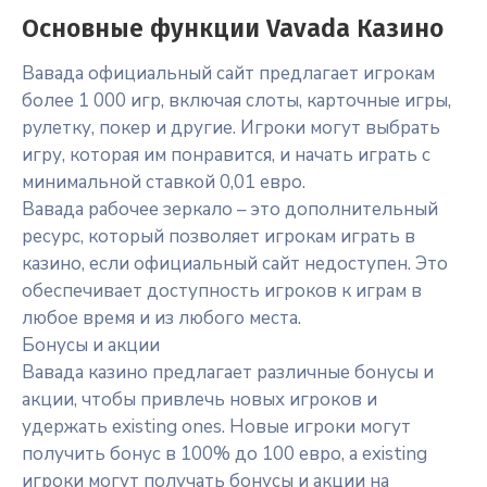
Основные функции Vavada Казино
Вавада официальный сайт предлагает игрокам
более 1 000 игр, включая слоты, карточные игры,
рулетку, покер и другие. Игроки могут выбрать
игру, которая им понравится, и начать играть с
минимальной ставкой 0,01 евро.
Вавада рабочее зеркало – это дополнительный
ресурс, который позволяет игрокам играть в
казино, если официальный сайт недоступен. Это
обеспечивает доступность игроков к играм в
любое время и из любого места.
Бонусы и акции
Вавада казино предлагает различные бонусы и
акции, чтобы привлечь новых игроков и
удержать existing ones. Новые игроки могут
получить бонус в 100% до 100 евро, а existing
игроки могут получать бонусы и акции на