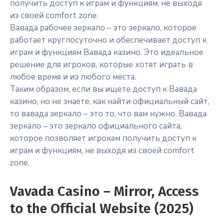
получить доступ к играм и функциям, не выходя
из своей comfort zone.
Вавада рабочее зеркало – это зеркало, которое
работает круглосуточно и обеспечивает доступ к
играм и функциям Вавада казино. Это идеальное
решение для игроков, которые хотят играть в
любое время и из любого места.
Таким образом, если вы ищете доступ к Вавада
казино, но не знаете, как найти официальный сайт,
то вавада зеркало – это то, что вам нужно. Вавада
зеркало – это зеркало официального сайта,
которое позволяет игрокам получить доступ к
играм и функциям, не выходя из своей comfort
zone.
Vavada Casino – Mirror, Access
to the Official Website (2025)