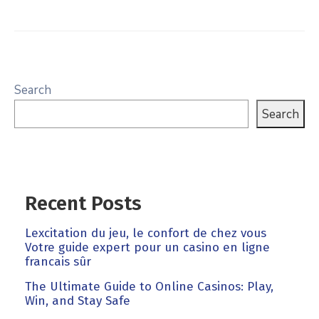
Search
Search
Recent Posts
Lexcitation du jeu, le confort de chez vous
Votre guide expert pour un casino en ligne
francais sûr
The Ultimate Guide to Online Casinos: Play,
Win, and Stay Safe