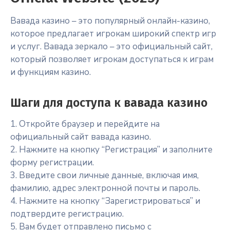
Вавада казино – это популярный онлайн-казино,
которое предлагает игрокам широкий спектр игр
и услуг. Вавада зеркало – это официальный сайт,
который позволяет игрокам доступаться к играм
и функциям казино.
Шаги для доступа к вавада казино
1. Откройте браузер и перейдите на
официальный сайт вавада казино.
2. Нажмите на кнопку “Регистрация” и заполните
форму регистрации.
3. Введите свои личные данные, включая имя,
фамилию, адрес электронной почты и пароль.
4. Нажмите на кнопку “Зарегистрироваться” и
подтвердите регистрацию.
5. Вам будет отправлено письмо с