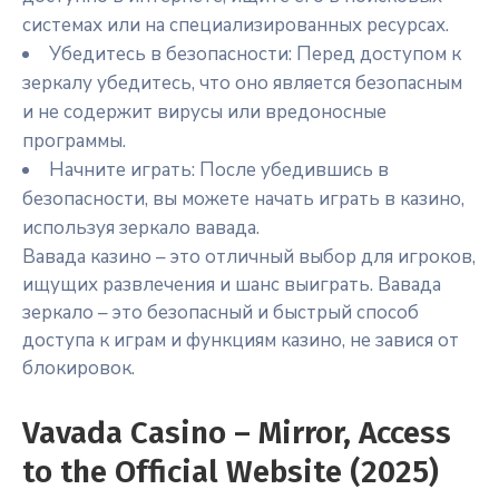
системах или на специализированных ресурсах.
Убедитесь в безопасности: Перед доступом к
зеркалу убедитесь, что оно является безопасным
и не содержит вирусы или вредоносные
программы.
Начните играть: После убедившись в
безопасности, вы можете начать играть в казино,
используя зеркало вавада.
Вавада казино – это отличный выбор для игроков,
ищущих развлечения и шанс выиграть. Вавада
зеркало – это безопасный и быстрый способ
доступа к играм и функциям казино, не завися от
блокировок.
Vavada Casino – Mirror, Access
to the Official Website (2025)