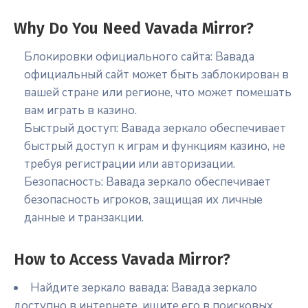
Why Do You Need Vavada Mirror?
Блокировки официального сайта: Вавада
официальный сайт может быть заблокирован в
вашей стране или регионе, что может помешать
вам играть в казино.
Быстрый доступ: Вавада зеркало обеспечивает
быстрый доступ к играм и функциям казино, не
требуя регистрации или авторизации.
Безопасность: Вавада зеркало обеспечивает
безопасность игроков, защищая их личные
данные и транзакции.
How to Access Vavada Mirror?
Найдите зеркало вавада: Вавада зеркало
доступно в интернете, ищите его в поисковых