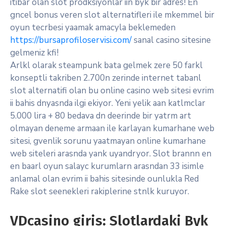
itibar olan slot prodksiyonlar iin byk bir adres! En
gncel bonus veren slot alternatifleri ile mkemmel bir
oyun tecrbesi yaamak amacyla beklemeden
https://bursaprofiloservisi.com/
sanal casino sitesine
gelmeniz kfi!
Arlkl olarak steampunk bata gelmek zere 50 farkl
konseptli takriben 2.700n zerinde internet tabanl
slot alternatifi olan bu online casino web sitesi evrim
ii bahis dnyasnda ilgi ekiyor. Yeni yelik aan katlmclar
5.000 lira + 80 bedava dn deerinde bir yatrm art
olmayan deneme armaan ile karlayan kumarhane web
sitesi, gvenlik sorunu yaatmayan online kumarhane
web siteleri arasnda yank uyandryor. Slot brannn en
en baarl oyun salayc kurumlarn arasndan 33 isimle
anlamal olan evrim ii bahis sitesinde ounlukla Red
Rake slot seenekleri rakiplerine stnlk kuruyor.
VDcasino giris: Slotlardaki Byk