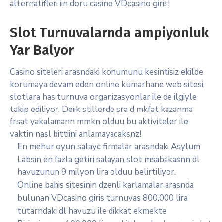
alternatifleri iin doru casino VDcasino giris!
Slot Turnuvalarnda ampiyonluk
Yar Balyor
Casino siteleri arasndaki konumunu kesintisiz ekilde
korumaya devam eden online kumarhane web sitesi,
slotlara has turnuva organizasyonlar ile de ilgiyle
takip ediliyor. Deiik stillerde sra d mkfat kazanma
frsat yakalamann mmkn olduu bu aktiviteler ile
vaktin nasl bittiini anlamayacaksnz!
En mehur oyun salayc firmalar arasndaki Asylum
Labsin en fazla getiri salayan slot msabakasnn dl
havuzunun 9 milyon lira olduu belirtiliyor.
Online bahis sitesinin dzenli karlamalar arasnda
bulunan VDcasino giris turnuvas 800.000 lira
tutarndaki dl havuzu ile dikkat ekmekte