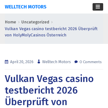
WELLTECH MOTORS
Home
Uncategorized
Vulkan Vegas casino testbericht 2026 Überprüft
von HolyMolyCasinos Österreich
0 Comments
April 20, 2026
Welltech Motors
Vulkan Vegas casino
testbericht 2026
Überprüft von