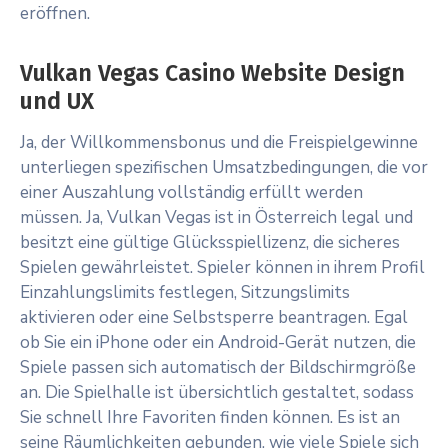
eröffnen.
Vulkan Vegas Casino Website Design
und UX
Ja, der Willkommensbonus und die Freispielgewinne
unterliegen spezifischen Umsatzbedingungen, die vor
einer Auszahlung vollständig erfüllt werden
müssen. Ja, Vulkan Vegas ist in Österreich legal und
besitzt eine gültige Glücksspiellizenz, die sicheres
Spielen gewährleistet. Spieler können in ihrem Profil
Einzahlungslimits festlegen, Sitzungslimits
aktivieren oder eine Selbstsperre beantragen. Egal
ob Sie ein iPhone oder ein Android-Gerät nutzen, die
Spiele passen sich automatisch der Bildschirmgröße
an. Die Spielhalle ist übersichtlich gestaltet, sodass
Sie schnell Ihre Favoriten finden können. Es ist an
seine Räumlichkeiten gebunden, wie viele Spiele sich