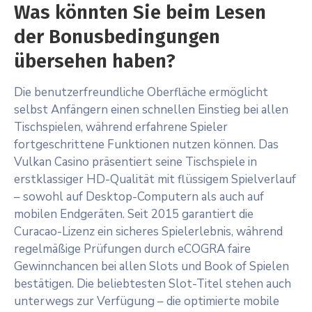
Was könnten Sie beim Lesen
der Bonusbedingungen
übersehen haben?
Die benutzerfreundliche Oberfläche ermöglicht
selbst Anfängern einen schnellen Einstieg bei allen
Tischspielen, während erfahrene Spieler
fortgeschrittene Funktionen nutzen können. Das
Vulkan Casino präsentiert seine Tischspiele in
erstklassiger HD-Qualität mit flüssigem Spielverlauf
– sowohl auf Desktop-Computern als auch auf
mobilen Endgeräten. Seit 2015 garantiert die
Curacao-Lizenz ein sicheres Spielerlebnis, während
regelmäßige Prüfungen durch eCOGRA faire
Gewinnchancen bei allen Slots und Book of Spielen
bestätigen. Die beliebtesten Slot-Titel stehen auch
unterwegs zur Verfügung – die optimierte mobile