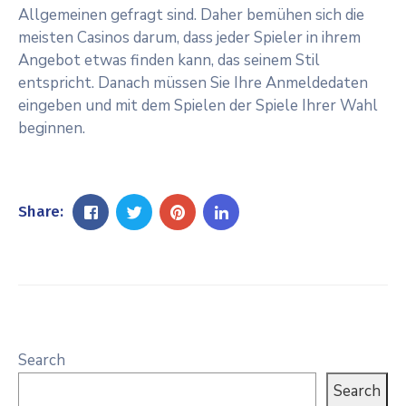
Allgemeinen gefragt sind. Daher bemühen sich die
meisten Casinos darum, dass jeder Spieler in ihrem
Angebot etwas finden kann, das seinem Stil
entspricht. Danach müssen Sie Ihre Anmeldedaten
eingeben und mit dem Spielen der Spiele Ihrer Wahl
beginnen.
Share:
Search
Search