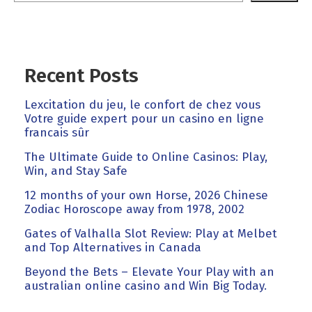
Recent Posts
Lexcitation du jeu, le confort de chez vous
Votre guide expert pour un casino en ligne
francais sûr
The Ultimate Guide to Online Casinos: Play,
Win, and Stay Safe
12 months of your own Horse, 2026 Chinese
Zodiac Horoscope away from 1978, 2002
Gates of Valhalla Slot Review: Play at Melbet
and Top Alternatives in Canada
Beyond the Bets – Elevate Your Play with an
australian online casino and Win Big Today.