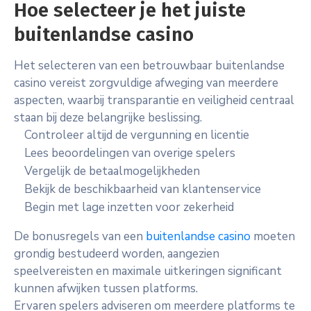
Hoe selecteer je het juiste
buitenlandse casino
Het selecteren van een betrouwbaar buitenlandse
casino vereist zorgvuldige afweging van meerdere
aspecten, waarbij transparantie en veiligheid centraal
staan bij deze belangrijke beslissing.
Controleer altijd de vergunning en licentie
Lees beoordelingen van overige spelers
Vergelijk de betaalmogelijkheden
Bekijk de beschikbaarheid van klantenservice
Begin met lage inzetten voor zekerheid
De bonusregels van een
buitenlandse casino
moeten
grondig bestudeerd worden, aangezien
speelvereisten en maximale uitkeringen significant
kunnen afwijken tussen platforms.
Ervaren spelers adviseren om meerdere platforms te