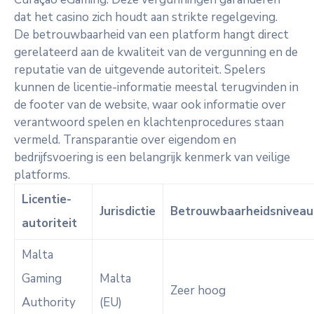
dat het casino zich houdt aan strikte regelgeving.
De betrouwbaarheid van een platform hangt direct
gerelateerd aan de kwaliteit van de vergunning en de
reputatie van de uitgevende autoriteit. Spelers
kunnen de licentie-informatie meestal terugvinden in
de footer van de website, waar ook informatie over
verantwoord spelen en klachtenprocedures staan
vermeld. Transparantie over eigendom en
bedrijfsvoering is een belangrijk kenmerk van veilige
platforms.
Licentie-
Jurisdictie
Betrouwbaarheidsniveau
autoriteit
Malta
Gaming
Malta
Zeer hoog
Authority
(EU)