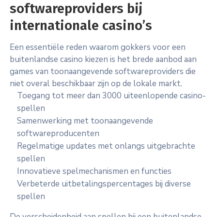
softwareproviders bij
internationale casino’s
Een essentiële reden waarom gokkers voor een
buitenlandse casino kiezen is het brede aanbod aan
games van toonaangevende softwareproviders die
niet overal beschikbaar zijn op de lokale markt.
Toegang tot meer dan 3000 uiteenlopende casino-
spellen
Samenwerking met toonaangevende
softwareproducenten
Regelmatige updates met onlangs uitgebrachte
spellen
Innovatieve spelmechanismen en functies
Verbeterde uitbetalingspercentages bij diverse
spellen
De verscheidenheid aan spellen bij een buitenlandse