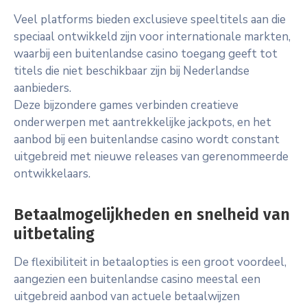
Veel platforms bieden exclusieve speeltitels aan die
speciaal ontwikkeld zijn voor internationale markten,
waarbij een buitenlandse casino toegang geeft tot
titels die niet beschikbaar zijn bij Nederlandse
aanbieders.
Deze bijzondere games verbinden creatieve
onderwerpen met aantrekkelijke jackpots, en het
aanbod bij een buitenlandse casino wordt constant
uitgebreid met nieuwe releases van gerenommeerde
ontwikkelaars.
Betaalmogelijkheden en snelheid van
uitbetaling
De flexibiliteit in betaalopties is een groot voordeel,
aangezien een buitenlandse casino meestal een
uitgebreid aanbod van actuele betaalwijzen