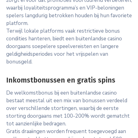
zorgt ervoor dat promoties voortdurend verbeteren,
waarbij loyaliteitsprogramma’s en VIP-beloningen
spelers langdurig betrokken houden bij hun favoriete
platform.
Terwijl lokale platforms vaak restrictieve bonus
condities hanteren, biedt een buitenlandse casino
doorgaans soepelere speelvereisten en langere
geldigheidsperiodes voor het vrijspelen van
bonusgeld.
Inkomstbonussen en gratis spins
De welkomstbonus bij een buitenlandse casino
bestaat meestal uit een mix van bonussen verdeeld
over verschillende stortingen, waarbij de eerste
storting doorgaans met 100-200% wordt gematcht
tot aanzienlijke bedragen.
Gratis draaiingen worden frequent toegevoegd aan