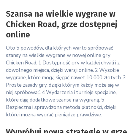
Szansa na wielkie wygrane w
Chicken Road, grze dostępnej
online
Oto 5 powodów, dla których warto spróbować
szansy na wielkie wygrane w nowej online gry
Chicken Road: 1 Dostępność gry w każdej chwili i z
dowolnego miejsca, dzięki wersji online. 2 Wysokie
wygrane, które mogą sięgać nawet 10 000 złotych. 3
Proste zasady gry, dzięki którym każdy może się w
niej spróbować. 4 Wydarzenia i turnieje specjalne,
które dają dodatkowe szanse na wygraną. 5
Bezpieczna i sprawdzona metoda płatności, dzięki
której można wygrać pieniądze prawdziwe.
Wypróbuj nową strategię w grze