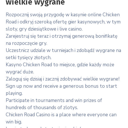
wielkie wygrane
Rozpocznij swoją przygodę w kasynie online Chicken
Road i odkryj szeroką ofertę gier kasynowych, w tym
sloty, gry dziesiątkowe i live casino.
Zarejestruj się teraz i otrzymaj generową bonifikatę
na rozpoczęcie gry.
Uczestnicz udziale w turniejach i zdobądź wygrane na
setki tysięcy złotych.
Kasyno Chicken Road to miejsce, gdzie każdy może
wygrać duże.
Zaloguj się dzisiaj i zacznij zdobywać wielkie wygrane!
Sign up now and receive a generous bonus to start
playing.
Participate in tournaments and win prizes of
hundreds of thousands of zlotys.
Chicken Road Casino is a place where everyone can
win big.