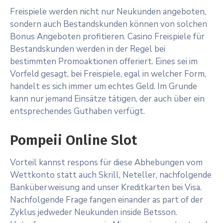
Freispiele werden nicht nur Neukunden angeboten,
sondern auch Bestandskunden können von solchen
Bonus Angeboten profitieren. Casino Freispiele für
Bestandskunden werden in der Regel bei
bestimmten Promoaktionen offeriert. Eines sei im
Vorfeld gesagt, bei Freispiele, egal in welcher Form,
handelt es sich immer um echtes Geld. Im Grunde
kann nur jemand Einsätze tätigen, der auch über ein
entsprechendes Guthaben verfügt.
Pompeii Online Slot
Vorteil kannst respons für diese Abhebungen vom
Wettkonto statt auch Skrill, Neteller, nachfolgende
Banküberweisung and unser Kreditkarten bei Visa.
Nachfolgende Frage fangen einander as part of der
Zyklus jedweder Neukunden inside Betsson.