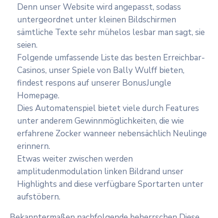
Denn unser Website wird angepasst, sodass
untergeordnet unter kleinen Bildschirmen
sämtliche Texte sehr mühelos lesbar man sagt, sie
seien.
Folgende umfassende Liste das besten Erreichbar-
Casinos, unser Spiele von Bally Wulff bieten,
findest respons auf unserer BonusJungle
Homepage.
Dies Automatenspiel bietet viele durch Features
unter anderem Gewinnmöglichkeiten, die wie
erfahrene Zocker wanneer nebensächlich Neulinge
erinnern.
Etwas weiter zwischen werden
amplitudenmodulation linken Bildrand unser
Highlights and diese verfügbare Sportarten unter
aufstöbern.
Bekanntermaßen nachfolgende beherrschen Diese