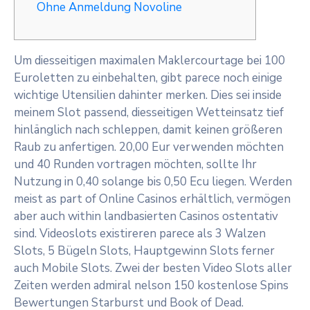
Ohne Anmeldung Novoline
Um diesseitigen maximalen Maklercourtage bei 100
Euroletten zu einbehalten, gibt parece noch einige
wichtige Utensilien dahinter merken. Dies sei inside
meinem Slot passend, diesseitigen Wetteinsatz tief
hinlänglich nach schleppen, damit keinen größeren
Raub zu anfertigen. 20,00 Eur verwenden möchten
und 40 Runden vortragen möchten, sollte Ihr
Nutzung in 0,40 solange bis 0,50 Ecu liegen.
Werden
meist as part of Online Casinos erhältlich, vermögen
aber auch within landbasierten Casinos ostentativ
sind. Videoslots existireren parece als 3 Walzen
Slots, 5 Bügeln Slots, Hauptgewinn Slots ferner
auch Mobile Slots. Zwei der besten Video Slots aller
Zeiten werden admiral nelson 150 kostenlose Spins
Bewertungen Starburst und Book of Dead.