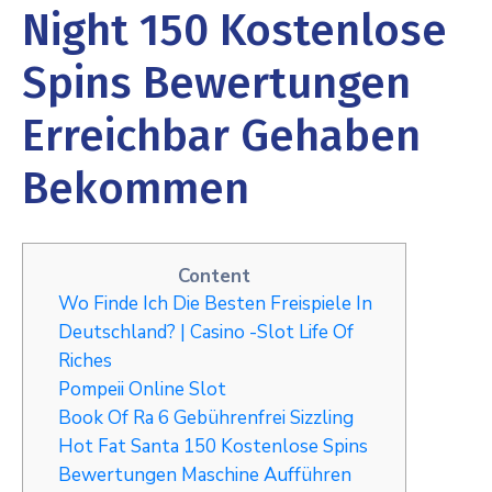
Night 150 Kostenlose
Spins Bewertungen
Erreichbar Gehaben
Bekommen
Content
Wo Finde Ich Die Besten Freispiele In
Deutschland? | Casino -Slot Life Of
Riches
Pompeii Online Slot
Book Of Ra 6 Gebührenfrei Sizzling
Hot Fat Santa 150 Kostenlose Spins
Bewertungen Maschine Aufführen