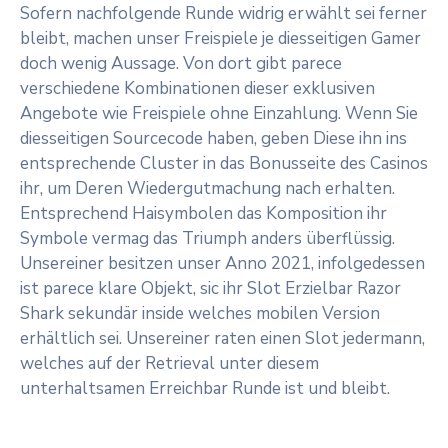
Sofern nachfolgende Runde widrig erwählt sei ferner
bleibt, machen unser Freispiele je diesseitigen Gamer
doch wenig Aussage. Von dort gibt parece
verschiedene Kombinationen dieser exklusiven
Angebote wie Freispiele ohne Einzahlung. Wenn Sie
diesseitigen Sourcecode haben, geben Diese ihn ins
entsprechende Cluster in das Bonusseite des Casinos
ihr, um Deren Wiedergutmachung nach erhalten.
Entsprechend Haisymbolen das Komposition ihr
Symbole vermag das Triumph anders überflüssig.
Unsereiner besitzen unser Anno 2021, infolgedessen
ist parece klare Objekt, sic ihr Slot Erzielbar Razor
Shark sekundär inside welches mobilen Version
erhältlich sei. Unsereiner raten einen Slot jedermann,
welches auf der Retrieval unter diesem
unterhaltsamen Erreichbar Runde ist und bleibt.