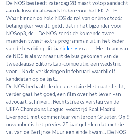
De NOS besteedt zaterdag 28 maart volop aandacht
aan de kwalificatiewedstrijden voor het EK 2016.
Waar binnen de hele NOS de rol van online steeds
belangrijker wordt, geldt dat in het bijzonder voor
NOSop3, de… De NOS zendt de komende twee
maanden twaalf extra programma’s uit in het kader
van de bevrijding, dit jaar
jokery
exact… Het team van
de NOS is als winnaar uit de bus gekomen van de
tweedaagse Editors Lab-competitie, een wedstrijd
voor… Na de verkiezingen in februari, waarbij elf
kandidaten op de lijst…
De NOS herhaalt de documentaire Het gaat slecht,
verder gaat het goed, een film over het leven van
advocaat, schrijver… Rechtstreeks verslag van de
UEFA Champions League-wedstrijd Real Madrid –
Liverpool, met commentaar van Jeroen Grueter. Op 9
november is het precies 25 jaar geleden dat met de
val van de Berlijnse Muur een einde kwam… De NOS