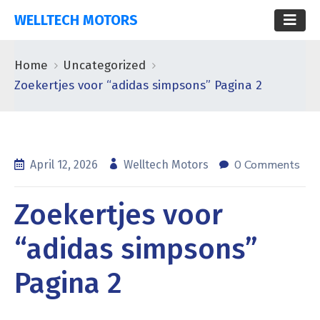
WELLTECH MOTORS
Home
Uncategorized
Zoekertjes voor “adidas simpsons” Pagina 2
0 Comments
April 12, 2026
Welltech Motors
Zoekertjes voor
“adidas simpsons”
Pagina 2