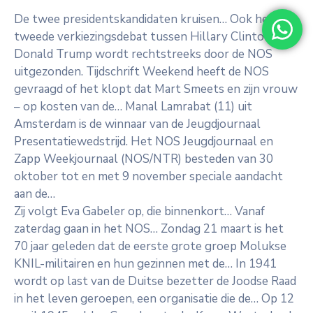
De twee presidentskandidaten kruisen… Ook het
tweede verkiezingsdebat tussen Hillary Clinton en
Donald Trump wordt rechtstreeks door de NOS
uitgezonden. Tijdschrift Weekend heeft de NOS
gevraagd of het klopt dat Mart Smeets en zijn vrouw
– op kosten van de… Manal Lamrabat (11) uit
Amsterdam is de winnaar van de Jeugdjournaal
Presentatiewedstrijd. Het NOS Jeugdjournaal en
Zapp Weekjournaal (NOS/NTR) besteden van 30
oktober tot en met 9 november speciale aandacht
aan de…
Zij volgt Eva Gabeler op, die binnenkort… Vanaf
zaterdag gaan in het NOS… Zondag 21 maart is het
70 jaar geleden dat de eerste grote groep Molukse
KNIL-militairen en hun gezinnen met de… In 1941
wordt op last van de Duitse bezetter de Joodse Raad
in het leven geroepen, een organisatie die de… Op 12