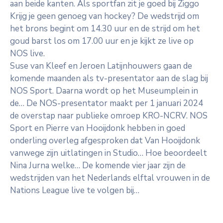
aan beide kanten. Als sportfan zit je goed bij Ziggo
Krijg je geen genoeg van hockey? De wedstrijd om
het brons begint om 14.30 uur en de strijd om het
goud barst los om 17.00 uur en je kijkt ze live op
NOS live.
Suse van Kleef en Jeroen Latijnhouwers gaan de
komende maanden als tv-presentator aan de slag bij
NOS Sport. Daarna wordt op het Museumplein in
de… De NOS-presentator maakt per 1 januari 2024
de overstap naar publieke omroep KRO-NCRV. NOS
Sport en Pierre van Hooijdonk hebben in goed
onderling overleg afgesproken dat Van Hooijdonk
vanwege zijn uitlatingen in Studio… Hoe beoordeelt
Nina Jurna welke… De komende vier jaar zijn de
wedstrijden van het Nederlands elftal vrouwen in de
Nations League live te volgen bij…