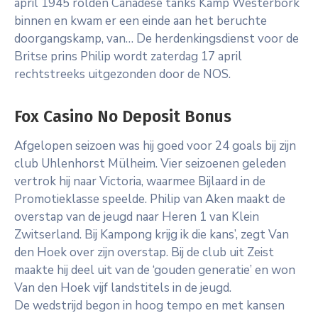
april 1945 rolden Canadese tanks Kamp Westerbork
binnen en kwam er een einde aan het beruchte
doorgangskamp, van… De herdenkingsdienst voor de
Britse prins Philip wordt zaterdag 17 april
rechtstreeks uitgezonden door de NOS.
Fox Casino No Deposit Bonus
Afgelopen seizoen was hij goed voor 24 goals bij zijn
club Uhlenhorst Mülheim. Vier seizoenen geleden
vertrok hij naar Victoria, waarmee Bijlaard in de
Promotieklasse speelde. Philip van Aken maakt de
overstap van de jeugd naar Heren 1 van Klein
Zwitserland. Bij Kampong krijg ik die kans’, zegt Van
den Hoek over zijn overstap. Bij de club uit Zeist
maakte hij deel uit van de ‘gouden generatie’ en won
Van den Hoek vijf landstitels in de jeugd.
De wedstrijd begon in hoog tempo en met kansen