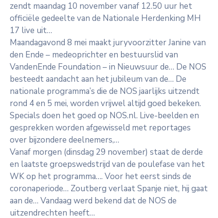
zendt maandag 10 november vanaf 12.50 uur het
officiële gedeelte van de Nationale Herdenking MH
17 live uit…
Maandagavond 8 mei maakt juryvoorzitter Janine van
den Ende – medeoprichter en bestuurslid van
VandenEnde Foundation – in Nieuwsuur de… De NOS
besteedt aandacht aan het jubileum van de… De
nationale programma’s die de NOS jaarlijks uitzendt
rond 4 en 5 mei, worden vrijwel altijd goed bekeken.
Specials doen het goed op NOS.nl. Live-beelden en
gesprekken worden afgewisseld met reportages
over bijzondere deelnemers,…
Vanaf morgen (dinsdag 29 november) staat de derde
en laatste groepswedstrijd van de poulefase van het
WK op het programma…. Voor het eerst sinds de
coronaperiode… Zoutberg verlaat Spanje niet, hij gaat
aan de… Vandaag werd bekend dat de NOS de
uitzendrechten heeft…